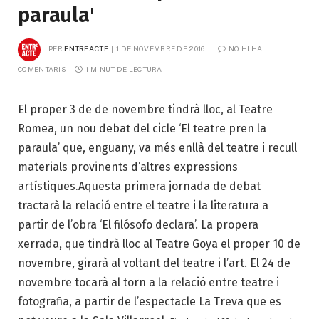
paraula'
PER
ENTREACTE
1 DE NOVEMBRE DE 2016
NO HI HA 
COMENTARIS
1 MINUT DE LECTURA
El proper 3 de de novembre tindrà lloc, al Teatre
Romea, un nou debat del cicle ‘El teatre pren la
paraula’ que, enguany, va més enllà del teatre i recull
materials provinents d’altres expressions
artístiques
.
Aquesta primera jornada de debat
tractarà la relació entre el teatre i la literatura a
partir de l’obra ‘El filósofo declara’. La propera
xerrada, que tindrà lloc al Teatre Goya el proper 10 de
novembre, girarà al voltant del teatre i l’art. El 24 de
novembre tocarà al torn a la relació entre teatre i
fotografia, a partir de l’espectacle La Treva que es