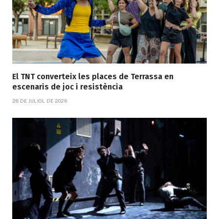
El TNT converteix les places de Terrassa en
escenaris de joc i resistència
28 DE JULIOL DE 2026