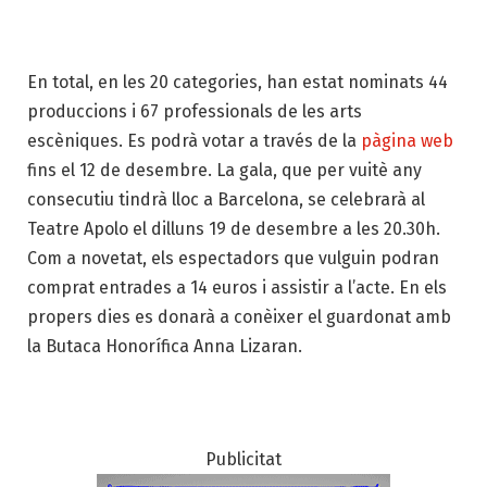
En total, en les 20 categories, han estat nominats 44
produccions i 67 professionals de les arts
escèniques. Es podrà votar a través de la
pàgina web
fins el 12 de desembre. La gala, que per vuitè any
consecutiu tindrà lloc a Barcelona, se celebrarà al
Teatre Apolo el dilluns 19 de desembre a les 20.30h.
Com a novetat, els espectadors que vulguin podran
comprat entrades a 14 euros i assistir a l’acte. En els
propers dies es donarà a conèixer el guardonat amb
la Butaca Honorífica Anna Lizaran.
Publicitat