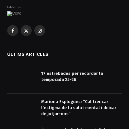
Editat per:
Facebook
X
Instagram
(Twitter)
ÚLTIMS ARTICLES
17 estrebades per recordar la
temporada 25-26
Mariona Esplugues: “Cal trencar
l’estigma de la salut mental i deixar
de jutjar-nos”