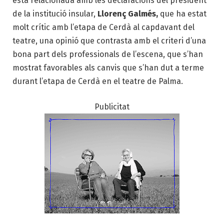
està relacionada amb les declaracions del president
de la institució insular,
Llorenç Galmés,
que ha estat
molt crític amb l’etapa de Cerdà al capdavant del
teatre, una opinió que contrasta amb el criteri d’una
bona part dels professionals de l’escena, que s’han
mostrat favorables als canvis que s’han dut a terme
durant l’etapa de Cerdà en el teatre de Palma.
Publicitat