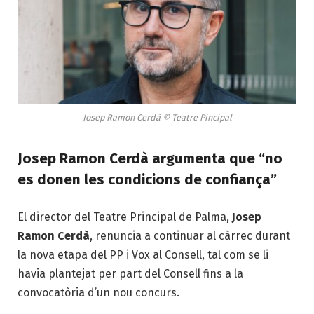
Josep Ramon Cerdà © Teatre Pincipal
Josep Ramon Cerdà argumenta que “no
es donen les condicions de confiança”
El director del Teatre Principal de Palma,
Josep
Ramon Cerdà
, renuncia a continuar al càrrec durant
la nova etapa del PP i Vox al Consell, tal com se li
havia plantejat per part del Consell fins a la
convocatòria d’un nou concurs.