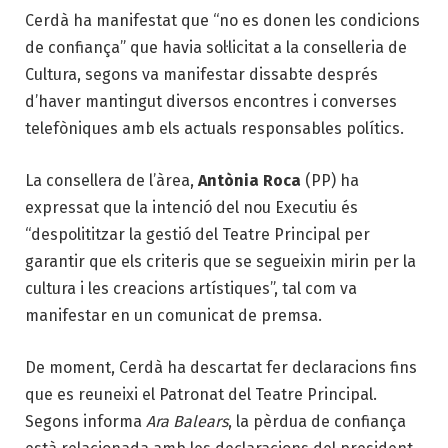
Cerdà ha manifestat que “no es donen les condicions
de confiança” que havia sol·licitat a la conselleria de
Cultura, segons va manifestar dissabte després
d’haver mantingut diversos encontres i converses
telefòniques amb els actuals responsables polítics.
La consellera de l’àrea,
Antònia Roca
(PP) ha
expressat que la intenció del nou Executiu és
“despolititzar la gestió del Teatre Principal per
garantir que els criteris que se segueixin mirin per la
cultura i les creacions artístiques”, tal com va
manifestar en un comunicat de premsa.
De moment, Cerdà ha descartat fer declaracions fins
que es reuneixi el Patronat del Teatre Principal.
Segons informa
Ara Balears
, la pèrdua de confiança