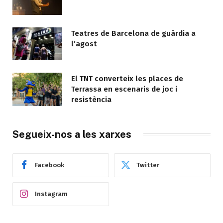
Teatres de Barcelona de guàrdia a
l’agost
El TNT converteix les places de
Terrassa en escenaris de joc i
resistència
Segueix-nos a les xarxes
Facebook
Twitter
Instagram