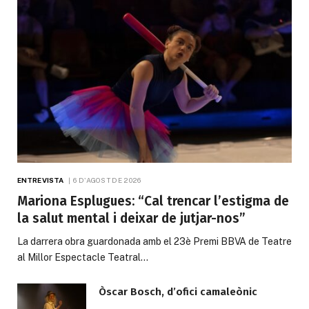
ENTREVISTA
6 D'AGOST DE 2026
Mariona Esplugues: “Cal trencar l’estigma de
la salut mental i deixar de jutjar-nos”
La darrera obra guardonada amb el 23è Premi BBVA de Teatre
al Millor Espectacle Teatral…
Òscar Bosch, d’ofici camaleònic