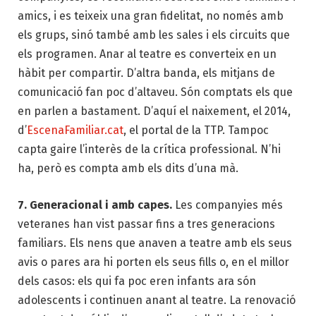
amics, i es teixeix una gran fidelitat, no només amb
els grups, sinó també amb les sales i els circuits que
els programen. Anar al teatre es converteix en un
hàbit per compartir. D’altra banda, els mitjans de
comunicació fan poc d’altaveu. Són comptats els que
en parlen a bastament. D’aquí el naixement, el 2014,
d’
EscenaFamiliar.cat
, el portal de la TTP. Tampoc
capta gaire l’interès de la crítica professional. N’hi
ha, però es compta amb els dits d’una mà.
7. Generacional i amb capes.
Les companyies més
veteranes han vist passar fins a tres generacions
familiars. Els nens que anaven a teatre amb els seus
avis o pares ara hi porten els seus fills o, en el millor
dels casos: els qui fa poc eren infants ara són
adolescents i continuen anant al teatre. La renovació