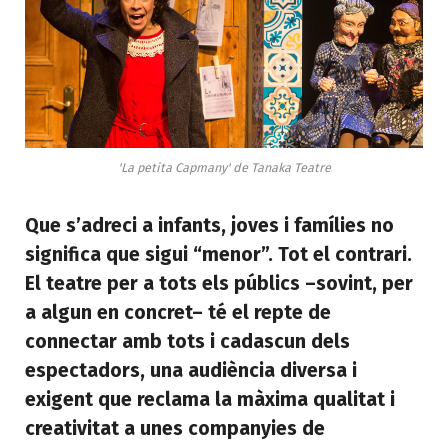
'La petita Capmany' de Tanaka Teatre
Que s’adreci a infants, joves i famílies no
significa que sigui “menor”. Tot el contrari.
El teatre per a tots els públics –sovint, per
a algun en concret– té el repte de
connectar amb tots i cadascun dels
espectadors, una audiència diversa i
exigent que reclama la màxima qualitat i
creativitat a unes companyies de