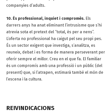
companyies d’adults.
10. És professional, inquiet i compromès.
Els
darrers anys ha anat eliminant l’intrusisme que s’hi
atrevia sota el pretext del “total, és per a nens”.
L’oferta no professional ha caigut pel seu propi pes.
És un sector exigent que investiga, s’analitza, es
reuneix, debat i es forma de manera perseverant per
oferir sempre el millor. Creu en el que fa. El familiar
és un compromís amb una professió i un públic (del
present) que, si l’atrapen, estimarà també el món de
l’escena i la cultura.
REIVINDICACIONS