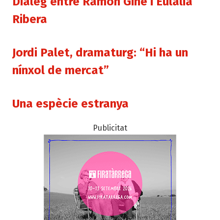
Diàleg entre Ramon Giné i Eulàlia
Ribera
Jordi Palet, dramaturg: “Hi ha un
nínxol de mercat”
Una espècie estranya
Publicitat