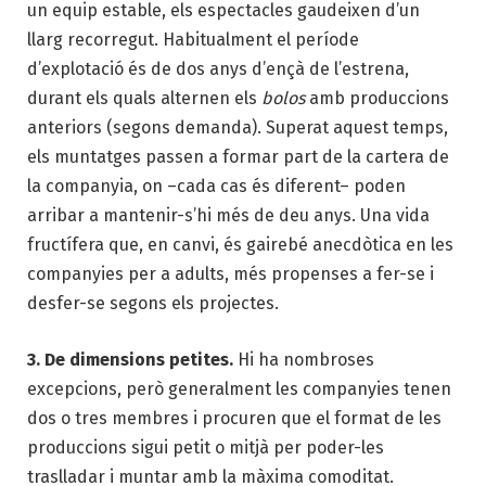
un equip estable, els espectacles gaudeixen d’un
llarg recorregut. Habitualment el període
d’explotació és de dos anys d’ençà de l’estrena,
durant els quals alternen els
bolos
amb produccions
anteriors (segons demanda). Superat aquest temps,
els muntatges passen a formar part de la cartera de
la companyia, on –cada cas és diferent– poden
arribar a mantenir-s’hi més de deu anys. Una vida
fructífera que, en canvi, és gairebé anecdòtica en les
companyies per a adults, més propenses a fer-se i
desfer-se segons els projectes.
3. De dimensions petites.
Hi ha nombroses
excepcions, però generalment les companyies tenen
dos o tres membres i procuren que el format de les
produccions sigui petit o mitjà per poder-les
traslladar i muntar amb la màxima comoditat.