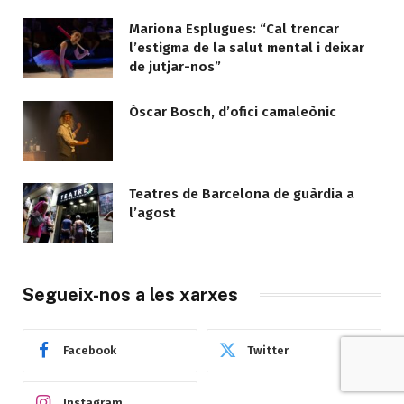
Mariona Esplugues: “Cal trencar
l’estigma de la salut mental i deixar
de jutjar-nos”
Òscar Bosch, d’ofici camaleònic
Teatres de Barcelona de guàrdia a
l’agost
Segueix-nos a les xarxes
Facebook
Twitter
Instagram