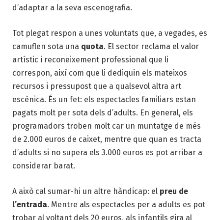
d’adaptar a la seva escenografia.
Tot plegat respon a unes voluntats que, a vegades, es
camuflen sota una
quota
. El sector reclama el valor
artístic i reconeixement professional que li
correspon, així com que li dediquin els mateixos
recursos i pressupost que a qualsevol altra art
escènica. És un fet: els espectacles familiars estan
pagats molt per sota dels d’adults. En general, els
programadors troben molt car un muntatge de més
de 2.000 euros de caixet, mentre que quan es tracta
d’adults si no supera els 3.000 euros es pot arribar a
considerar barat.
A això cal sumar-hi un altre hàndicap: el
preu de
l’entrada
. Mentre als espectacles per a adults es pot
trobar al voltant dels 20 euros, als infantils gira al