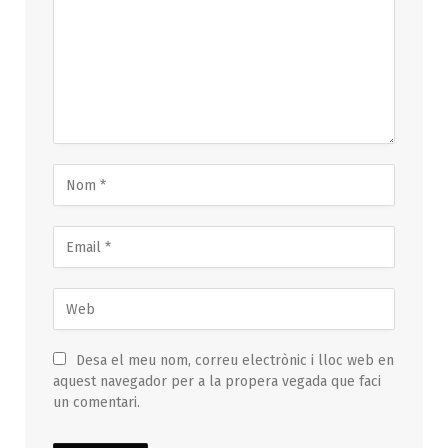
Desa el meu nom, correu electrònic i lloc web en
aquest navegador per a la propera vegada que faci
un comentari.