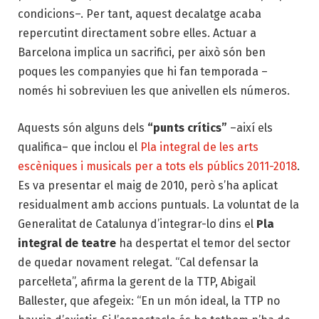
condicions–. Per tant, aquest decalatge acaba
repercutint directament sobre elles. Actuar a
Barcelona implica un sacrifici, per això són ben
poques les companyies que hi fan temporada –
només hi sobreviuen les que anivellen els números.
Aquests són alguns dels
“punts crítics”
–així els
qualifica– que inclou el
Pla integral de les arts
escèniques i musicals per a tots els públics 2011-2018
.
Es va presentar el maig de 2010, però s’ha aplicat
residualment amb accions puntuals. La voluntat de la
Generalitat de Catalunya d’integrar-lo dins el
Pla
integral de teatre
ha despertat el temor del sector
de quedar novament relegat. “Cal defensar la
parcel·leta”, afirma la gerent de la TTP, Abigail
Ballester, que afegeix: “En un món ideal, la TTP no