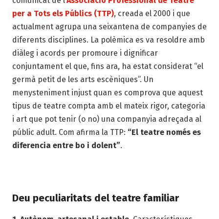
comunicat de l’
Associació Professional de Teatre
per a Tots els Públics (TTP)
, creada el 2000 i que
actualment agrupa una seixantena de companyies de
diferents disciplines. La polèmica es va resoldre amb
diàleg i acords per promoure i dignificar
conjuntament el que, fins ara, ha estat considerat “el
germà petit de les arts escèniques”. Un
menysteniment injust quan es comprova que aquest
tipus de teatre compta amb el mateix rigor, categoria
i art que pot tenir (o no) una companyia adreçada al
públic adult. Com afirma la TTP:
“El teatre només es
diferencia entre bo i dolent”
.
Deu peculiaritats del teatre familiar