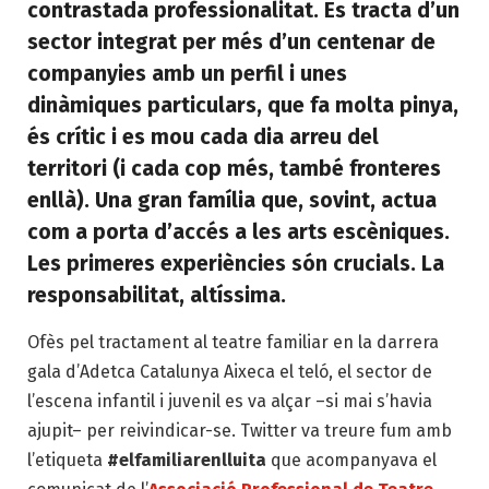
contrastada professionalitat. Es tracta d’un
sector integrat per més d’un centenar de
companyies amb un perfil i unes
dinàmiques particulars, que fa molta pinya,
és crític i es mou cada dia arreu del
territori (i cada cop més, també fronteres
enllà). Una gran família que, sovint, actua
com a porta d’accés a les arts escèniques.
Les primeres experiències són crucials. La
responsabilitat, altíssima.
Ofès pel tractament al teatre familiar en la darrera
gala d’Adetca Catalunya Aixeca el teló, el sector de
l’escena infantil i juvenil es va alçar –si mai s’havia
ajupit– per reivindicar-se. Twitter va treure fum amb
l’etiqueta
#elfamiliarenlluita
que acompanyava el