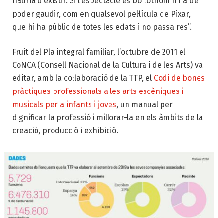
hauria d’existir. Si l’espectacle és bo tothom n’ha de
poder gaudir, com en qualsevol pel·lícula de Pixar,
que hi ha públic de totes les edats i no passa res”.
Fruit del Pla integral familiar, l’octubre de 2011 el
CoNCA (Consell Nacional de la Cultura i de les Arts) va
editar, amb la col·laboració de la TTP, el
Codi de bones
pràctiques professionals a les arts escèniques i
musicals per a infants i joves
, un manual per
dignificar la professió i millorar-la en els àmbits de la
creació, producció i exhibició.