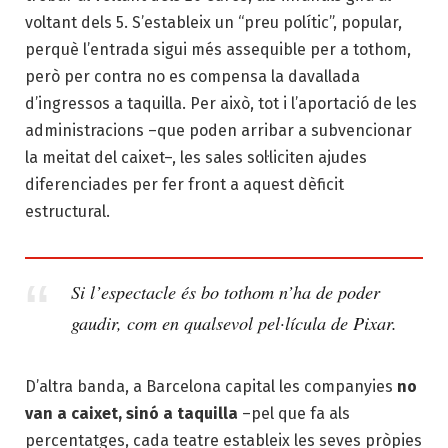
voltant dels 5. S’estableix un “preu polític”, popular,
perquè l’entrada sigui més assequible per a tothom,
però per contra no es compensa la davallada
d’ingressos a taquilla. Per això, tot i l’aportació de les
administracions –que poden arribar a subvencionar
la meitat del caixet–, les sales sol·liciten ajudes
diferenciades per fer front a aquest dèficit
estructural.
Si l’espectacle és bo tothom n’ha de poder
gaudir, com en qualsevol pel·lícula de Pixar.
D’altra banda, a Barcelona capital les companyies
no
van a caixet, sinó a taquilla
–pel que fa als
percentatges, cada teatre estableix les seves pròpies