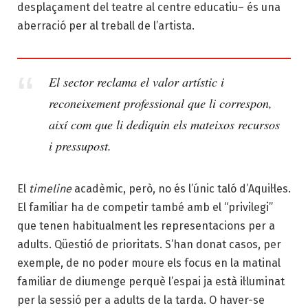
desplaçament del teatre al centre educatiu– és una
aberració per al treball de l’artista.
El sector reclama el valor artístic i
reconeixement professional que li correspon,
així com que li dediquin els mateixos recursos
i pressupost.
El
timeline
acadèmic, però, no és l’únic taló d’Aquil·les.
El familiar ha de competir també amb el “privilegi”
que tenen habitualment les representacions per a
adults. Qüestió de prioritats. S’han donat casos, per
exemple, de no poder moure els focus en la matinal
familiar de diumenge perquè l’espai ja està il·luminat
per la sessió per a adults de la tarda. O haver-se