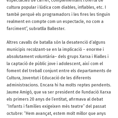
espectacles de carrer, complementant l’oferta de
cultura popular i lúdica com diables, inflables, etc. I
també perquè els programadors i les fires les tinguin
realment en compte com un espectacle, no com a
farciment”, subratlla Ballester.
Altres cavalls de batalla són la desatenció d’alguns
municipis recolzant-se en la implicació – enorme i
absolutament voluntària– dels grups Xarxa i Rialles i
la captació de públic jove i adolescent, així com el
foment del treball conjunt entre els departaments de
Cultura, Joventut i Educació de les diferents
administracions. Encara hi ha molts reptes pendents.
Jaume Amigó, que va ser president de Fundació Xarxa
els primers 20 anys de l’entitat, afirmava al debat
“Infants i famílies exigeixen més teatre” del passat
octubre: “Hem avançat, estem molt millor que anys