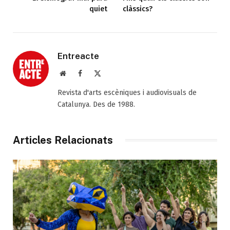
quiet
clàssics?
Entreacte
Web
Facebook
X
(Twitter)
Revista d'arts escèniques i audiovisuals de
Catalunya. Des de 1988.
Articles Relacionats