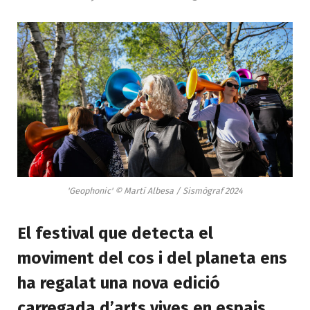
'Geophonic' © Martí Albesa / Sismògraf 2024
El festival que detecta el
moviment del cos i del planeta ens
ha regalat una nova edició
carregada d’arts vives en espais