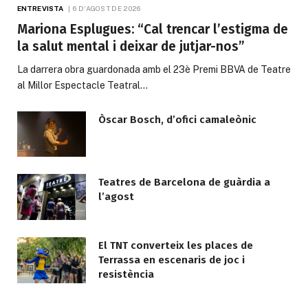
ENTREVISTA
6 D'AGOST DE 2026
Mariona Esplugues: “Cal trencar l’estigma de
la salut mental i deixar de jutjar-nos”
La darrera obra guardonada amb el 23è Premi BBVA de Teatre
al Millor Espectacle Teatral…
Òscar Bosch, d’ofici camaleònic
Teatres de Barcelona de guàrdia a
l’agost
El TNT converteix les places de
Terrassa en escenaris de joc i
resistència