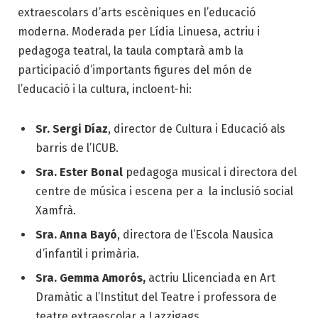
extraescolars d’arts escèniques en l’educació
moderna. Moderada per Lídia Linuesa, actriu i
pedagoga teatral, la taula comptarà amb la
participació d’importants figures del món de
l’educació i la cultura, incloent-hi:
Sr. Sergi Díaz
, director de Cultura i Educació als
barris de l’ICUB.
Sra. Ester Bonal
pedagoga musical i directora del
centre de música i escena per a la inclusió social
Xamfrà.
Sra. Anna Bayó
, directora de l’Escola Nausica
d’infantil i primària.
Sra. Gemma Amorós,
actriu Llicenciada en Art
Dramàtic
a l’Institut del Teatre i professora de
teatre extraescolar a Lazzigags.