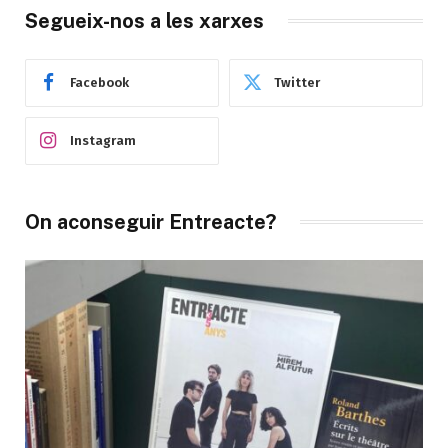
Segueix-nos a les xarxes
Facebook
Twitter
Instagram
On aconseguir Entreacte?