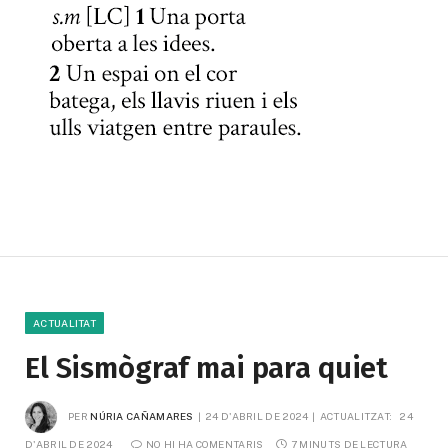
ACTUALITAT
El Sismògraf mai para quiet
PER
NÚRIA CAÑAMARES
24 D'ABRIL DE 2024
ACTUALITZAT:
24 
D'ABRIL DE 2024
NO HI HA COMENTARIS
7 MINUTS DE LECTURA