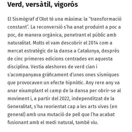
Verd, versàtil, vigorós
El Sismògraf d’Olot té una màxima: la “transformació
constant”. La reconversió s’ha anat produint a poc a
poc, de manera orgànica, penetrant el públic amb
naturalitat. Molts el vam descobrir el 2014 com a
mercat estratègic de la dansa a Catalunya, després
de cinc primeres edicions centrades en aquesta
disciplina. Vestia aleshores de verd cian i
s’acompanyava gràficament d’unes ones sísmiques
que provocaven un efecte hipnòtic. Any rere any va
anar eixamplant el camp de la dansa per obrir-se al
moviment i, a partir del 2022, independitzat de la
Generalitat, s’ha reorientat cap a les arts vives (en
general) amb una mutació de pell que l’ha acabat
fusionant amb el medi natural, també viu.