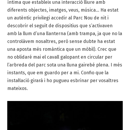
íntima que estableix una interacció lliure amb
diferents objectes, imatges, veus, música… Ha estat
un autèntic privilegi accedir al Parc Nou de nit i
descobrir el seguit de dispositius que s’activaven
amb la llum d’una llanterna (amb trampa, ja que no la
controlàvem nosaltres, però sense dubte ha estat
una aposta més romàntica que un mòbil). Crec que
no oblidaré mai el cavall galopant en circular per
l’arbreda del parc sota una lluna gairebé plena. I més
instants, que em guardo per a mi. Confio que la
instal·lació girarà i ho pugueu esbrinar per vosaltres
mateixos.