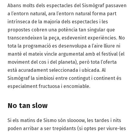
Abans molts dels espectacles del Sismògraf passaven
a l’entorn natural, ara l’entorn natural forma part
intrínseca de la majoria dels espectacles i les
propostes cobren una potència tan singular que
transcendeixen la peça, esdevenint experiències. No
tota la programació es desenvolupa a l’aire lliure ni
manté el mateix vincle argumental amb el festival (el
moviment del cos i del planeta), però tota l’oferta
està acuradament seleccionada i ubicada. Al
Sismògraf la simbiosi entre contingut i continent és
especialment fructuosa i encomiable.
No tan slow
Si els matins de Sismo són sloooow, les tardes i nits
poden arribar a ser trepidants (si optes per viure-les