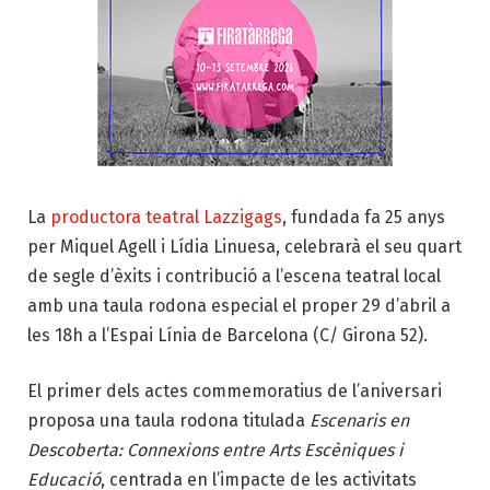
La
productora teatral Lazzigags
, fundada fa 25 anys
per Miquel Agell i Lídia Linuesa, celebrarà el seu quart
de segle d’èxits i contribució a l’escena teatral local
amb una taula rodona especial el proper 29 d’abril a
les 18h a l’Espai Línia de Barcelona (C/ Girona 52).
El primer dels actes commemoratius de l’aniversari
proposa una taula rodona titulada
Escenaris en
Descoberta: Connexions entre Arts Escèniques i
Educació
, centrada en l’impacte de les activitats