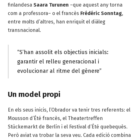
finlandesa
Saara Turunen
–que aquest any torna
com a professora– o el francès
Frédéric Sonntag
,
entre molts d’altres, han enriquit el diàleg
transnacional.
“S’han assolit els objectius inicials:
garantir el relleu generacional i
evolucionar al ritme del gènere”
Un model propi
En els seus inicis, l’Obrador va tenir tres referents: el
Mousson d’Été francès, el Theatertreffen
Stückemarkt de Berlín i el Festival d’Été quebequès.
Però aviat va trobar la seva veu. Cada edició combina