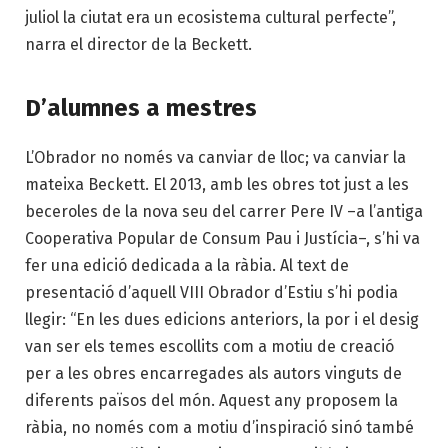
juliol la ciutat era un ecosistema cultural perfecte”,
narra el director de la Beckett.
D’alumnes a mestres
L’Obrador no només va canviar de lloc; va canviar la
mateixa Beckett. El 2013, amb les obres tot just a les
beceroles de la nova seu del carrer Pere IV –a l’antiga
Cooperativa Popular de Consum Pau i Justícia–, s’hi va
fer una edició dedicada a la ràbia. Al text de
presentació d’aquell VIII Obrador d’Estiu s’hi podia
llegir: “En les dues edicions anteriors, la por i el desig
van ser els temes escollits com a motiu de creació
per a les obres encarregades als autors vinguts de
diferents països del món. Aquest any proposem la
ràbia, no només com a motiu d’inspiració sinó també