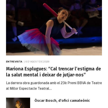
ENTREVISTA
6 D'AGOST DE 2026
Mariona Esplugues: “Cal trencar l’estigma de
la salut mental i deixar de jutjar-nos”
La darrera obra guardonada amb el 23è Premi BBVA de Teatre
al Millor Espectacle Teatral…
Òscar Bosch, d’ofici camaleònic