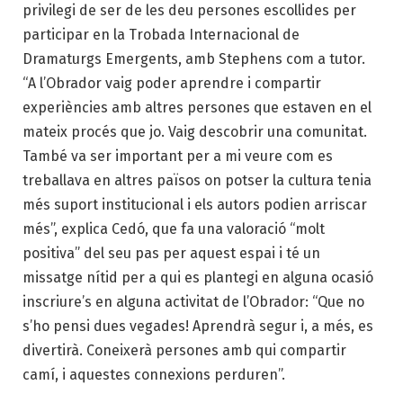
privilegi de ser de les deu persones escollides per
participar en la Trobada Internacional de
Dramaturgs Emergents, amb Stephens com a tutor.
“A l’Obrador vaig poder aprendre i compartir
experiències amb altres persones que estaven en el
mateix procés que jo. Vaig descobrir una comunitat.
També va ser important per a mi veure com es
treballava en altres països on potser la cultura tenia
més suport institucional i els autors podien arriscar
més”, explica Cedó, que fa una valoració “molt
positiva” del seu pas per aquest espai i té un
missatge nítid per a qui es plantegi en alguna ocasió
inscriure’s en alguna activitat de l’Obrador: “Que no
s’ho pensi dues vegades! Aprendrà segur i, a més, es
divertirà. Coneixerà persones amb qui compartir
camí, i aquestes connexions perduren”.