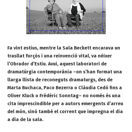
Fa vint estius, mentre la Sala Beckett encarava un
trasllat forçós i una reinvenció vital, va néixer
l’Obrador d’Estiu. Avui, aquest laboratori de
dramatúrgia contemporània –on s’han format una
llarga llista de reconeguts dramaturgs, des de
Marta Buchaca, Paco Bezerra o Clàudia Cedó fins a
Oliver Kluck o Frédéric Sonntag– no només és una
cita imprescindible per a autors emergents d’arreu
del món, sinó també el corrent que impregna el dia
a dia de la sala.