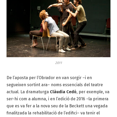
2011
De l’aposta per l’Obrador en van sorgir –i en
segueixen sortint ara– noms essencials del teatre
actual. La dramaturga
Clàudia Cedó
, per exemple, va
ser-hi com a alumna, i en l’edició de 2016 –la primera
que es va fer a la nova seu de la Beckett una vegada
finalitzada la rehabilitació de l’edifici– va tenir el