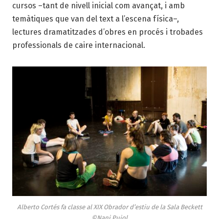
cursos –tant de nivell inicial com avançat, i amb
temàtiques que van del text a l’escena física–,
lectures dramatitzades d’obres en procés i trobades
professionals de caire internacional.
Alberto Cortés fa classe al XIX Obrador d’estiu de la Sala Beckett
©Nani Pujol