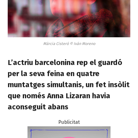
Màrcia Cisteró © Iván Moreno
L’actriu barcelonina rep el guardó
per la seva feina en quatre
muntatges simultanis, un fet insòlit
que només Anna Lizaran havia
aconseguit abans
Publicitat