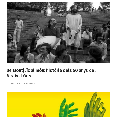
De Montjuïc al món: història dels 50 anys del
Festival Grec
15 DE JULIOL DE 2026