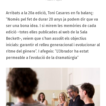
Arribats a la 20a edició, Toni Casares en fa balanç:
“Només pel fet de durar 20 anys ja podem dir que va
ser una bona idea. I si mirem les memòries de cada
edició –totes elles publicades al web de la Sala
Beckett–, veiem que s’han assolit els objectius
inicials: garantir el relleu generacional i evolucionar al
ritme del gènere”. I afegeix: “L’Obrador ha estat
permeable a l’evolució de la dramatúrgia”