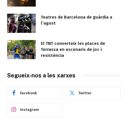
Teatres de Barcelona de guàrdia a
l’agost
El TNT converteix les places de
Terrassa en escenaris de joc i
resistència
Segueix-nos a les xarxes
Facebook
Twitter
Instagram