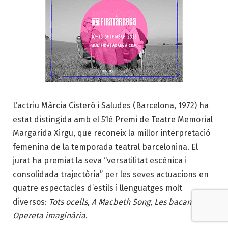
L’actriu Màrcia Cisteró i Saludes (Barcelona, 1972) ha
estat distingida amb el 51è Premi de Teatre Memorial
Margarida Xirgu, que reconeix la millor interpretació
femenina de la temporada teatral barcelonina. El
jurat ha premiat la seva “versatilitat escènica i
consolidada trajectòria” per les seves actuacions en
quatre espectacles d’estils i llenguatges molt
diversos:
Tots ocells
,
A Macbeth Song
,
Les bacants
i
Opereta imaginària
.