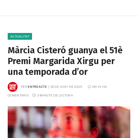
ACTUALITAT
Màrcia Cisteró guanya el 51è
Premi Margarida Xirgu per
una temporada d’or
PER
ENTREACTE
30 DE JUNY DE 2025
NO HI HA 
COMENTARIS
3 MINUTS DE LECTURA