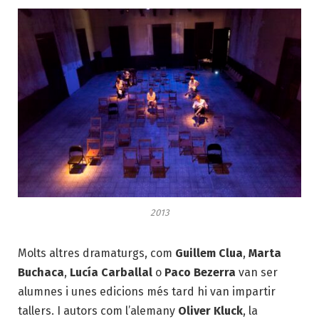
2013
Molts altres dramaturgs, com
Guillem Clua
,
Marta
Buchaca
,
Lucía Carballal
o
Paco Bezerra
van ser
alumnes i unes edicions més tard hi van impartir
tallers. I autors com l’alemany
Oliver Kluck
, la