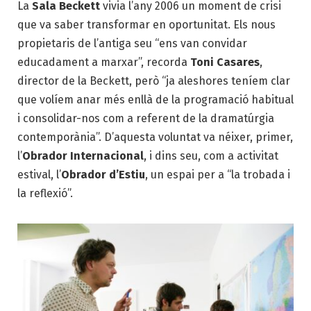
La
Sala Beckett
vivia l’any 2006 un moment de crisi
que va saber transformar en oportunitat. Els nous
propietaris de l’antiga seu “ens van convidar
educadament a marxar”, recorda
Toni Casares
,
director de la Beckett, però “ja aleshores teníem clar
que volíem anar més enllà de la programació habitual
i consolidar-nos com a referent de la dramatúrgia
contemporània”. D’aquesta voluntat va néixer, primer,
l’
Obrador Internacional
, i dins seu, com a activitat
estival, l’
Obrador d’Estiu
, un espai per a “la trobada i
la reflexió”.