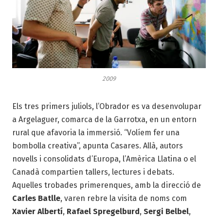
2009
Els tres primers juliols, l’Obrador es va desenvolupar
a Argelaguer, comarca de la Garrotxa, en un entorn
rural que afavoria la immersió. “Volíem fer una
bombolla creativa”, apunta Casares. Allà, autors
novells i consolidats d’Europa, l’Amèrica Llatina o el
Canadà compartien tallers, lectures i debats.
Aquelles trobades primerenques, amb la direcció de
Carles Batlle
, varen rebre la visita de noms com
Xavier Albertí
,
Rafael Spregelburd
,
Sergi Belbel
,