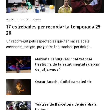
AUCA
6 D'AGOST DE 2026
17 estrebades per recordar la temporada 25-
26
Un recorregut pels espectacles que han sacsejat els
escenaris: imatges, preguntes i sensacions per deixar…
Mariona Esplugues: “Cal trencar
l’estigma de la salut mental i deixar
de jutjar-nos”
Òscar Bosch, d’ofici camaleònic
Teatres de Barcelona de guàrdia a
l’agost