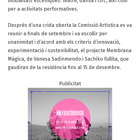
modalitats escèniques: teatre, dansa i circ, així com
per a activitats performatives.
Després d’una crida oberta la Comissió Artística es va
reunir a finals de setembre i va escollir per
unanimitat i d’acord amb els criteris d’innovació,
experimentació i sostenibilitat, el projecte Membrana
Mágica, de Vanesa Sadinmendo i Sachiko Fullita, que
gaudiran de la residència fins al 15 de desembre.
Publicitat