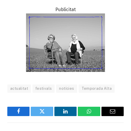
Publicitat
actualitat
festivals
notícies
Temporada Alta
Facebook
Twitter
LinkedIn
WhatsApp
Email