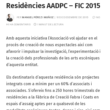
Residències AADPC – FIC 2015
PER
MANUEL PÉREZ I MUÑOZ
10 DE DESEMBRE DE 2015
NO 
HI HA COMENTARIS
1 MINUT DE LECTURA
Amb aquesta iniciativa l’Associació vol ajudar en el
procés de creació de nous espectacles així com
afavorir i impulsar la investigació, l’experimentació i
la creació dels professionals de les arts escèniques
d’aquesta entitat.
Els destinataris d’aquesta residència són projectes
integrats com a mínim per un 60% d’associats i
associades. S’ofereix fins a 250 hores trimestrals de
residències a la Fàbrica de Creació Fabra i Coats en
espais d’assaig aptes per a qualsevol de les