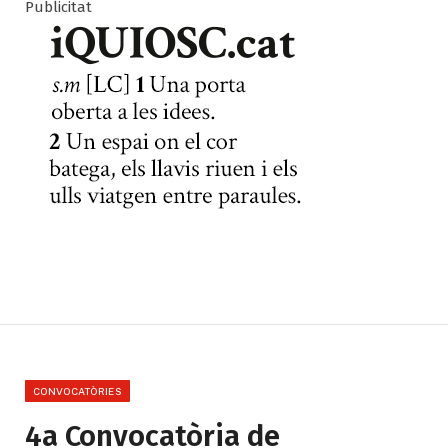
Publicitat
CONVOCATÒRIES
4a Convocatòria de