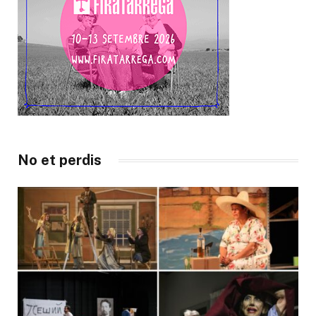
No et perdis