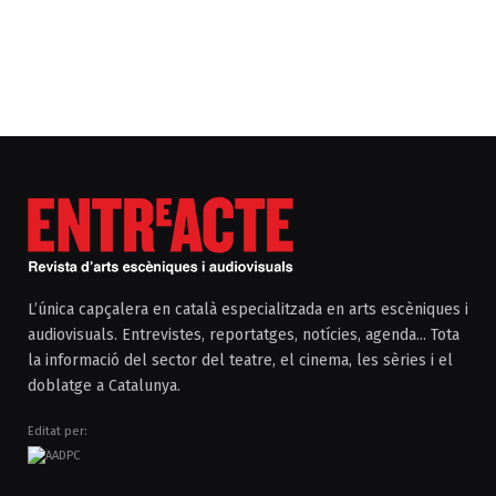
L’única capçalera en català especialitzada en arts escèniques i
audiovisuals. Entrevistes, reportatges, notícies, agenda... Tota
la informació del sector del teatre, el cinema, les sèries i el
doblatge a Catalunya.
Editat per: