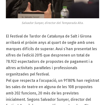
Salvador Sunyer, director del Temporada Alta.
El Festival de Tardor de Catalunya de Salt i Girona
arribarà el pròxim anys al quart de segle amb unes
marques difícils de superar. Avui s’han presentat les
xifres de l’edició 2015 que desprenen un total de
78.922 espectadors de propostes de pagament i a
altres activitats paral·leles i professionals
organitzades pel festival.
Pel que respecta a l’ocupació, un 91’80% han registrat
les sales de teatre en alguna de les 108 propostes
amb 202 funcions, 20 més de les previstes
inicialment. Segons Salvador Sunyer, director del