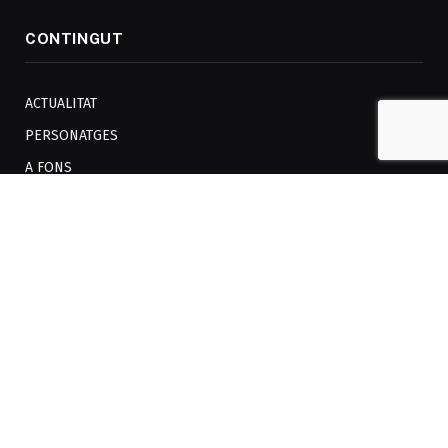
CONTINGUT
ACTUALITAT
PERSONATGES
A FONS
AUDIOVISUAL
OPINIÓ