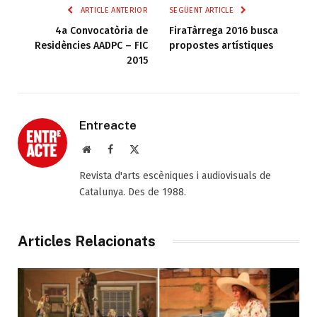
ARTICLE ANTERIOR
SEGÜENT ARTICLE
4a Convocatòria de
FiraTàrrega 2016 busca
Residències AADPC – FIC
propostes artístiques
2015
Entreacte
Web
Facebook
X
(Twitter)
Revista d'arts escèniques i audiovisuals de
Catalunya. Des de 1988.
Articles Relacionats