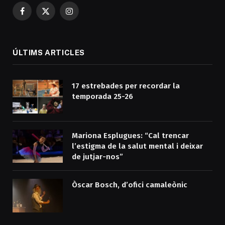
Facebook
X
Instagram
(Twitter)
ÚLTIMS ARTICLES
17 estrebades per recordar la
temporada 25-26
Mariona Esplugues: “Cal trencar
l’estigma de la salut mental i deixar
de jutjar-nos”
Òscar Bosch, d’ofici camaleònic