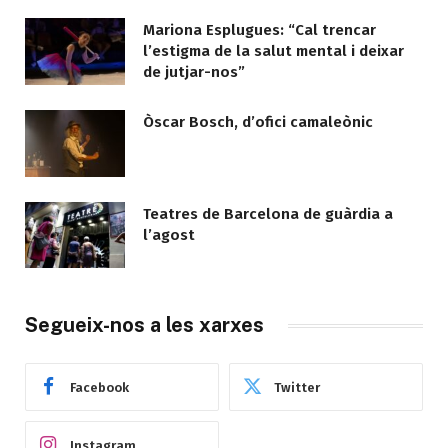
Mariona Esplugues: “Cal trencar
l’estigma de la salut mental i deixar
de jutjar-nos”
Òscar Bosch, d’ofici camaleònic
Teatres de Barcelona de guàrdia a
l’agost
Segueix-nos a les xarxes
Facebook
Twitter
Instagram