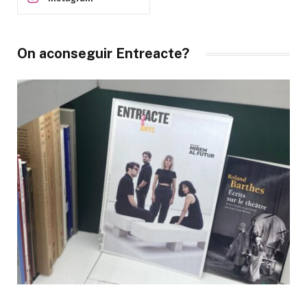
On aconseguir Entreacte?