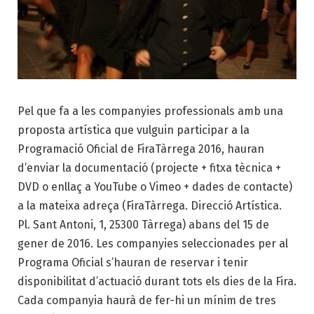
Pel que fa a les companyies professionals amb una
proposta artística que vulguin participar a la
Programació Oficial de FiraTàrrega 2016, hauran
d’enviar la documentació (projecte + fitxa tècnica +
DVD o enllaç a YouTube o Vimeo + dades de contacte)
a la mateixa adreça (FiraTàrrega. Direcció Artística.
Pl. Sant Antoni, 1, 25300 Tàrrega) abans del 15 de
gener de 2016. Les companyies seleccionades per al
Programa Oficial s’hauran de reservar i tenir
disponibilitat d’actuació durant tots els dies de la Fira.
Cada companyia haurà de fer-hi un mínim de tres