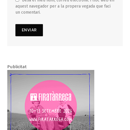
Desa el meu nom, correu electrònic i lloc web en
aquest navegador per a la propera vegada que faci
un comentari.
Publicitat