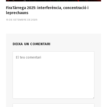
FiraTàrrega 2025: interferència, concentració i
leprechauns
15 DE SETEMBRE DE 2025
DEIXA UN COMENTARI