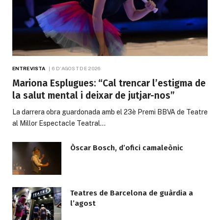
ENTREVISTA
6 D'AGOST DE 2026
Mariona Esplugues: “Cal trencar l’estigma de
la salut mental i deixar de jutjar-nos”
La darrera obra guardonada amb el 23è Premi BBVA de Teatre
al Millor Espectacle Teatral…
Òscar Bosch, d’ofici camaleònic
Teatres de Barcelona de guàrdia a
l’agost