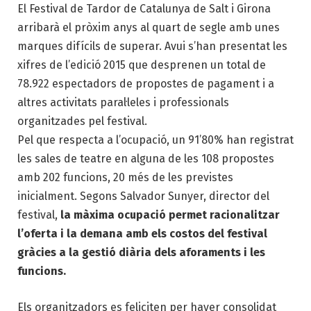
El Festival de Tardor de Catalunya de Salt i Girona
arribarà el pròxim anys al quart de segle amb unes
marques difícils de superar. Avui s’han presentat les
xifres de l’edició 2015 que desprenen un total de
78.922 espectadors de propostes de pagament i a
altres activitats paral·leles i professionals
organitzades pel festival.
Pel que respecta a l’ocupació, un 91’80% han registrat
les sales de teatre en alguna de les 108 propostes
amb 202 funcions, 20 més de les previstes
inicialment. Segons Salvador Sunyer, director del
festival,
la màxima ocupació permet racionalitzar
l’oferta i la demana amb els costos del festival
gràcies a la gestió diària dels aforaments i les
funcions.
Els organitzadors es feliciten per haver consolidat