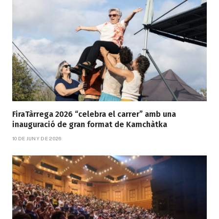
FiraTàrrega 2026 “celebra el carrer” amb una
inauguració de gran format de Kamchàtka
10 DE JUNY DE 2026