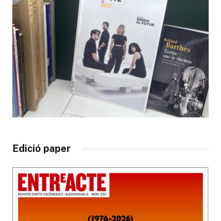
Edició paper