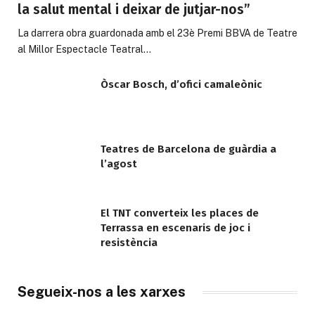
la salut mental i deixar de jutjar-nos”
La darrera obra guardonada amb el 23è Premi BBVA de Teatre
al Millor Espectacle Teatral…
Òscar Bosch, d’ofici camaleònic
Teatres de Barcelona de guàrdia a
l’agost
El TNT converteix les places de
Terrassa en escenaris de joc i
resistència
Segueix-nos a les xarxes