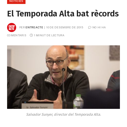
NOTÍCIES
El Temporada Alta bat rècords
PER
ENTREACTE
10 DE DESEMBRE DE 2015
NO HI HA 
COMENTARIS
1 MINUT DE LECTURA
Salvador Sunyer, director del Temporada Alta.