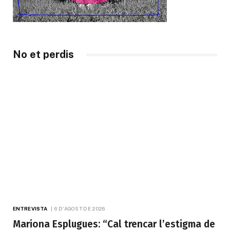
No et perdis
ENTREVISTA
6 D'AGOST DE 2026
Mariona Esplugues: “Cal trencar l’estigma de