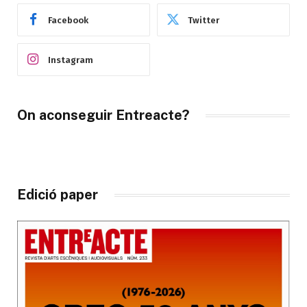
Facebook
Twitter
Instagram
On aconseguir Entreacte?
Edició paper