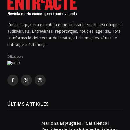
L’única capçalera en català especialitzada en arts escèniques i
audiovisuals. Entrevistes, reportatges, notícies, agenda... Tota
la informació del sector del teatre, el cinema, les sèries i el
doblatge a Catalunya.
Editat per:
Facebook
X
Instagram
(Twitter)
ÚLTIMS ARTICLES
Mariona Esplugues: “Cal trencar
l’estigma de la salut mental i deixar