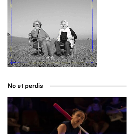
No et perdis