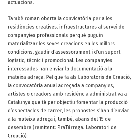
actuacions.
També roman oberta la convicatòria per a les
residències creatives. infraestructures al servei de
companyies professionals perquè puguin
materialitzar les seves creacions en les millors
condicions, gaudir d’assessorament i d’un suport
logístic, tècnic i promocional. Les companyies
interessades han enviar la documentació a la
mateixa adreça. Pel que fa als Laboratoris de Creació,
la convocatòria anual adreçada a companyies,
artistes o creadors amb residència administrativa a
Catalunya que té per objectiu fomentar la producció
d’espectacles de carrer, les propostes s’han d’enviar
a la mateixa adreça i, també, abans del 15 de
desembre (remitent: FiraTàrrega. Laboratori de
Creació).