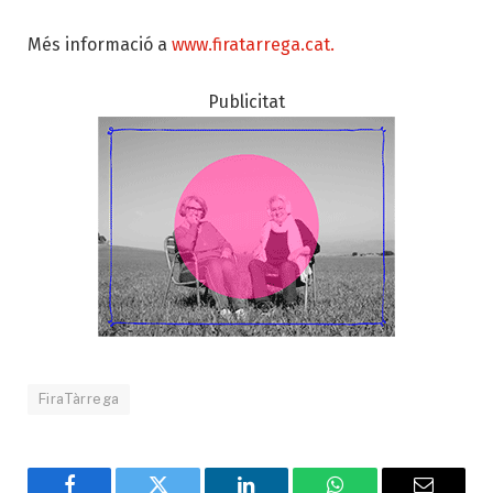
Més informació a
www.firatarrega.cat.
Publicitat
FiraTàrrega