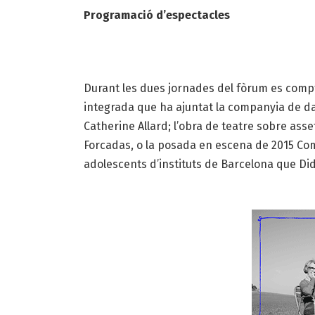
Programació d’espectacles
Durant les dues jornades del fòrum es comp
integrada que ha ajuntat la companyia de da
Catherine Allard; l’obra de teatre sobre ass
Forcadas, o la posada en escena de 2015 Com 
adolescents d’instituts de Barcelona que Did