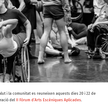
alut i la comunitat es reuneixen aquests dies 20 i 22 de
bració del
II Fòrum d’Arts Escèniques Aplicades
.