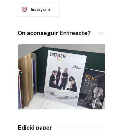
Instagram
On aconseguir Entreacte?
Edició paper