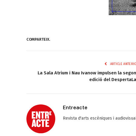
COMPARTEIX.
ARTICLE ANTERI
La Sala Atrium i Nau Ivanow impulsen la sego
edició del DespertaL
Entreacte
Revista d'arts escèniques i audiovisu