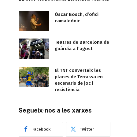
Òscar Bosch, d’ofici
camaleònic
Teatres de Barcelona de
guàrdia a l’agost
El TNT converteix les
places de Terrassa en
escenaris de joc i
resistència
Segueix-nos a les xarxes
Facebook
Twitter