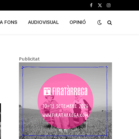
Facebook
X
Instagram
(Twitter)
A FONS
AUDIOVISUAL
OPINIÓ
Publicitat