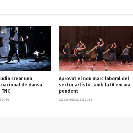
tudia crear una
Aprovat el nou marc laboral del
 nacional de dansa
sector artístic, amb la IA encara
l TNC
pendent
E 2026
22 DE JULIOL DE 2026