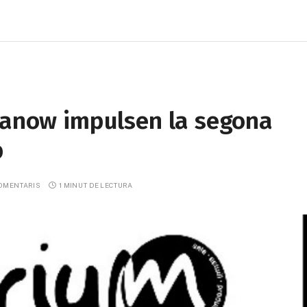
Ivanow impulsen la segona
b
COMENTARIS
1 MINUT DE LECTURA