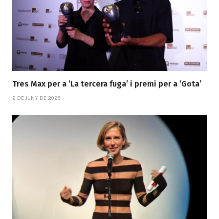
Tres Max per a ‘La tercera fuga’ i premi per a ‘Gota’
2 DE JUNY DE 2026