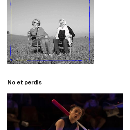
No et perdis