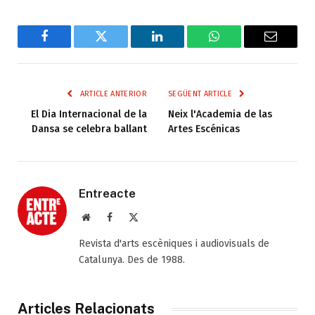
Facebook
Twitter
LinkedIn
WhatsApp
Email
ARTICLE ANTERIOR
SEGÜENT ARTICLE
El Dia Internacional de la
Neix l'Academia de las
Dansa se celebra ballant
Artes Escénicas
Entreacte
Web
Facebook
X
(Twitter)
Revista d'arts escèniques i audiovisuals de
Catalunya. Des de 1988.
Articles Relacionats