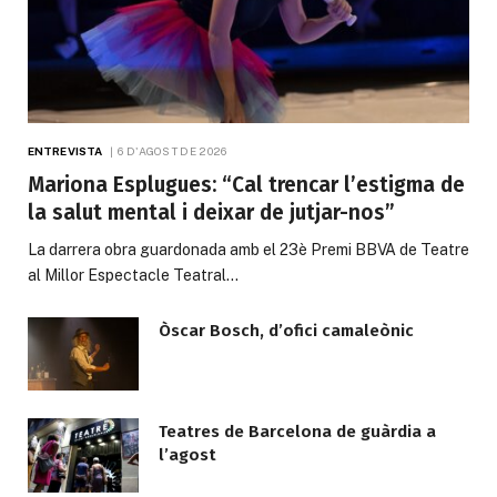
ENTREVISTA
6 D'AGOST DE 2026
Mariona Esplugues: “Cal trencar l’estigma de
la salut mental i deixar de jutjar-nos”
La darrera obra guardonada amb el 23è Premi BBVA de Teatre
al Millor Espectacle Teatral…
Òscar Bosch, d’ofici camaleònic
Teatres de Barcelona de guàrdia a
l’agost