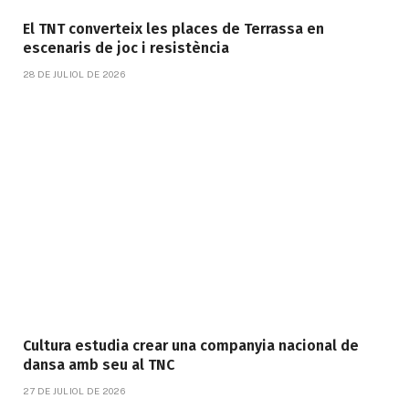
El TNT converteix les places de Terrassa en
escenaris de joc i resistència
28 DE JULIOL DE 2026
Cultura estudia crear una companyia nacional de
dansa amb seu al TNC
27 DE JULIOL DE 2026