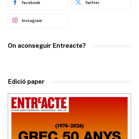
Facebook
Twitter
Instagram
On aconseguir Entreacte?
Edició paper