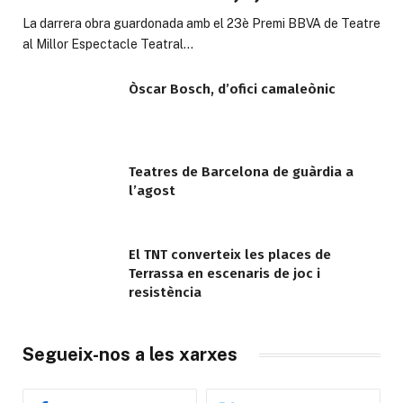
La darrera obra guardonada amb el 23è Premi BBVA de Teatre
al Millor Espectacle Teatral…
Òscar Bosch, d’ofici camaleònic
Teatres de Barcelona de guàrdia a
l’agost
El TNT converteix les places de
Terrassa en escenaris de joc i
resistència
Segueix-nos a les xarxes