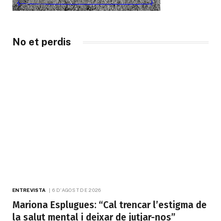
No et perdis
ENTREVISTA
6 D'AGOST DE 2026
Mariona Esplugues: “Cal trencar l’estigma de
la salut mental i deixar de jutjar-nos”