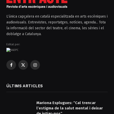
L’única capçalera en català especialitzada en arts escèniques i
audiovisuals. Entrevistes, reportatges, notícies, agenda... Tota
la informació del sector del teatre, el cinema, les sèries i el
doblatge a Catalunya.
Editat per:
Facebook
X
Instagram
(Twitter)
ÚLTIMS ARTICLES
Mariona Esplugues: “Cal trencar
l’estigma de la salut mental i deixar
de jutjar-nos”