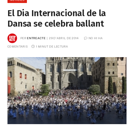
El Dia Internacional de la
Dansa se celebra ballant
PER
ENTREACTE
29 D'ABRIL DE 2014
NO HI HA 
COMENTARIS
1 MINUT DE LECTURA