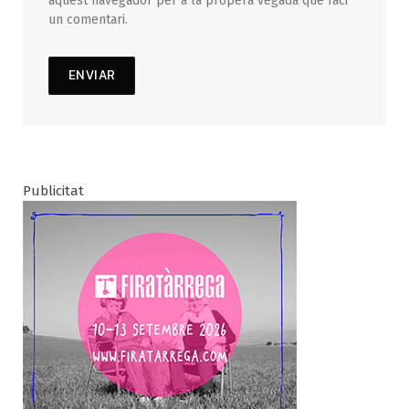
aquest navegador per a la propera vegada que faci
un comentari.
Publicitat