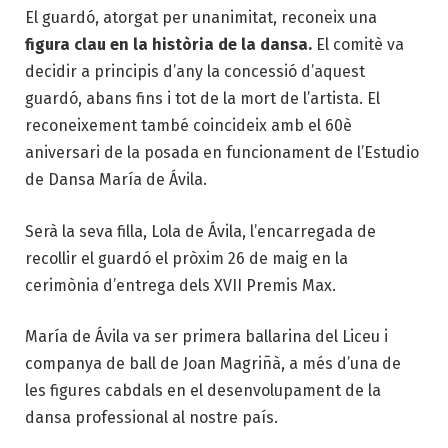
El guardó, atorgat per unanimitat, reconeix una
figura clau en la història de la dansa.
El comitè va
decidir a principis d’any la concessió d’aquest
guardó, abans fins i tot de la mort de l’artista. El
reconeixement també coincideix amb el 60è
aniversari de la posada en funcionament de l’Estudio
de Dansa María de Ávila.
Serà la seva filla, Lola de Ávila, l’encarregada de
recollir el guardó el pròxim 26 de maig en la
cerimònia d’entrega dels XVII Premis Max.
María de Ávila va ser primera ballarina del Liceu i
companya de ball de Joan Magriñà, a més d’una de
les figures cabdals en el desenvolupament de la
dansa professional al nostre país.