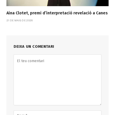
Aina Clotet, premi d’interpretació revelació a Canes
21 DE MAIG DE 2026
DEIXA UN COMENTARI