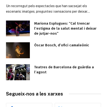
Un recorregut pels espectacles que han sacsejat els
escenaris: imatges, preguntes i sensacions per deixar…
Mariona Esplugues: “Cal trencar
l’estigma de la salut mental i deixar
de jutjar-nos”
Òscar Bosch, d’ofici camaleònic
Teatres de Barcelona de guàrdia a
l’agost
Segueix-nos a les xarxes