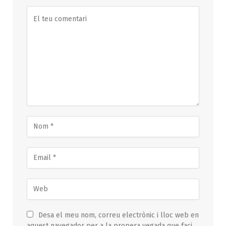
Desa el meu nom, correu electrònic i lloc web en
aquest navegador per a la propera vegada que faci