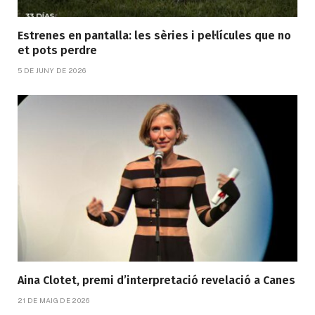
Estrenes en pantalla: les sèries i pel·lícules que no
et pots perdre
5 DE JUNY DE 2026
Aina Clotet, premi d’interpretació revelació a Canes
21 DE MAIG DE 2026