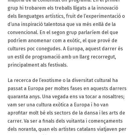
grup hi trobarem els treballs lligats a la innovació
dels llenguatges artístics, fruit de l’experimentació o
d’una inspiració talentosa que va més enllà de la
convencional. En el segon grup parlaríem del que
podríem anomenar com a exòtic, el que prové de
cultures poc conegudes. A Europa, aquest darrer és
un estil de programació amb un llarg recorregut,
principalment als festivals.
La recerca de
l’exotisme
o la diversitat cultural ha
passat a Europa per moltes fases en aquests darrers
quaranta anys. Una vegada ens va tocar a nosaltres;
vam ser una cultura exòtica a Europa i ho van
aprofitar molt bé els sectors de la dansa i les arts de
carrer. Va ser a finals dels vuitanta i començaments
dels noranta, quan els artistes catalans viatjaven per