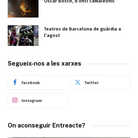
Òscar Bosch, d’ofici camaleònic
Teatres de Barcelona de guàrdia a
l’agost
Segueix-nos a les xarxes
Facebook
Twitter
Instagram
On aconseguir Entreacte?