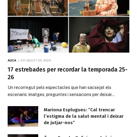
AUCA
6 D'AGOST DE 2026
17 estrebades per recordar la temporada 25-
26
Un recorregut pels espectacles que han sacsejat els
escenaris: imatges, preguntes i sensacions per deixar…
Mariona Esplugues: “Cal trencar
l’estigma de la salut mental i deixar
de jutjar-nos”