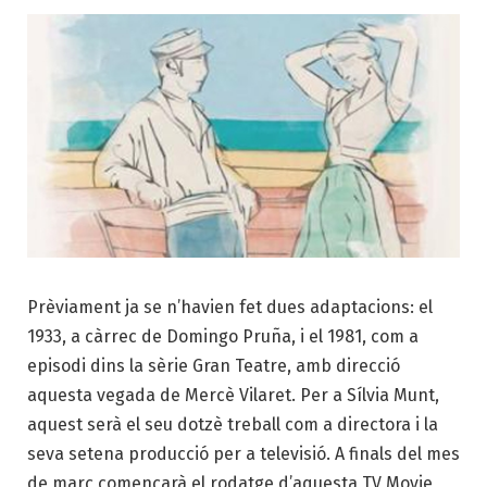
Prèviament ja se n’havien fet dues adaptacions: el
1933, a càrrec de Domingo Pruña, i el 1981, com a
episodi dins la sèrie Gran Teatre, amb direcció
aquesta vegada de Mercè Vilaret. Per a Sílvia Munt,
aquest serà el seu dotzè treball com a directora i la
seva setena producció per a televisió. A finals del mes
de març començarà el rodatge d’aquesta TV Movie,