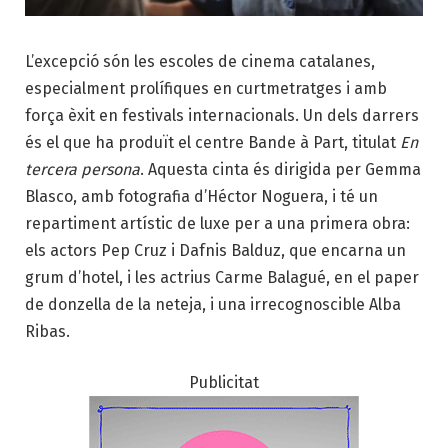
L’excepció són les escoles de cinema catalanes,
especialment prolífiques en curtmetratges i amb
força èxit en festivals internacionals.
Un dels darrers
és el que ha produït el centre Bande à Part, titulat
En
tercera persona
. Aquesta cinta és dirigida per Gemma
Blasco, amb fotografia d’Héctor Noguera, i té un
repartiment artístic de luxe per a una primera obra:
els actors Pep Cruz i Dafnis Balduz, que encarna un
grum d’hotel, i les actrius Carme Balagué, en el paper
de donzella de la neteja, i una irrecognoscible Alba
Ribas.
Publicitat