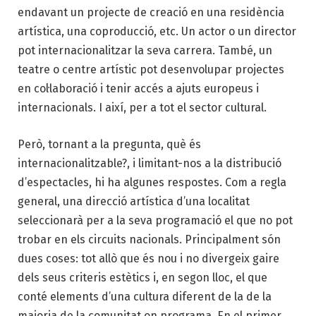
endavant un projecte de creació en una residència
artística, una coproducció, etc. Un actor o un director
pot internacionalitzar la seva carrera. També, un
teatre o centre artístic pot desenvolupar projectes
en col·laboració i tenir accés a ajuts europeus i
internacionals. I així, per a tot el sector cultural.
Però, tornant a la pregunta, què és
internacionalitzable?, i limitant-nos a la distribució
d’espectacles, hi ha algunes respostes. Com a regla
general, una direcció artística d’una localitat
seleccionarà per a la seva programació el que no pot
trobar en els circuits nacionals. Principalment són
dues coses: tot allò que és nou i no divergeix gaire
dels seus criteris estètics i, en segon lloc, el que
conté elements d’una cultura diferent de la de la
majoria de la comunitat on programa. En el primer