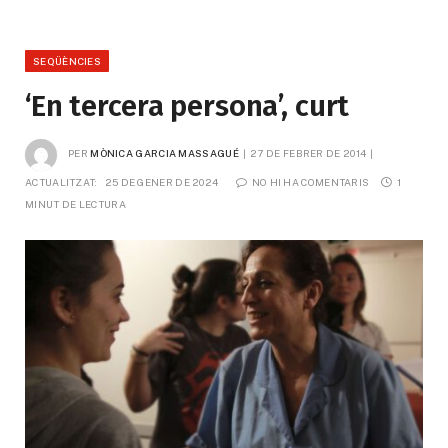
SEQÜÈNCIES
‘En tercera persona’, curt
PER
MÒNICA GARCIA MASSAGUÉ
27 DE FEBRER DE 2014
ACTUALITZAT:
25 DE GENER DE 2024
NO HI HA COMENTARIS
1 
MINUT DE LECTURA