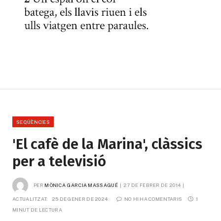
SEQÜÈNCIES
'El cafè de la Marina', clàssics
per a televisió
PER
MÒNICA GARCIA MASSAGUÉ
27 DE FEBRER DE 2014
ACTUALITZAT:
25 DE GENER DE 2024
NO HI HA COMENTARIS
1 
MINUT DE LECTURA