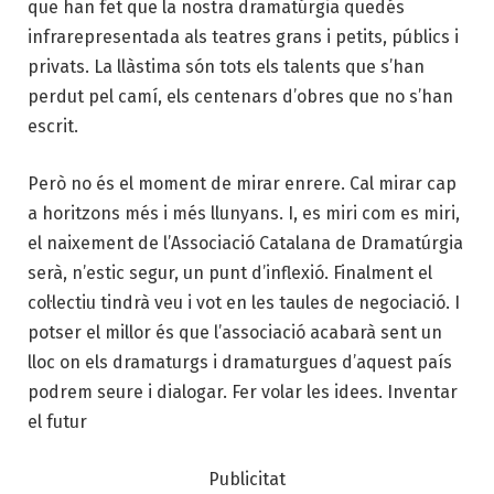
que han fet que la nostra dramatúrgia quedés
infrarepresentada als teatres grans i petits, públics i
privats. La llàstima són tots els talents que s’han
perdut pel camí, els centenars d’obres que no s’han
escrit.
Però no és el moment de mirar enrere. Cal mirar cap
a horitzons més i més llunyans. I, es miri com es miri,
el naixement de l’Associació Catalana de Dramatúrgia
serà, n’estic segur, un punt d’inflexió. Finalment el
col·lectiu tindrà veu i vot en les taules de negociació. I
potser el millor és que l’associació acabarà sent un
lloc on els dramaturgs i dramaturgues d’aquest país
podrem seure i dialogar. Fer volar les idees. Inventar
el futur
Publicitat