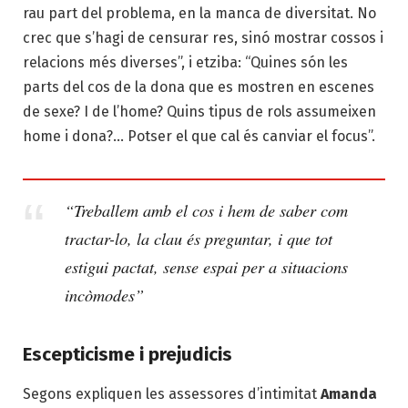
rau part del problema, en la manca de diversitat. No
crec que s’hagi de censurar res, sinó mostrar cossos i
relacions més diverses”, i etziba: “Quines són les
parts del cos de la dona que es mostren en escenes
de sexe? I de l’home? Quins tipus de rols assumeixen
home i dona?… Potser el que cal és canviar el focus”.
“Treballem amb el cos i hem de saber com
tractar-lo, la clau és preguntar, i que tot
estigui pactat, sense espai per a situacions
incòmodes”
Escepticisme i prejudicis
Segons expliquen les assessores d’intimitat
Amanda