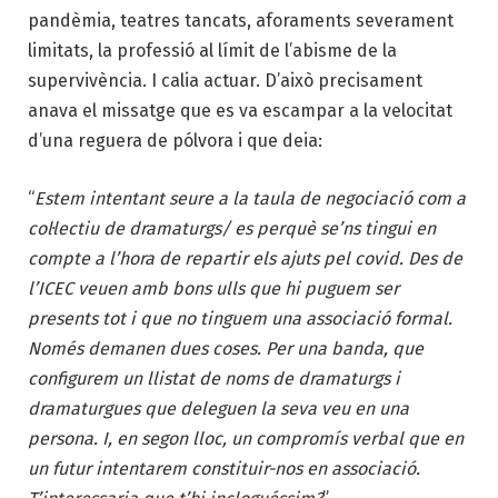
pandèmia, teatres tancats, aforaments severament
limitats, la professió al límit de l’abisme de la
supervivència. I calia actuar. D’això precisament
anava el missatge que es va escampar a la velocitat
d’una reguera de pólvora i que deia:
“
Estem intentant seure a la taula de negociació com a
col·lectiu de dramaturgs/ es perquè se’ns tingui en
compte a l’hora de repartir els ajuts pel covid. Des de
l’ICEC veuen amb bons ulls que hi puguem ser
presents tot i que no tinguem una associació formal.
Només demanen dues coses. Per una banda, que
configurem un llistat de noms de dramaturgs i
dramaturgues que deleguen la seva veu en una
persona. I, en segon lloc, un compromís verbal que en
un futur intentarem constituir-nos en associació.