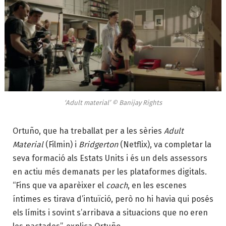
‘Adult material’ © Banijay Rights
Ortuño, que ha treballat per a les sèries
Adult
Material
(Filmin) i
Bridgerton
(Netflix), va completar la
seva formació als Estats Units i és un dels assessors
en actiu més demanats per les plataformes digitals.
“Fins que va aparèixer el
coach
, en les escenes
íntimes es tirava d’intuïció, però no hi havia qui posés
els límits i sovint s’arribava a situacions que no eren