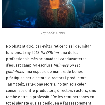
‘Euphoria’ © HBO
No obstant això, per evitar reticències i delimitar
funcions, l’any 2018
Ita O’Brien
, una de les
professionals més aclamades i capdavanteres
d’aquest camp, va escriure
Intimacy on set
guidelines
, una espècie de manual de bones
pràctiques per a actors, directors i productors.
Tanmateix, reflexiona Morris, no tan sols calen
consensos entre productors, directors i actors, sinó
també entre la professió. “De les cent persones en
tot el planeta que es dediquen a l’assessorament