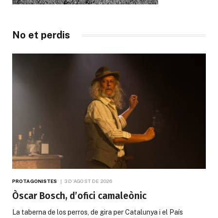
No et perdis
PROTAGONISTES
3 D'AGOST DE 2026
Òscar Bosch, d’ofici camaleònic
La taberna de los perros, de gira per Catalunya i el País