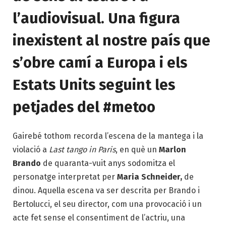
l’audiovisual. Una figura
inexistent al nostre país que
s’obre camí a Europa i els
Estats Units seguint les
petjades del #metoo
Gairebé tothom recorda l’escena de la mantega i la
violació a
Last tango in Paris
, en què un
Marlon
Brando
de quaranta-vuit anys sodomitza el
personatge interpretat per
Maria Schneider,
de
dinou. Aquella escena va ser descrita per Brando i
Bertolucci, el seu director, com una provocació i un
acte fet sense el consentiment de l’actriu, una