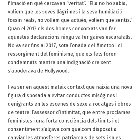
filmació en què cercaven “veritat”. “Ella no ho sabia,
volíem que les seves llàgrimes i la seva humiliació
fossin reals, no volíem que actués, volíem que sentís.”
Quan el 2013 els dos homes conxorxats van fer
aquestes declaracions ningú va fer gaires escarafalls.
No va ser fins al 2017, sota l’onada del #metoo i el
ressorgiment del feminisme, que els fets foren
condemnats mentre una indignació creixent
s’apoderava de Hollywood.
I va ser en aquest mateix context que naixia una nova
figura disposada a evitar conductes misògines i
denigrants en les escenes de sexe a rodatges i obres
de teatre: l’assessor d’intimitat, que entre proclames
feministes i una forta consciència dels límits i el
consentiment s’alçava com quelcom disposat a
canviar les atmosferes patriarcals de sets i sales