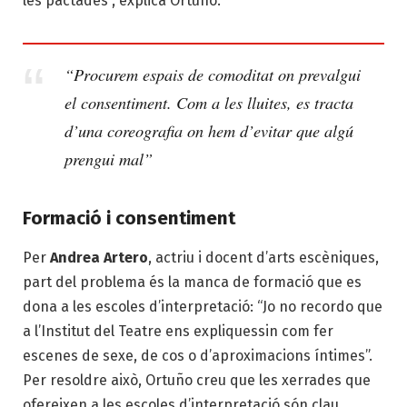
les pactades”, explica Ortuño.
“Procurem espais de comoditat on prevalgui
el consentiment. Com a les lluites, es tracta
d’una coreografia on hem d’evitar que algú
prengui mal”
Formació i consentiment
Per
Andrea Artero
, actriu i docent d’arts escèniques,
part del problema és la manca de formació que es
dona a les escoles d’interpretació: “Jo no recordo que
a l’Institut del Teatre ens expliquessin com fer
escenes de sexe, de cos o d’aproximacions íntimes”.
Per resoldre això, Ortuño creu que les xerrades que
ofereixen a les escoles d’interpretació són clau.