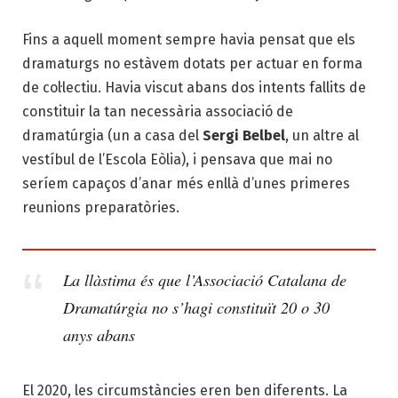
Fins a aquell moment sempre havia pensat que els
dramaturgs no estàvem dotats per actuar en forma
de col·lectiu. Havia viscut abans dos intents fallits de
constituir la tan necessària associació de
dramatúrgia (un a casa del
Sergi Belbel
, un altre al
vestíbul de l’Escola Eòlia), i pensava que mai no
seríem capaços d’anar més enllà d’unes primeres
reunions preparatòries.
La llàstima és que l’Associació Catalana de
Dramatúrgia no s’hagi constituït 20 o 30
anys abans
El 2020, les circumstàncies eren ben diferents. La