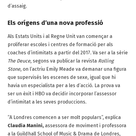
d’assaig.
Els orígens d’una nova professió
Als Estats Units i al Regne Unit van començar a
proliferar escoles i centres de formació per als
coaches d’intimitats a partir del 2017. Va ser a la sèrie
The Deuce
, segons va publicar la revista
Rolling
Stone
, on l’actriu Emily Meade va demanar una figura
que supervisés les escenes de sexe, igual que hi
havia un especialista per a les d’acció. La prova va
ser un èxit i HBO va decidir incorporar l’assessor
d’intimitat a les seves produccions.
“A Londres comencen a ser molt populars”, explica
Claudia Manini,
assessora de moviment i professora
a la Guildhall School of Music & Drama de Londres,