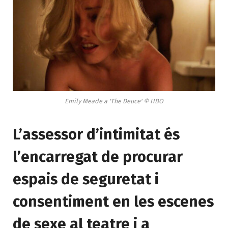
Emily Meade a 'The Deuce' © HBO
L’assessor d’intimitat és
l’encarregat de procurar
espais de seguretat i
consentiment en les escenes
de sexe al teatre i a