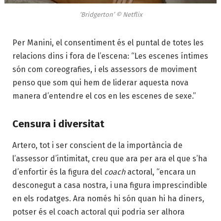
‘Bridgerton’ © Netflix
Per Manini, el consentiment és el puntal de totes les
relacions dins i fora de l’escena: “Les escenes íntimes
són com coreografies, i els assessors de moviment
penso que som qui hem de liderar aquesta nova
manera d’entendre el cos en les escenes de sexe.”
Censura i diversitat
Artero, tot i ser conscient de la importància de
l’assessor d’intimitat, creu que ara per ara el que s’ha
d’enfortir és la figura del
coach
actoral, “encara un
desconegut a casa nostra, i una figura imprescindible
en els rodatges. Ara només hi són quan hi ha diners,
potser és el coach actoral qui podria ser alhora