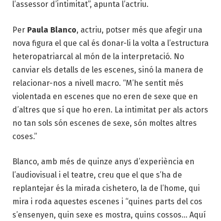
l’assessor d’intimitat”, apunta l’actriu.
Per
Paula Blanco
, actriu, potser més que afegir una
nova figura el que cal és donar-li la volta a l’estructura
heteropatriarcal al món de la interpretació. No
canviar els detalls de les escenes, sinó la manera de
relacionar-nos a nivell macro. “M’he sentit més
violentada en escenes que no eren de sexe que en
d’altres que sí que ho eren. La intimitat per als actors
no tan sols són escenes de sexe, són moltes altres
coses.”
Blanco, amb més de quinze anys d’experiència en
l’audiovisual i el teatre, creu que el que s’ha de
replantejar és la mirada cishetero, la de l’home, qui
mira i roda aquestes escenes i “quines parts del cos
s’ensenyen, quin sexe es mostra, quins cossos… Aquí