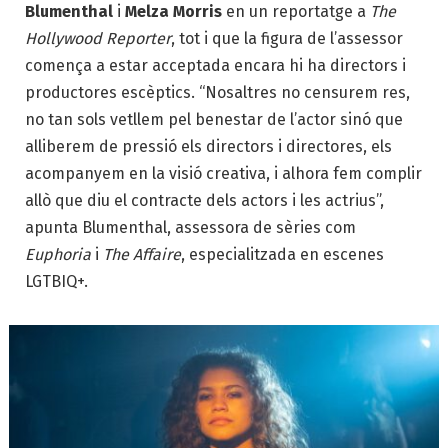
Blumenthal
i
Melza Morris
en un reportatge a
The
Hollywood Reporter
, tot i que la figura de l’assessor
comença a estar acceptada encara hi ha directors i
productores escèptics. “Nosaltres no censurem res,
no tan sols vetllem pel benestar de l’actor sinó que
alliberem de pressió els directors i directores, els
acompanyem en la visió creativa, i alhora fem complir
allò que diu el contracte dels actors i les actrius”,
apunta Blumenthal, assessora de sèries com
Euphoria
i
The Affaire
, especialitzada en escenes
LGTBIQ+.