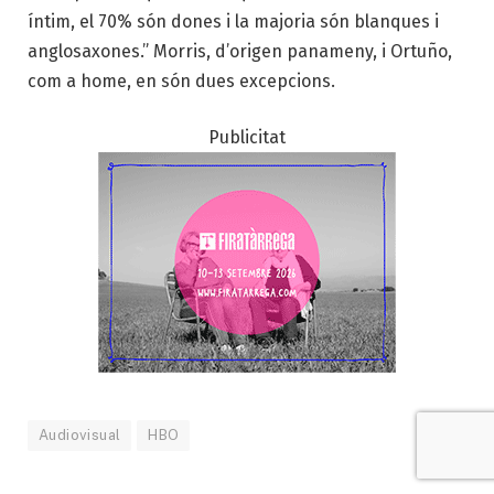
íntim, el 70% són dones i la majoria són blanques i
anglosaxones.” Morris, d’origen panameny, i Ortuño,
com a home, en són dues excepcions.
Publicitat
Audiovisual
HBO