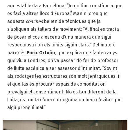
ara establerta a Barcelona. “Jo no tinc constància que
es faci a altres llocs d’Europa.” Manini creu que
aquests
coaches
beuen de tècniques que ja
s’apliquen als tallers de moviment: “Al final es tracta
de posar el cos a escena d’una manera que sigui
respectuosa i on els límits siguin clars.” Del mateix
parer és
Enric Ortuño
, que explica que fa deu anys
que viu a Londres, on va passar de fer de professor
de lluita escènica a ser assessor d’intimitat. “Sovint
als rodatges les estructures són molt jeràrquiques, i
el que fas és procurar espais de comoditat on
prevalgui el consentiment. No és tan diferent de la
lluita, es tracta d’una coreografia on hem d’evitar que
algú prengui mal.”