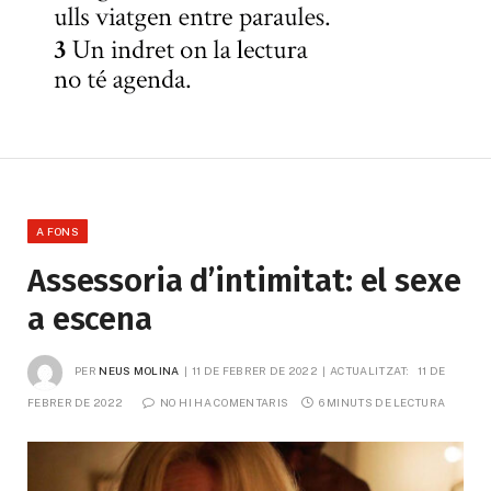
A FONS
Assessoria d’intimitat: el sexe
a escena
PER
NEUS MOLINA
11 DE FEBRER DE 2022
ACTUALITZAT:
11 DE 
FEBRER DE 2022
NO HI HA COMENTARIS
6 MINUTS DE LECTURA