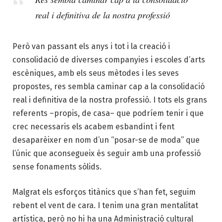
real i definitiva de la nostra professió
Però van passant els anys i tot i la creació i
consolidació de diverses companyies i escoles d’arts
escèniques, amb els seus mètodes i les seves
propostes, res sembla caminar cap a la consolidació
real i definitiva de la nostra professió. I tots els grans
referents
–propis, de casa– que podríem tenir i que
crec necessaris els acabem esbandint i fent
desaparèixer en nom d’un “posar-se de moda” que
l’únic que aconsegueix és seguir amb una professió
sense fonaments sòlids.
Malgrat els esforços titànics que s’han fet, seguim
rebent el vent de cara. I tenim una gran mentalitat
artística, però no hi ha una Administració cultural