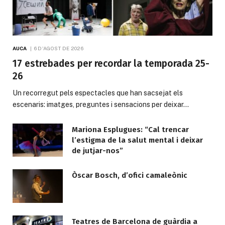
AUCA
6 D'AGOST DE 2026
17 estrebades per recordar la temporada 25-
26
Un recorregut pels espectacles que han sacsejat els
escenaris: imatges, preguntes i sensacions per deixar…
Mariona Esplugues: “Cal trencar
l’estigma de la salut mental i deixar
de jutjar-nos”
Òscar Bosch, d’ofici camaleònic
Teatres de Barcelona de guàrdia a