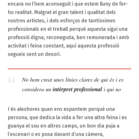
encara no l’hem aconseguit i que estem lluny de fer-
ho realitat. Malgrat el gran talent i qualitat dels
nostres artistes, i dels esforços de tantíssimes
professionals en el treball perquè aquesta sigui una
professió digna, reconeguda, ben remunerada i amb
activitat i feina constant, aquí aquesta professió
segueix sent un desori.
No hem creat unes línies clares de qui és i es
con
sidera un
intèrpret professional
i qui no
I és aleshores quan ens espantem perquè una
persona, que dedica la vida a fer una altra feina i es
guanya el sou en altres camps, un bon dia
puja a
l’escenari o es posa davant d’una càmera,