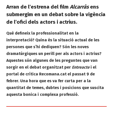
Arran de l’estrena del film
Alcarràs
ens
submergim en un debat sobre la vigència
de l’ofici dels actors i actrius.
Què defineix la professionalitat en la
interpretació? Quina és la situació actual de les
persones que s’hi dediquen? Són les noves
dramatúrgiques un perill per als actors i actrius?
Aquestes són algunes de les preguntes que van
sorgir en el debat organitzat per
Entreacte
i el
portal de crítica Recomana.cat el passat 9 de
febrer. Una hora que es va fer curta per a la
quantitat de temes, dubtes i posicions que suscita
aquesta bonica i complexa professió.