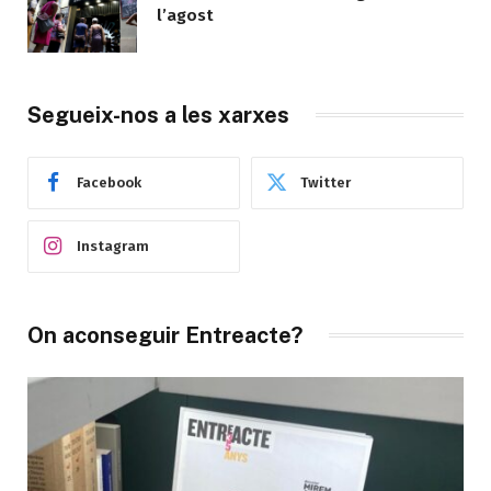
l’agost
Segueix-nos a les xarxes
Facebook
Twitter
Instagram
On aconseguir Entreacte?