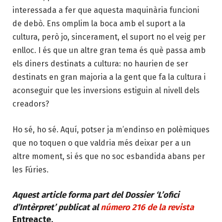
interessada a fer que aquesta
maquinària funcioni
de debò. Ens omplim la boca
amb el suport a la
cultura
, però jo, sincerament, el suport no el veig per
enlloc. I és que un altre
gran tema és què passa amb
els diners destinats
a cultura: no haurien de ser
destinats en gran majoria a la gent que fa la cultura i
aconseguir
que les inversions estiguin al nivell dels
creadors?
Ho sé, ho sé. Aquí, potser ja m’endinso en polèmiques
que no toquen o que valdria més deixar per a un
altre moment, si és que no soc esbandida abans per
les Fúries.
Aquest article forma part del Dossier ‘L’ofici
d’Intèrpret’ publicat al
número 216 de la revista
Entreacte.