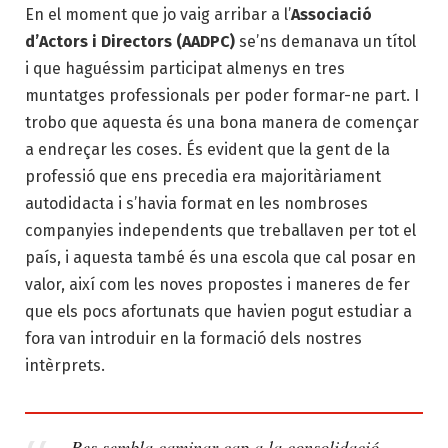
En el moment que jo vaig arribar a l’
Associació
d’Actors i Directors (AADPC)
se’ns demanava un títol
i que haguéssim participat almenys en tres
muntatges professionals per poder formar-ne part. I
trobo que aquesta és una bona manera de començar
a endreçar les coses. És evident que la gent de la
professió que ens precedia era majoritàriament
autodidacta i s’havia format en les nombroses
companyies independents que treballaven per tot el
país, i aquesta també és una escola que cal posar en
valor, així com les noves propostes i maneres de fer
que els pocs afortunats que havien pogut estudiar a
fora van introduir en la formació dels nostres
intèrprets.
Res sembla caminar cap a la consolidació