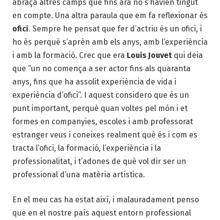
abraça altres camps que fins ara no s’havien tingut
en compte. Una altra paraula que em fa reflexionar és
ofici
. Sempre he pensat que fer d’actriu és un ofici, i
ho és perquè s’aprèn amb els anys, amb l’experiència
i amb la formació. Crec que era
Louis Jouvet
qui deia
que “un no comença a ser actor fins als quaranta
anys, fins que ha assolit experiència de vida i
experiència d’ofici”. I aquest considero que és un
punt important, perquè quan voltes pel món i et
formes en companyies, escoles i amb professorat
estranger veus i coneixes realment què és i com es
tracta l’ofici, la formació, l’experiència i la
professionalitat, i t’adones de què vol dir ser un
professional d’una matèria artística.
En el meu cas ha estat així, i malauradament penso
que en el nostre país aquest entorn professional