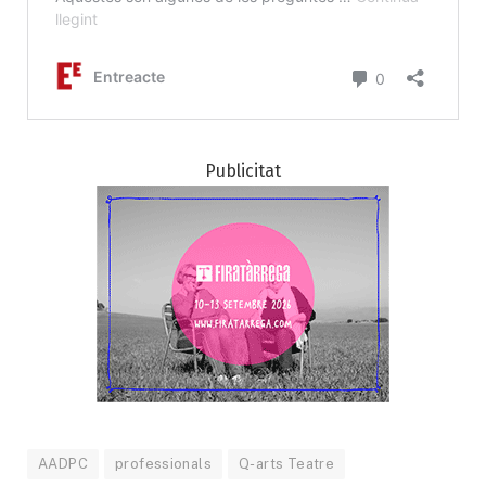
Publicitat
AADPC
professionals
Q-arts Teatre