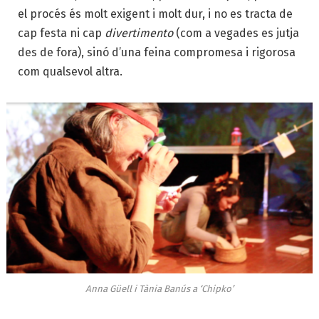
el procés és molt exigent i molt dur, i no es tracta de
cap festa ni cap
divertimento
(com a vegades es jutja
des de fora), sinó d’una feina compromesa i rigorosa
com qualsevol altra.
Anna Güell i Tània Banús a ‘Chipko’