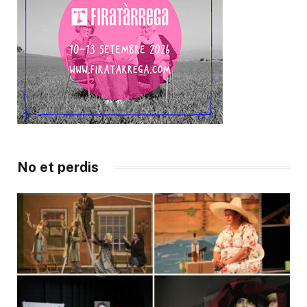
No et perdis