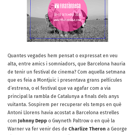
Quantes vegades hem pensat o expressat en veu
alta, entre amics i somniadors, que Barcelona hauria
de tenir un festival de cinema? Com aquella setmana
que es feia a Montjuïc i presentava grans pel·lícules
d’estrena, o el festival que va agafar com a via
principal la rambla de Catalunya a finals dels anys
vuitanta. Sospirem per recuperar els temps en què
Antoni Llorens havia acostat a Barcelona estrelles
com
Johnny Depp
o Gwyneth Paltrow o en què la
Warner va fer venir des de
Charlize Theron
a George