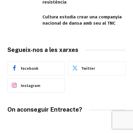
resistència
Cultura estudia crear una companyia
nacional de dansa amb seu al TNC
Segueix-nos a les xarxes
Facebook
Twitter
Instagram
On aconseguir Entreacte?