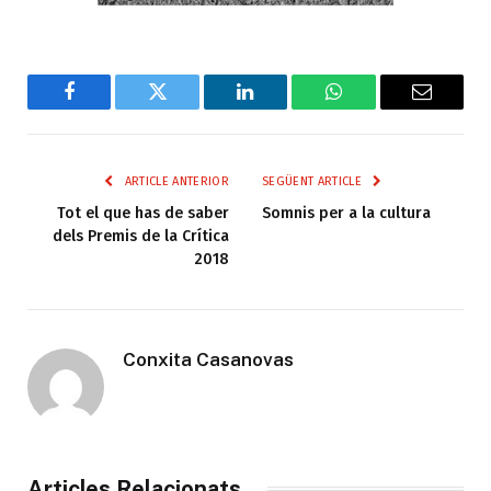
Facebook
Twitter
LinkedIn
WhatsApp
Email
ARTICLE ANTERIOR
SEGÜENT ARTICLE
Tot el que has de saber
Somnis per a la cultura
dels Premis de la Crítica
2018
Conxita Casanovas
Articles Relacionats