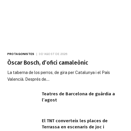
PROTAGONISTES
3 D'AGOST DE 2026
Òscar Bosch, d’ofici camaleònic
La taberna de los perros, de gira per Catalunya i el País
Valencià. Després de…
Teatres de Barcelona de guàrdia a
l’agost
El TNT converteix les places de
Terrassa en escenaris de joc i