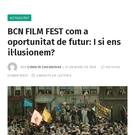
ACTUALITAT
BCN FILM FEST com a
oportunitat de futur: I si ens
il·lusionem?
PER
CONXITA CASANOVAS
21 DE MARÇ DE 2019
NO HI HA 
COMENTARIS
3 MINUTS DE LECTURA