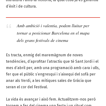
d’èxit i de cultura.
Amb ambició i valentia, podem lluitar per
tornar a posicionar Barcelona en el mapa
dels grans festivals de cinema
Es tracta, enmig del maremàgnum de noves
tendències, d’aprofitar l’atractiu que té Sant Jordi i el
mes d’abril per, amb una programació amb cara i ulls,
fer que el públic s’engresqui i s’aixequi del sofà per
anar als Verdi, a les mítiques sales de Gràcia que
seran el cor del Festival.
La vida és avançar i això fem. Actualitzem-nos però
tornem a fer del cinema una festa i un ritual com