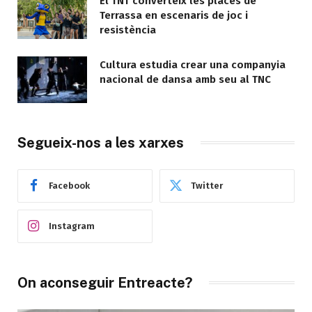
El TNT converteix les places de
Terrassa en escenaris de joc i
resistència
Cultura estudia crear una companyia
nacional de dansa amb seu al TNC
Segueix-nos a les xarxes
Facebook
Twitter
Instagram
On aconseguir Entreacte?