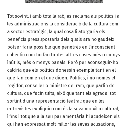
Tot sovint, i amb tota la raó, es reclama als polítics i a
les administracions la consideració de la cultura com
a sector estratègic, la qual cosa li atorgaria els
beneficis pressupostaris dels quals ara no gaudeix i
potser faria possible que penetrés en l’inconscient
col·lectiu com ho fan tantes altres coses més o menys
inútils, més o menys banals. Però per aconseguir-ho
caldria que els polítics donessin exemple tant en el
que fan com en el que diuen. Polítics, i no només el
regidor, conseller o ministre del ram, que parlin de
cultura, que facin tuits, això que tant els agrada, tot
sortint d’una representació teatral; que en les
entrevistes expliquin com és la seva motxilla cultural,
i fins i tot que a la seu parlamentària hi acudeixen els
qui han expressat molt millor les seves acusacions,