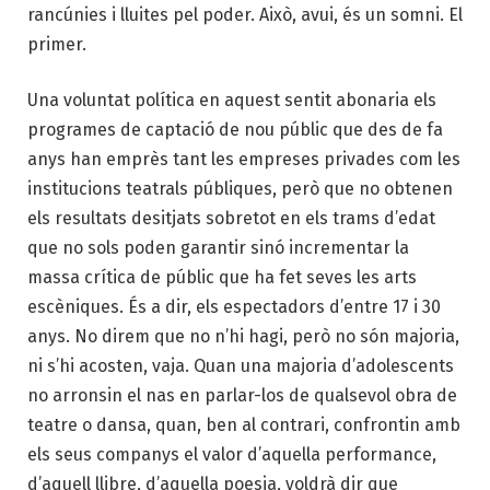
rancúnies i lluites pel poder. Això, avui, és un somni. El
primer.
Una voluntat política en aquest sentit abonaria els
programes de captació de nou públic que des de fa
anys han emprès tant les empreses privades com les
institucions teatrals públiques, però que no obtenen
els resultats desitjats sobretot en els trams d’edat
que no sols poden garantir sinó incrementar la
massa crítica de públic que ha fet seves les arts
escèniques. És a dir, els espectadors d’entre 17 i 30
anys. No direm que no n’hi hagi, però no són majoria,
ni s’hi acosten, vaja. Quan una majoria d’adolescents
no arronsin el nas en parlar-los de qualsevol obra de
teatre o dansa, quan, ben al contrari, confrontin amb
els seus companys el valor d’aquella performance,
d’aquell llibre, d’aquella poesia, voldrà dir que