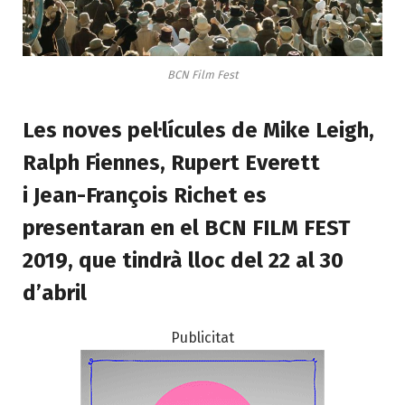
BCN Film Fest
Les noves pel·lícules de Mike Leigh,
Ralph Fiennes, Rupert Everett
i Jean-François Richet es
presentaran en el BCN FILM FEST
2019, que tindrà lloc del 22 al 30
d’abril
Publicitat