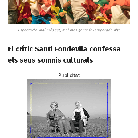
Espectacle 'Mai més set, mai més gana' © Temporada Alta
El crític Santi Fondevila confessa
els seus somnis culturals
Publicitat