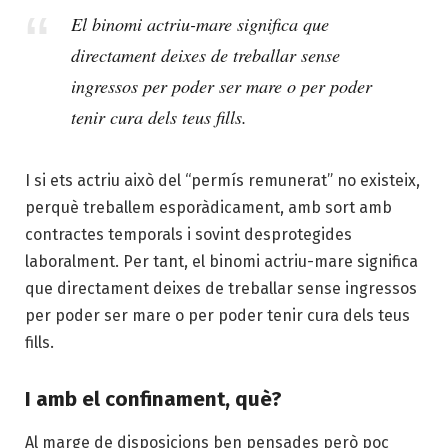
El binomi actriu-mare significa que
directament deixes de treballar sense
ingressos per poder ser mare o per poder
tenir cura dels teus fills.
I si ets actriu això del “permís remunerat” no existeix,
perquè treballem esporàdicament, amb sort amb
contractes temporals i sovint desprotegides
laboralment. Per tant, el binomi actriu-mare significa
que directament deixes de treballar sense ingressos
per poder ser mare o per poder tenir cura dels teus
fills.
I amb el confinament, què?
Al marge de disposicions ben pensades però poc