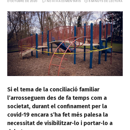
D'OCTUBRE DE 2020
NO HI HA COMENTARIS
6 MINUTS DE LECTURA
Si el tema de la conciliació familiar
l’arrosseguem des de fa temps com a
societat, durant el confinament per la
covid-19 encara s’ha fet més palesa la
necessitat de visibilitzar-lo i portar-lo a