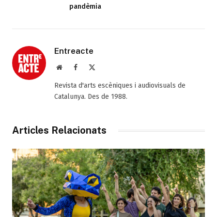
pandèmia
Entreacte
Web
Facebook
X
(Twitter)
Revista d'arts escèniques i audiovisuals de
Catalunya. Des de 1988.
Articles Relacionats