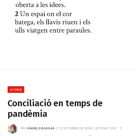
A FONS
Conciliació en temps de
pandèmia
PER
ÀNGELS BASSAS
7 D'OCTUBRE DE 2020
ACTUALITZAT:
7 