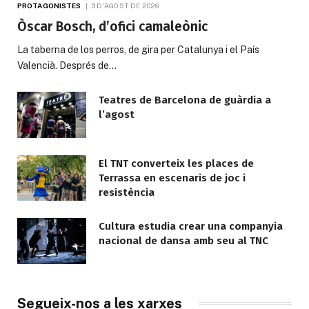
PROTAGONISTES
3 D'AGOST DE 2026
Òscar Bosch, d’ofici camaleònic
La taberna de los perros, de gira per Catalunya i el País
Valencià. Després de…
Teatres de Barcelona de guàrdia a
l’agost
El TNT converteix les places de
Terrassa en escenaris de joc i
resistència
Cultura estudia crear una companyia
nacional de dansa amb seu al TNC
Segueix-nos a les xarxes