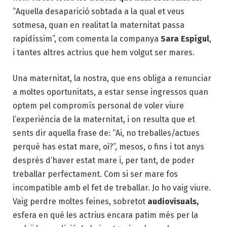
“Aquella desaparició sobtada a la qual et veus
sotmesa, quan en realitat la maternitat passa
rapidíssim”, com comenta la companya
Sara Espígul
,
i tantes altres actrius que hem volgut ser mares.
Una maternitat, la nostra, que ens obliga a renunciar
a moltes oportunitats, a estar sense ingressos quan
optem pel compromís personal de voler viure
l’experiència de la maternitat, i on resulta que et
sents dir aquella frase de: “Ai, no treballes/actues
perquè has estat mare, oi?”, mesos, o fins i tot anys
després d’haver estat mare i, per tant, de poder
treballar perfectament. Com si ser mare fos
incompatible amb el fet de treballar. Jo ho vaig viure.
Vaig perdre moltes feines, sobretot
audiovisuals,
esfera en què les actrius encara patim més per la