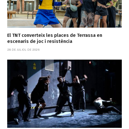
El TNT converteix les places de Terrassa en
escenaris de joc i resistència
28 DE JULIOL DE 2026