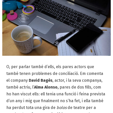
O, per parlar també d’ells, els pares actors que
també tenen problemes de conciliació. Em comenta
el company
David Bagès
, actor, i la seva companya,
també actriu, l’
Alma Alonso,
pares de dos fills, com
ho han viscut ells: ell tenia una funció i feina prevista
d’un any i mig que finalment no s’ha fet, i ella també
ha perdut tota una gira de
bolos
de teatre per a