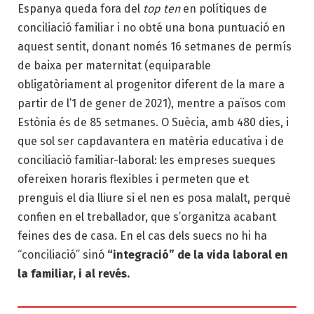
Espanya queda fora del
top ten
en polítiques de
conciliació familiar i no obté una bona puntuació en
aquest sentit, donant només 16 setmanes de permís
de baixa per maternitat (equiparable
obligatòriament al progenitor diferent de la mare a
partir de l’1 de gener de 2021), mentre a països com
Estònia és de 85 setmanes. O Suècia, amb 480 dies, i
que sol ser capdavantera en matèria educativa i de
conciliació familiar-laboral: les empreses sueques
ofereixen horaris flexibles i permeten que et
prenguis el dia lliure si el nen es posa malalt, perquè
confien en el treballador, que s’organitza acabant
feines des de casa. En el cas dels suecs no hi ha
“conciliació” sinó
“integració” de la vida laboral en
la familiar, i al revés.