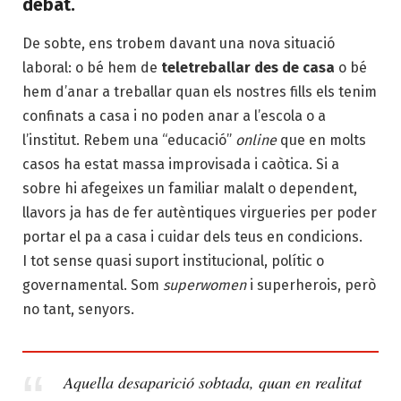
debat.
De sobte, ens trobem davant una nova situació
laboral: o bé hem de
teletreballar des de casa
o bé
hem d’anar a treballar quan els nostres fills els tenim
confinats a casa i no poden anar a l’escola o a
l’institut. Rebem una “educació”
online
que en molts
casos ha estat massa improvisada i caòtica. Si a
sobre hi afegeixes un familiar malalt o dependent,
llavors ja has de fer autèntiques virgueries per poder
portar el pa a casa i cuidar dels teus en condicions.
I tot sense quasi suport institucional, polític o
governamental. Som
superwomen
i superherois, però
no tant, senyors.
Aquella desaparició sobtada, quan en realitat