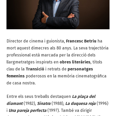
Director de cinema i guionista,
Francesc Betriu
ha
mort aquest dimecres als 80 anys. La seva trajectòria
professional està marcada per la direcció dels
llargmetratges inspirats en
obres literàries
, títols
clau de la
Transició
i retrats de
personatges
femenins
poderosos en la memòria cinematogràfica
de casa nostra.
Entre els seus treballs destaquen
La plaça del
diamant
(1982),
Sinatra
(1988),
La duquesa roja
(1996)
i
Una pareja perfecta
(1997). També va dirigir