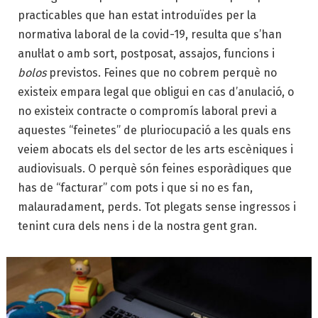
practicables que han estat introduïdes per la
normativa laboral de la covid-19, resulta que s’han
anul·lat o amb sort, postposat, assajos, funcions i
bolos
previstos. Feines que no cobrem perquè no
existeix empara legal que obligui en cas d’anulació, o
no existeix contracte o compromís laboral previ a
aquestes “feinetes” de pluriocupació a les quals ens
veiem abocats els del sector de les arts escèniques i
audiovisuals. O perquè són feines esporàdiques que
has de “facturar” com pots i que si no es fan,
malauradament, perds. Tot plegats sense ingressos i
tenint cura dels nens i de la nostra gent gran.