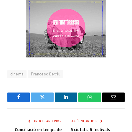
cinema
Francesc Betriu
Facebook
Twitter
LinkedIn
WhatsApp
Email
ARTICLE ANTERIOR
SEGÜENT ARTICLE
Conciliació en temps de
6 ciutats, 6 festivals