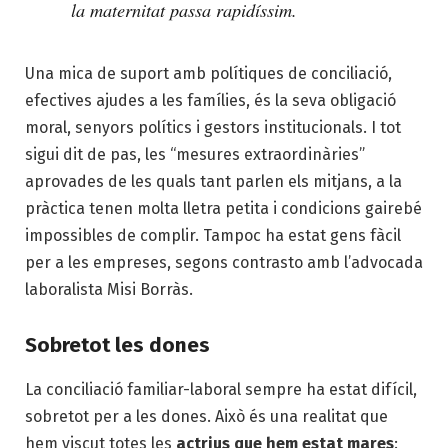
la maternitat passa rapidíssim.
Una mica de suport amb polítiques de conciliació,
efectives ajudes a les famílies, és la seva obligació
moral, senyors polítics i gestors institucionals. I tot
sigui dit de pas, les “mesures extraordinàries”
aprovades de les quals tant parlen els mitjans, a la
pràctica tenen molta lletra petita i condicions gairebé
impossibles de complir. Tampoc ha estat gens fàcil
per a les empreses, segons contrasto amb l’advocada
laboralista Misi Borràs.
Sobretot les dones
La conciliació familiar-laboral sempre ha estat difícil,
sobretot per a les dones. Això és una realitat que
hem viscut totes les
actrius que hem estat mares
: