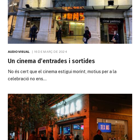
AUDIOVISUAL
16 DE MARÇ DE 2024
Un cinema d’entrades i sortides
No és cert que el cinema estigui morint, motius per a la
celebració no ens…