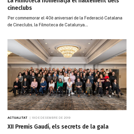
La Filmoteca homenatja el naixement dels
cineclubs
Per commemorar el 40è aniversari de la Federació Catalana
de Cineclubs, la Filmoteca de Catalunya…
ACTUALITAT
19 DE DESEMBRE DE 2019
XII Premis Gaudí, els secrets de la gala