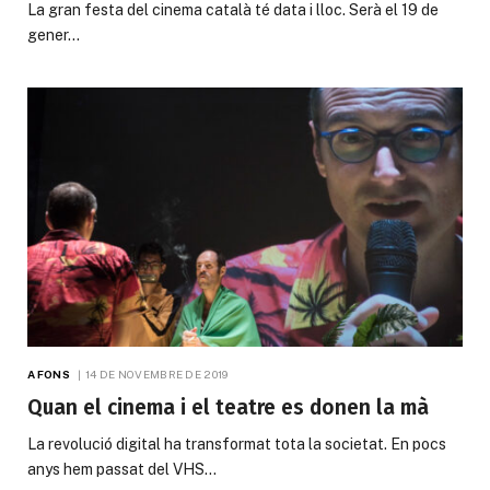
La gran festa del cinema català té data i lloc. Serà el 19 de
gener…
A FONS
14 DE NOVEMBRE DE 2019
Quan el cinema i el teatre es donen la mà
La revolució digital ha transformat tota la societat. En pocs
anys hem passat del VHS…