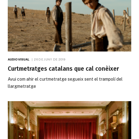
AUDIOVISUAL
26 DE JUNY DE 2019
Curtmetratges catalans que cal conèixer
Avui com ahir el curtmetratge segueix sent el trampolí del
llargmetratge