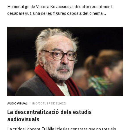
Homenatge de Violeta Kovacsics al director recentment
desaparegut, una de les figures cabdals del cinema…
AUDIOVISUAL
18 D'OCTUBRE DE 2022
La descentralització dels estudis
audiovisuals
La crítica i docent Eulàlia Iglesias constata que no tots els