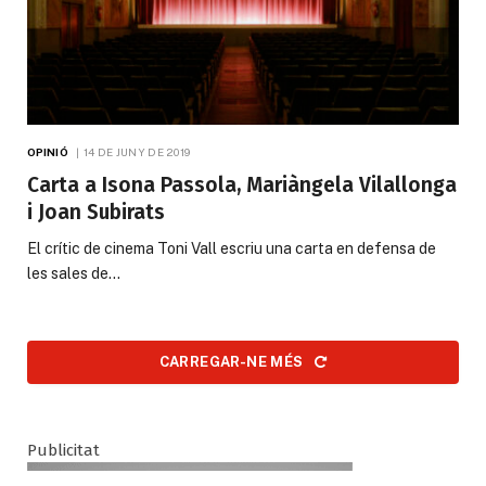
OPINIÓ
14 DE JUNY DE 2019
Carta a Isona Passola, Mariàngela Vilallonga
i Joan Subirats
El crític de cinema Toni Vall escriu una carta en defensa de
les sales de…
CARREGAR-NE MÉS
Publicitat