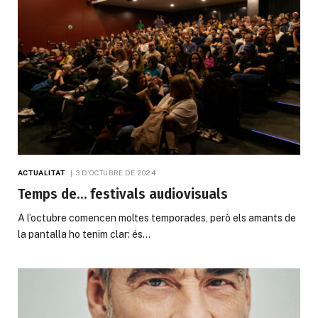
ACTUALITAT
3 D'OCTUBRE DE 2024
Temps de… festivals audiovisuals
A l’octubre comencen moltes temporades, però els amants de
la pantalla ho tenim clar: és…