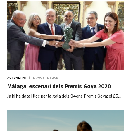
ACTUALITAT
1 D'AGOST DE 2019
Màlaga, escenari dels Premis Goya 2020
Ja hi ha data i lloc per la gala dels 34ens Premis Goya: el 25…