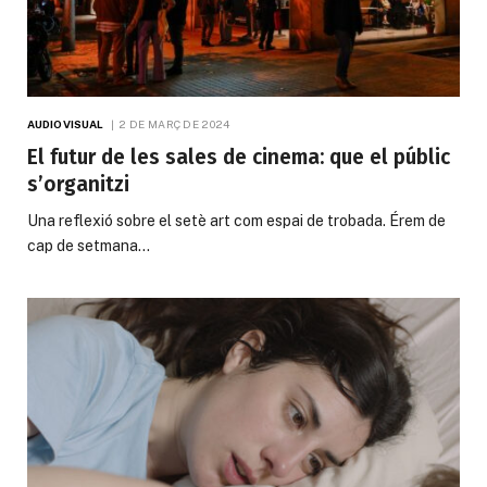
AUDIOVISUAL
2 DE MARÇ DE 2024
El futur de les sales de cinema: que el públic
s’organitzi
Una reflexió sobre el setè art com espai de trobada. Érem de
cap de setmana…