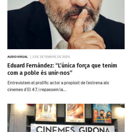
AUDIOVISUAL
3 DE SETEMBRE DE 2024
Eduard Fernández: “L’única força que tenim
com a poble és unir-nos”
Entrevistem el prolífic actor a propòsit de l’estrena als
cinemes d’El 47, i repassem la…