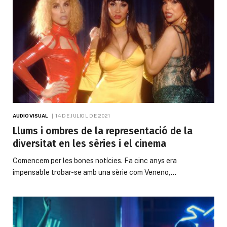
AUDIOVISUAL
14 DE JULIOL DE 2021
Llums i ombres de la representació de la
diversitat en les sèries i el cinema
Comencem per les bones notícies. Fa cinc anys era
impensable trobar-se amb una sèrie com Veneno,…