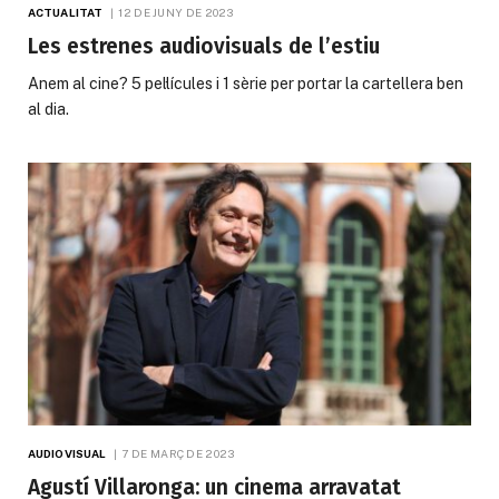
ACTUALITAT
12 DE JUNY DE 2023
Les estrenes audiovisuals de l’estiu
Anem al cine? 5 pel·lícules i 1 sèrie per portar la cartellera ben
al dia.
AUDIOVISUAL
7 DE MARÇ DE 2023
Agustí Villaronga: un cinema arravatat