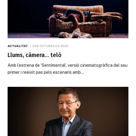
ACTUALITAT
29 D'OCTUBRE DE 2020
Llums, càmera… teló
Amb l’estrena de ‘Sentimental’, versió cinematogràfica del seu
primer i reeixit pas pels escenaris amb…