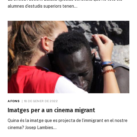
alumnes d’estudis superiors tenen…
A FONS
18 DE GENER DE 2022
Imatges per a un cinema migrant
Quina és la imatge que es projecta de l’immigrant en el nostre
cinema? Josep Lambies…