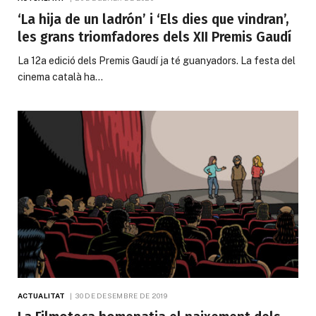
‘La hija de un ladrón’ i ‘Els dies que vindran’,
les grans triomfadores dels XII Premis Gaudí
La 12a edició dels Premis Gaudí ja té guanyadors. La festa del
cinema català ha…
ACTUALITAT
30 DE DESEMBRE DE 2019