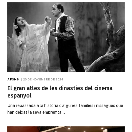
A FONS
26 DE NOVEMBRE DE 2024
El gran atles de les dinasties del cinema
espanyol
Una repassada a la història d’algunes famílies i nissagues que
han deixat la seva empremta…