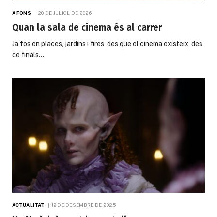
A FONS
20 DE JULIOL DE 2026
Quan la sala de cinema és al carrer
Ja fos en places, jardins i fires, des que el cinema existeix, des
de finals…
ACTUALITAT
19 DE DESEMBRE DE 2025