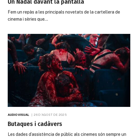
Un Nadal davant la pantalla
Fem un repàs a les principals novetats de la cartellera de
cinema i sèries que…
AUDIOVISUAL
26 D'AGOST DE 2025
Butaques i cadàvers
Les dades d’assistència de públic als cinemes són sempre un