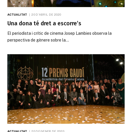
ACTUALITAT
20 D'ABRIL DE 2020
Una dona té dret a escorre’s
El periodista i crític de cinema Josep Lambies observa la
perspectiva de gènere sobre la…
ACTUALITAT
20 DE GENER DE 2020