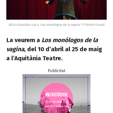
Alícia González Laá a 'Los monólogos de la vagina' © Daniel Escalé
La veurem a
Los monólogos de la
vagina
, del 10 d’abril al 25 de maig
a l’Aquitània Teatre.
Publicitat