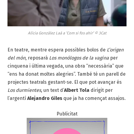
Alícia González Laá a ‘Com si fos ahir’ © 3Cat
En teatre, mentre espera possibles bolos de
L’origen
del món
, reposarà
Los monólogos de la vagina
per
cinquena i última vegada, una obra “necessària” que
“ens ha donat moltes alegries”. També té un parell de
projectes teatrals gestant-se. El que pot avançar és
Los durmientes
, un text d’
Albert Tola
dirigit per
l’argentí
Alejandro Giles
que ja ha començat assajos.
Publicitat