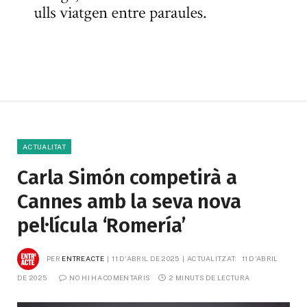
ACTUALITAT
Carla Simón competirà a
Cannes amb la seva nova
pel·lícula ‘Romería’
PER
ENTREACTE
11 D'ABRIL DE 2025
ACTUALITZAT:
11 D'ABRIL 
DE 2025
NO HI HA COMENTARIS
2 MINUTS DE LECTURA