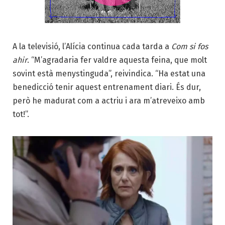
A la televisió, l’Alícia continua cada tarda a
Com si fos
ahir
. “M’agradaria fer valdre aquesta feina, que molt
sovint està menys­tinguda”, reivindica. “Ha estat una
benedicció tenir aquest entrenament diari. És dur,
però he madurat com a actriu i ara m’atreveixo amb
tot!”.