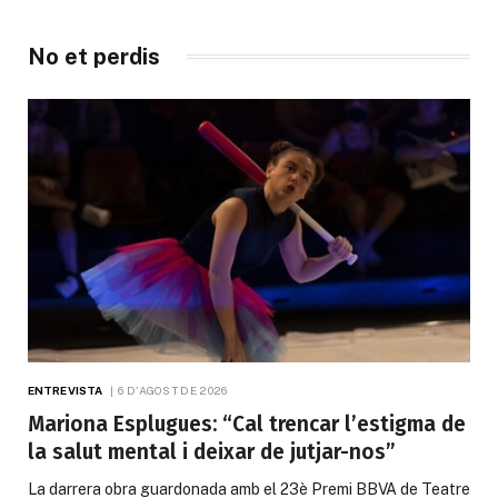
No et perdis
ENTREVISTA
6 D'AGOST DE 2026
Mariona Esplugues: “Cal trencar l’estigma de
la salut mental i deixar de jutjar-nos”
La darrera obra guardonada amb el 23è Premi BBVA de Teatre