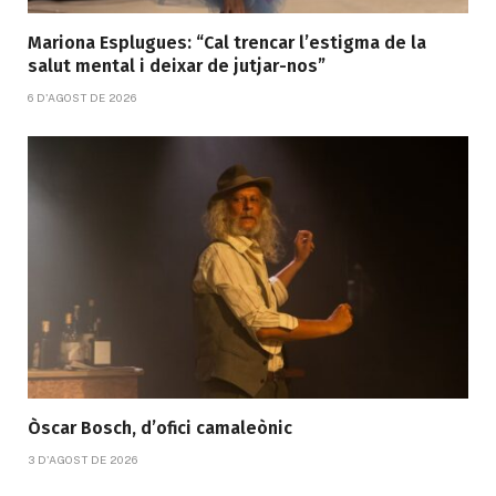
Mariona Esplugues: “Cal trencar l’estigma de la
salut mental i deixar de jutjar-nos”
6 D'AGOST DE 2026
Òscar Bosch, d’ofici camaleònic
3 D'AGOST DE 2026