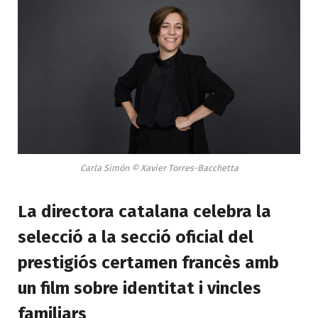
Carla Simón © Xavier Torres-Bacchetta
La directora catalana celebra la
selecció a la secció oficial del
prestigiós certamen francès amb
un film sobre identitat i vincles
familiars