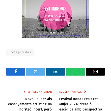
Protagonistes
Facebook
Twitter
LinkedIn
WhatsApp
Email
ARTICLE ANTERIOR
SEGÜENT ARTICLE
Nova llei per als
Festival Dona Crea-Crea
ensenyaments artístics: un
Mujer 2024: creació
horitzó incert, però
escènica amb perspectiva