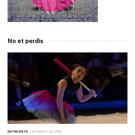
No et perdis
ENTREVISTA
6 D'AGOST DE 2026