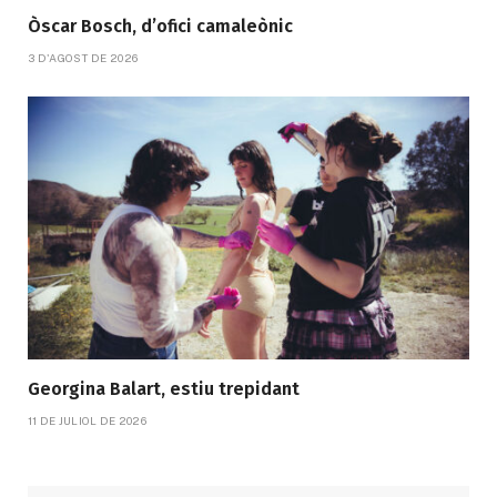
Òscar Bosch, d’ofici camaleònic
3 D'AGOST DE 2026
Georgina Balart, estiu trepidant
11 DE JULIOL DE 2026