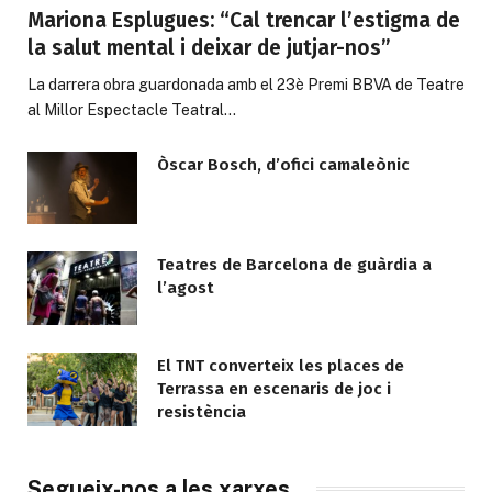
Mariona Esplugues: “Cal trencar l’estigma de
la salut mental i deixar de jutjar-nos”
La darrera obra guardonada amb el 23è Premi BBVA de Teatre
al Millor Espectacle Teatral…
Òscar Bosch, d’ofici camaleònic
Teatres de Barcelona de guàrdia a
l’agost
El TNT converteix les places de
Terrassa en escenaris de joc i
resistència
Segueix-nos a les xarxes