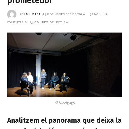
prometedor
PER
NIL MARTÍN
8 DE NOVEMBRE DE 2024
NO HI HA 
COMENTARIS
6 MINUTS DE LECTURA
© Lazzigags
Analitzem el panorama que deixa la