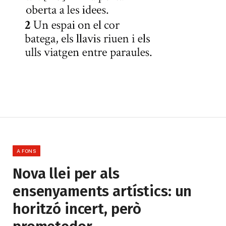
A FONS
Nova llei per als
ensenyaments artístics: un
horitzó incert, però