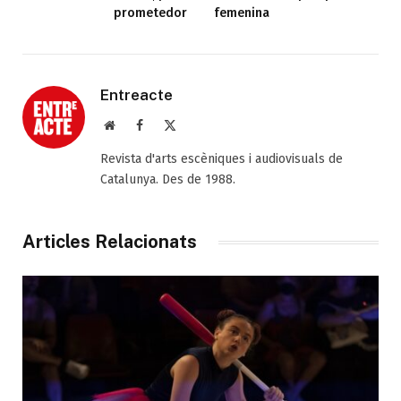
prometedor
femenina
Entreacte
Web
Facebook
X
(Twitter)
Revista d'arts escèniques i audiovisuals de
Catalunya. Des de 1988.
Articles Relacionats