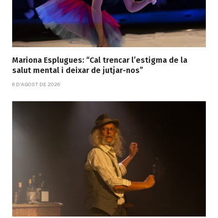
Mariona Esplugues: “Cal trencar l’estigma de la
salut mental i deixar de jutjar-nos”
6 D'AGOST DE 2026