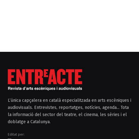
L’única capçalera en català especialitzada en arts escèniques i
audiovisuals. Entrevistes, reportatges, notícies, agenda... Tota
la informació del sector del teatre, el cinema, les sèries i el
doblatge a Catalunya.
Editat per: