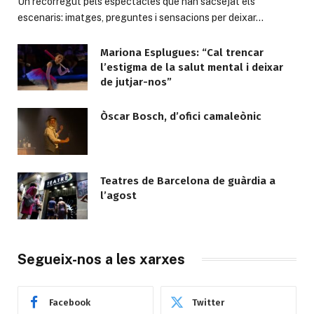
Un recorregut pels espectacles que han sacsejat els
escenaris: imatges, preguntes i sensacions per deixar…
Mariona Esplugues: “Cal trencar
l’estigma de la salut mental i deixar
de jutjar-nos”
Òscar Bosch, d’ofici camaleònic
Teatres de Barcelona de guàrdia a
l’agost
Segueix-nos a les xarxes
Facebook
Twitter