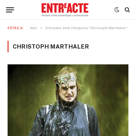
»
ESTÀS A:
Inici
Entrades amb l'etiqueta "Christoph Marthaler"
CHRISTOPH MARTHALER