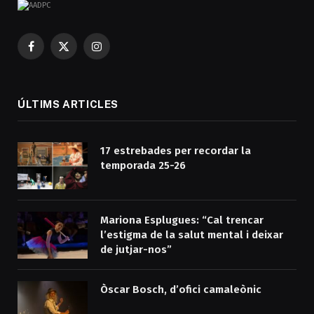
Facebook
X
Instagram
(Twitter)
ÚLTIMS ARTICLES
17 estrebades per recordar la
temporada 25-26
Mariona Esplugues: “Cal trencar
l’estigma de la salut mental i deixar
de jutjar-nos”
Òscar Bosch, d’ofici camaleònic