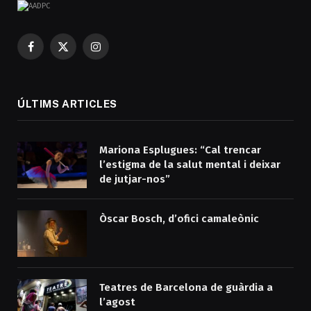
Facebook
X
Instagram
(Twitter)
ÚLTIMS ARTICLES
Mariona Esplugues: “Cal trencar
l’estigma de la salut mental i deixar
de jutjar-nos”
Òscar Bosch, d’ofici camaleònic
Teatres de Barcelona de guàrdia a
l’agost