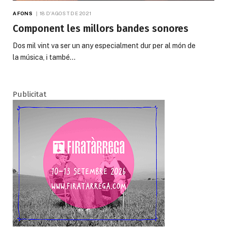
A FONS
18 D'AGOST DE 2021
Component les millors bandes sonores
Dos mil vint va ser un any especialment dur per al món de
la música, i també…
Publicitat