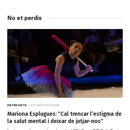
No et perdis
ENTREVISTA
6 D'AGOST DE 2026
Mariona Esplugues: “Cal trencar l’estigma de
la salut mental i deixar de jutjar-nos”