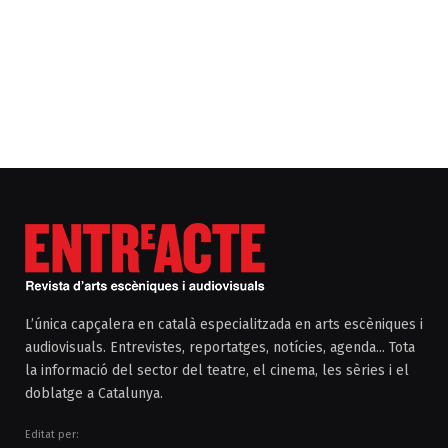
L’única capçalera en català especialitzada en arts escèniques i
audiovisuals. Entrevistes, reportatges, notícies, agenda... Tota
la informació del sector del teatre, el cinema, les sèries i el
doblatge a Catalunya.
Editat per: