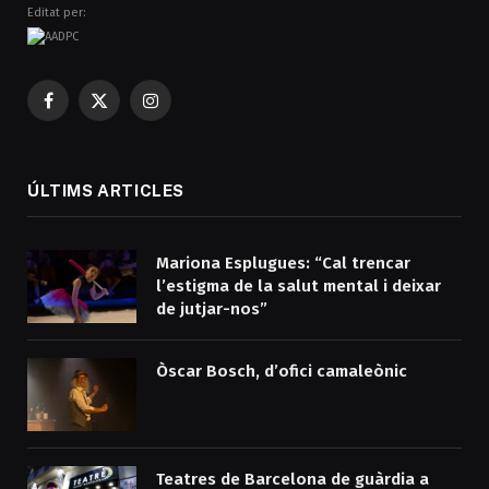
Editat per:
Facebook
X
Instagram
(Twitter)
ÚLTIMS ARTICLES
Mariona Esplugues: “Cal trencar
l’estigma de la salut mental i deixar
de jutjar-nos”
Òscar Bosch, d’ofici camaleònic
Teatres de Barcelona de guàrdia a