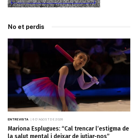
No et perdis
ENTREVISTA
6 D'AGOST DE 2026
Mariona Esplugues: “Cal trencar l’estigma de
la salut mental i deixar de jutjar-nos”