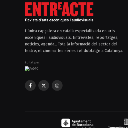
L’única capçalera en català especialitzada en arts
escèniques i audiovisuals. Entrevistes, reportatges,
notícies, agenda... Tota la informació del sector del
teatre, el cinema, les sèries i el doblatge a Catalunya.
Editat per:
Facebook
X
Instagram
(Twitter)