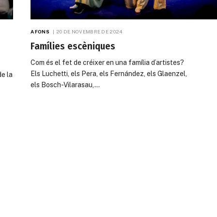
A FONS
20 DE NOVEMBRE DE 2024
Famílies escèniques
Com és el fet de créixer en una família d’artistes?
Els Luchetti, els Pera, els Fernández, els Glaenzel,
de la
els Bosch-Vilarasau,…