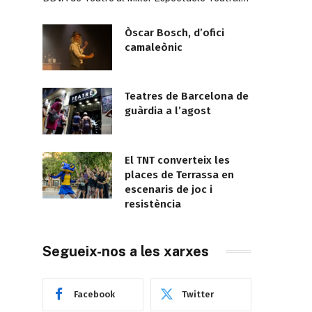
Òscar Bosch, d’ofici
camaleònic
Teatres de Barcelona de
guàrdia a l’agost
El TNT converteix les
places de Terrassa en
escenaris de joc i
resistència
Segueix-nos a les xarxes
Facebook
Twitter