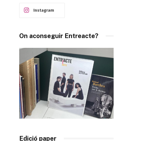
Instagram
On aconseguir Entreacte?
Edició paper