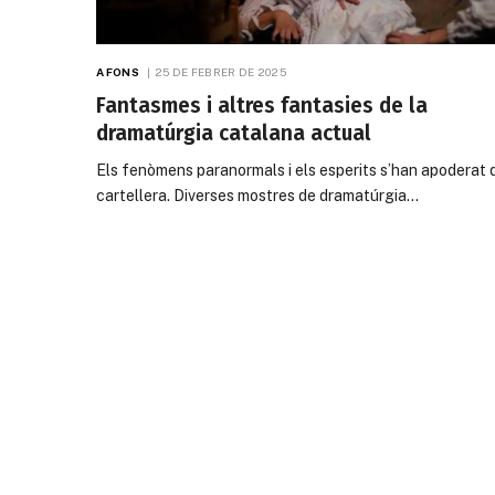
A FONS
25 DE FEBRER DE 2025
Fantasmes i altres fantasies de la
dramatúrgia catalana actual
Els fenòmens paranormals i els esperits s’han apoderat 
cartellera. Diverses mostres de dramatúrgia…