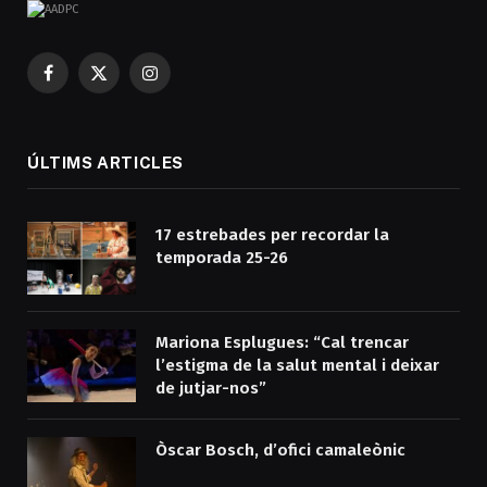
Facebook
X
Instagram
(Twitter)
ÚLTIMS ARTICLES
17 estrebades per recordar la
temporada 25-26
Mariona Esplugues: “Cal trencar
l’estigma de la salut mental i deixar
de jutjar-nos”
Òscar Bosch, d’ofici camaleònic