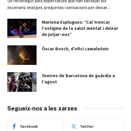
Un recorregut pels espectacles que han sacsejat els
escenaris: imatges, preguntes i sensacions per deixar…
Mariona Esplugues: “Cal trencar
l’estigma de la salut mental i deixar
de jutjar-nos”
Òscar Bosch, d’ofici camaleònic
Teatres de Barcelona de guàrdia a
l’agost
Segueix-nos a les xarxes
Facebook
Twitter