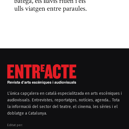
L’única capçalera en català especialitzada en arts escèniques i
audiovisuals. Entrevistes, reportatges, notícies, agenda... Tota
la informació del sector del teatre, el cinema, les sèries i el
doblatge a Catalunya.
Editat per: