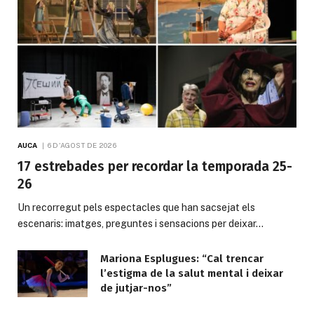
AUCA
6 D'AGOST DE 2026
17 estrebades per recordar la temporada 25-
26
Un recorregut pels espectacles que han sacsejat els
escenaris: imatges, preguntes i sensacions per deixar…
Mariona Esplugues: “Cal trencar
l’estigma de la salut mental i deixar
de jutjar-nos”