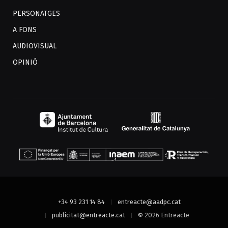
PERSONATGES
A FONS
AUDIOVISUAL
OPINIÓ
+34 93 231 14 84
entreacte@aadpc.cat
publicitat@entreacte.cat
© 2026 Entreacte