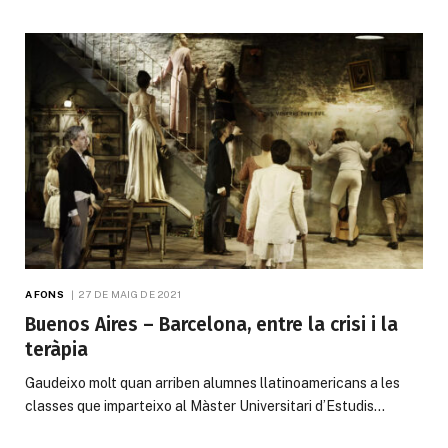
A FONS
27 DE MAIG DE 2021
Buenos Aires – Barcelona, entre la crisi i la
teràpia
Gaudeixo molt quan arriben alumnes llatinoamericans a les
classes que imparteixo al Màster Universitari d’Estudis…