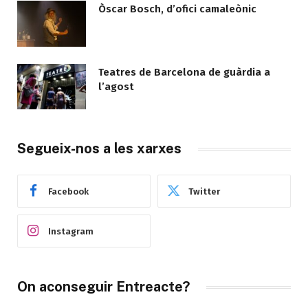
Òscar Bosch, d’ofici camaleònic
Teatres de Barcelona de guàrdia a
l’agost
Segueix-nos a les xarxes
Facebook
Twitter
Instagram
On aconseguir Entreacte?