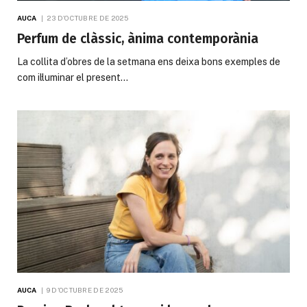
AUCA
23 D'OCTUBRE DE 2025
Perfum de clàssic, ànima contemporània
La collita d’obres de la setmana ens deixa bons exemples de
com il·luminar el present…
AUCA
9 D'OCTUBRE DE 2025