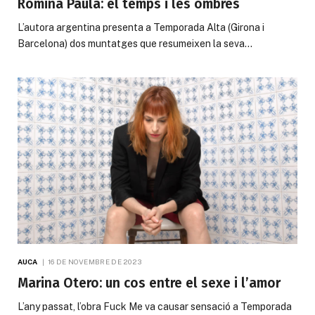
Romina Paula: el temps i les ombres
L’autora argentina presenta a Temporada Alta (Girona i
Barcelona) dos muntatges que resumeixen la seva…
AUCA
16 DE NOVEMBRE DE 2023
Marina Otero: un cos entre el sexe i l’amor
L’any passat, l’obra Fuck Me va causar sensació a Temporada