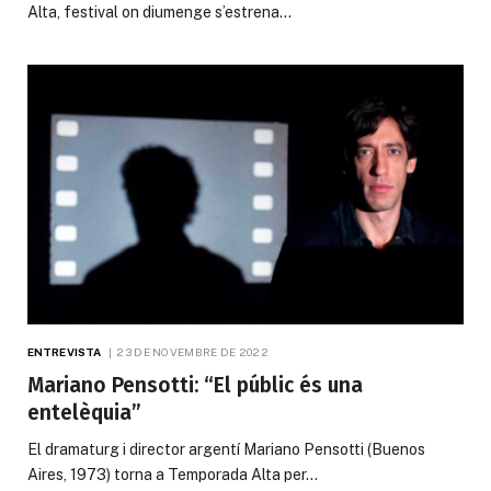
Alta, festival on diumenge s’estrena…
ENTREVISTA
23 DE NOVEMBRE DE 2022
Mariano Pensotti: “El públic és una
entelèquia”
El dramaturg i director argentí Mariano Pensotti (Buenos
Aires, 1973) torna a Temporada Alta per…