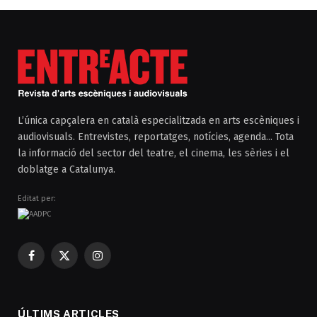
L’única capçalera en català especialitzada en arts escèniques i
audiovisuals. Entrevistes, reportatges, notícies, agenda... Tota
la informació del sector del teatre, el cinema, les sèries i el
doblatge a Catalunya.
Editat per:
Facebook
X
Instagram
(Twitter)
ÚLTIMS ARTICLES