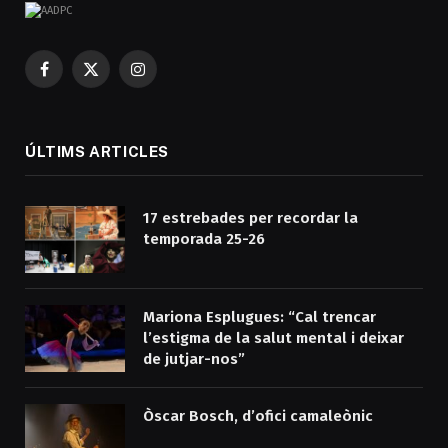
Facebook
X
Instagram
(Twitter)
ÚLTIMS ARTICLES
17 estrebades per recordar la
temporada 25-26
Mariona Esplugues: “Cal trencar
l’estigma de la salut mental i deixar
de jutjar-nos”
Òscar Bosch, d’ofici camaleònic