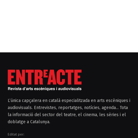
L’única capçalera en català especialitzada en arts escèniques i
audiovisuals. Entrevistes, reportatges, notícies, agenda... Tota
la informació del sector del teatre, el cinema, les sèries i el
doblatge a Catalunya.
Editat per: