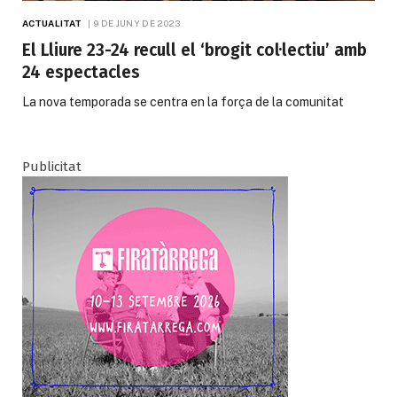
ACTUALITAT
9 DE JUNY DE 2023
El Lliure 23-24 recull el ‘brogit col·lectiu’ amb
24 espectacles
La nova temporada se centra en la força de la comunitat
Publicitat