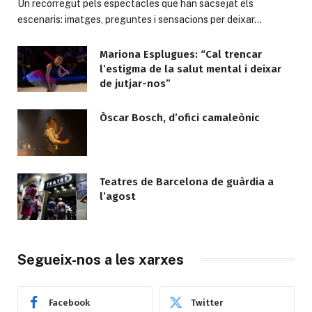
Un recorregut pels espectacles que han sacsejat els
escenaris: imatges, preguntes i sensacions per deixar…
Mariona Esplugues: “Cal trencar
l’estigma de la salut mental i deixar
de jutjar-nos”
Òscar Bosch, d’ofici camaleònic
Teatres de Barcelona de guàrdia a
l’agost
Segueix-nos a les xarxes
Facebook
Twitter