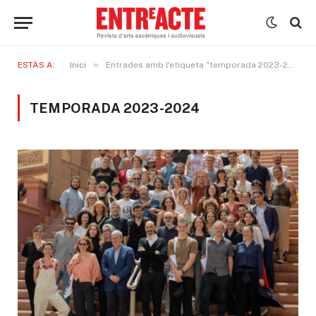
»
ESTÀS A:
Inici
Entrades amb l'etiqueta "temporada 2023-2024"
TEMPORADA 2023-2024