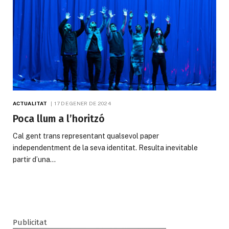
ACTUALITAT
17 DE GENER DE 2024
Poca llum a l’horitzó
Cal gent trans representant qualsevol paper
independentment de la seva identitat. Resulta inevitable
partir d’una…
Publicitat