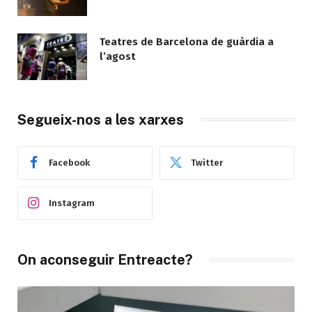
Teatres de Barcelona de guàrdia a
l’agost
Segueix-nos a les xarxes
Facebook
Twitter
Instagram
On aconseguir Entreacte?