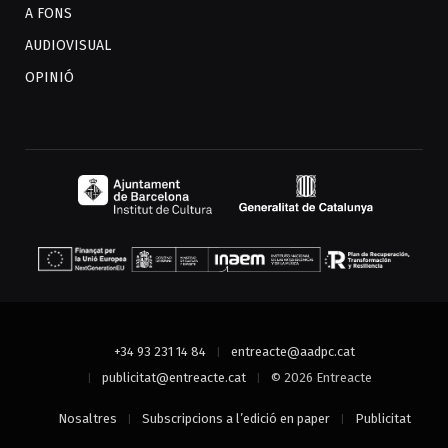
A FONS
AUDIOVISUAL
OPINIÓ
+34 93 231 14 84
entreacte@aadpc.cat
publicitat@entreacte.cat
© 2026 Entreacte
Nosaltres
Subscripcions a l’edició en paper
Publicitat