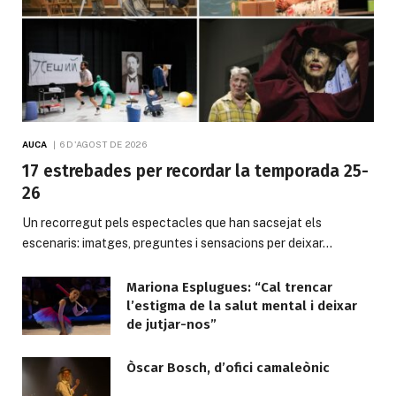
AUCA
6 D'AGOST DE 2026
17 estrebades per recordar la temporada 25-
26
Un recorregut pels espectacles que han sacsejat els
escenaris: imatges, preguntes i sensacions per deixar…
Mariona Esplugues: “Cal trencar
l’estigma de la salut mental i deixar
de jutjar-nos”
Òscar Bosch, d’ofici camaleònic