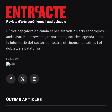
L’única capçalera en català especialitzada en arts escèniques i
audiovisuals. Entrevistes, reportatges, notícies, agenda... Tota
la informació del sector del teatre, el cinema, les sèries i el
doblatge a Catalunya.
Editat per:
Facebook
X
Instagram
(Twitter)
ÚLTIMS ARTICLES