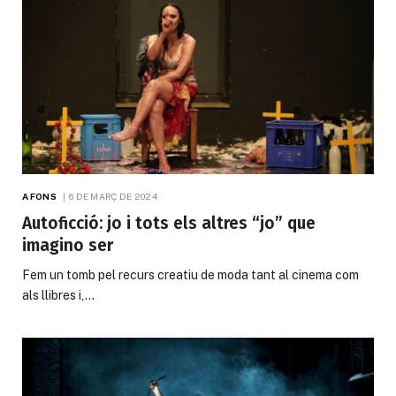
A FONS
6 DE MARÇ DE 2024
Autoficció: jo i tots els altres “jo” que
imagino ser
Fem un tomb pel recurs creatiu de moda tant al cinema com
als llibres i,…