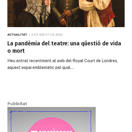
ACTUALITAT
24 D'AGOST DE 2020
La pandèmia del teatre: una qüestió de vida
o mort
Heu entrat recentment al web del Royal Court de Londres,
aquest espai emblemàtic pel qual…
Publicitat