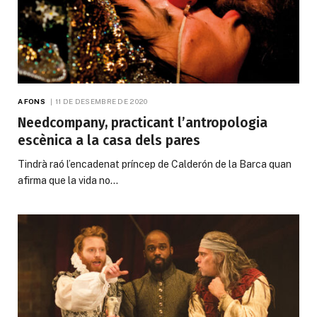
A FONS
11 DE DESEMBRE DE 2020
Needcompany, practicant l’antropologia
escènica a la casa dels pares
Tindrà raó l’encadenat príncep de Calderón de la Barca quan
afirma que la vida no…