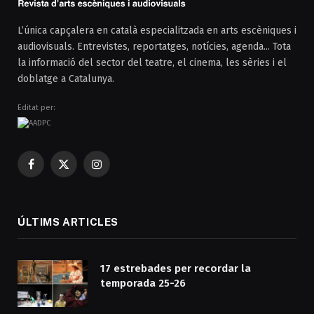
L’única capçalera en català especialitzada en arts escèniques i
audiovisuals. Entrevistes, reportatges, notícies, agenda... Tota
la informació del sector del teatre, el cinema, les sèries i el
doblatge a Catalunya.
Editat per:
Facebook
X
Instagram
(Twitter)
ÚLTIMS ARTICLES
17 estrebades per recordar la
temporada 25-26