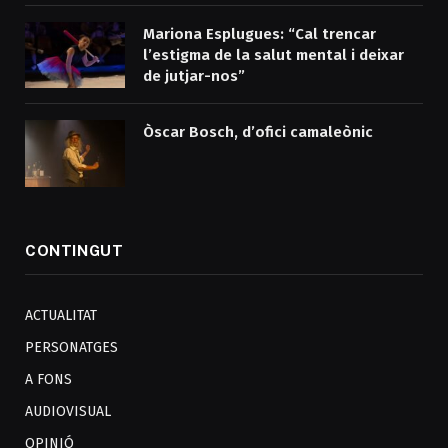
Mariona Esplugues: “Cal trencar
l’estigma de la salut mental i deixar
de jutjar-nos”
Òscar Bosch, d’ofici camaleònic
CONTINGUT
ACTUALITAT
PERSONATGES
A FONS
AUDIOVISUAL
OPINIÓ