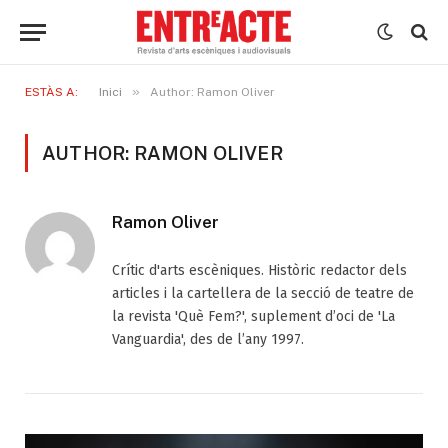
»
ESTÀS A:
Inici
Author: Ramon Oliver
AUTHOR: RAMON OLIVER
Ramon Oliver
Crític d'arts escèniques. Històric redactor dels
articles i la cartellera de la secció de teatre de
la revista 'Què Fem?', suplement d’oci de 'La
Vanguardia', des de l’any 1997.