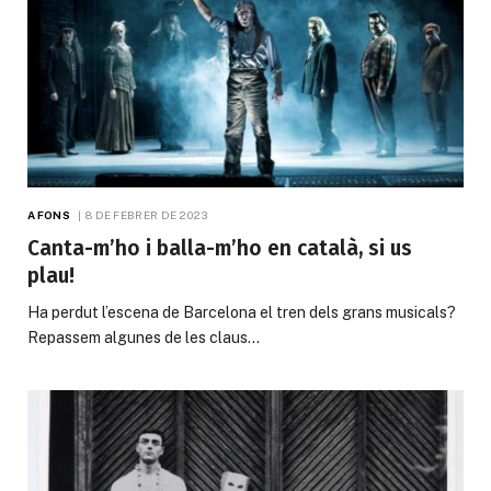
A FONS
8 DE FEBRER DE 2023
Canta-m’ho i balla-m’ho en català, si us
plau!
Ha perdut l’escena de Barcelona el tren dels grans musicals?
Repassem algunes de les claus…