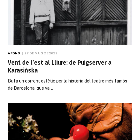
A FONS
27 DE MAIG DE 2022
Vent de l’est al Lliure: de Puigserver a
Karasińska
Bufa un corrent estètic per la història del teatre més famós
de Barcelona, que va…