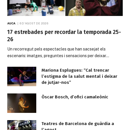
AUCA
6 D'AGOST DE 2026
17 estrebades per recordar la temporada 25-
26
Un recorregut pels espectacles que han sacsejat els
escenaris: imatges, preguntes i sensacions per deixar…
Mariona Esplugues: “Cal trencar
l’estigma de la salut mental i deixar
de jutjar-nos”
Òscar Bosch, d’ofici camaleònic
Teatres de Barcelona de guàrdia a
l’agost