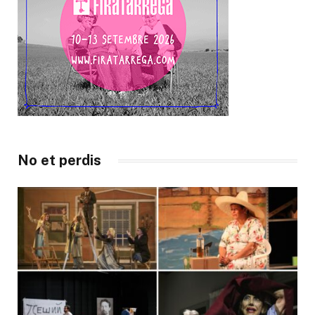
No et perdis