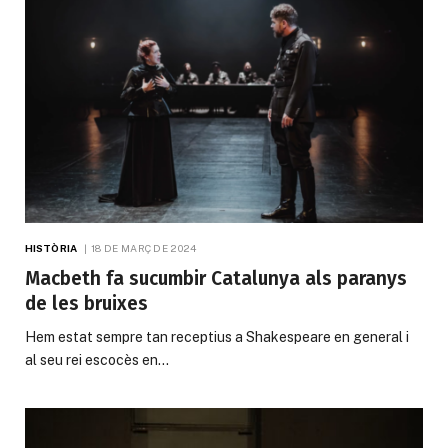
HISTÒRIA
18 DE MARÇ DE 2024
Macbeth fa sucumbir Catalunya als paranys
de les bruixes
Hem estat sempre tan receptius a Shakespeare en general i
al seu rei escocès en…