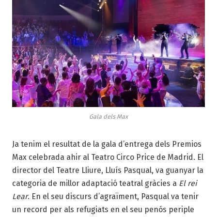
Gala dels Max
Ja tenim el resultat de la gala d’entrega dels Premios
Max celebrada ahir al Teatro Circo Price de Madrid. El
director del Teatre Lliure, Lluís Pasqual, va guanyar la
categoria de millor adaptació teatral gràcies a
El rei
Lear
. En el seu discurs d’agraïment, Pasqual va tenir
un record per als refugiats en el seu penós periple