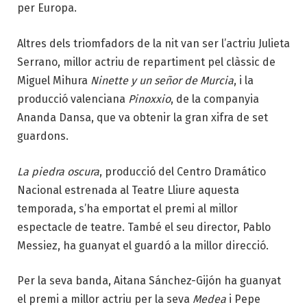
per Europa.
Altres dels triomfadors de la nit van ser l’actriu Julieta
Serrano, millor actriu de repartiment pel clàssic de
Miguel Mihura
Ninette y un señor de Murcia
, i la
producció valenciana
Pinoxxio
, de la companyia
Ananda Dansa, que va obtenir la gran xifra de set
guardons.
La piedra oscura
, producció del Centro Dramático
Nacional estrenada al Teatre Lliure aquesta
temporada, s’ha emportat el premi al millor
espectacle de teatre. També el seu director, Pablo
Messiez, ha guanyat el guardó a la millor direcció.
Per la seva banda, Aitana Sánchez-Gijón ha guanyat
el premi a millor actriu per la seva
Medea
i Pepe