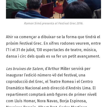
Ramon Simó presenta el Festival Grec 2016.
Ahir va començar a dibuixar-se la forma que tindrà el
pròxim Festival Grec. En xifres rodones veurem, entre
l’1 i el 31 de juliol, 130 espectacles de teatre, música,
dansa i circ dels quals es va fer un petit avançament.
Les bruixes de Salem
, d’Arthur Miller servirà per
inaugurar l’edició número 40 del festival, una
coproducció del Grec, el Teatre Romea i el Centro
Dramático Nacional amb direcció d’Andrés Lima. El
repartiment comptarà amb figures de primer nivell
com Lluís Homar, Nora Navas, Borja Espinosa,