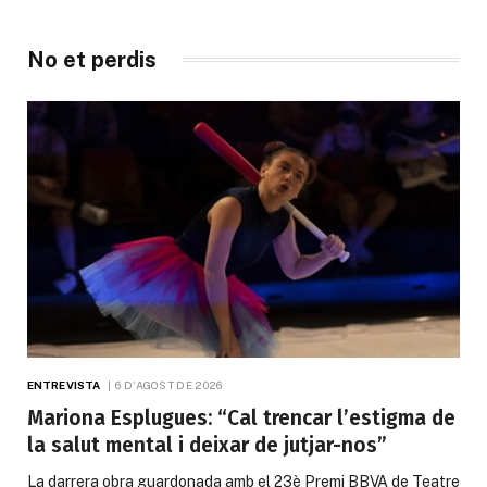
No et perdis
ENTREVISTA
6 D'AGOST DE 2026
Mariona Esplugues: “Cal trencar l’estigma de
la salut mental i deixar de jutjar-nos”
La darrera obra guardonada amb el 23è Premi BBVA de Teatre