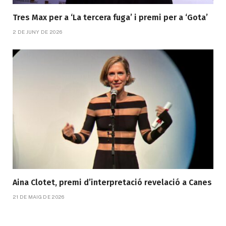
Tres Max per a ‘La tercera fuga’ i premi per a ‘Gota’
2 DE JUNY DE 2026
Aina Clotet, premi d’interpretació revelació a Canes
21 DE MAIG DE 2026