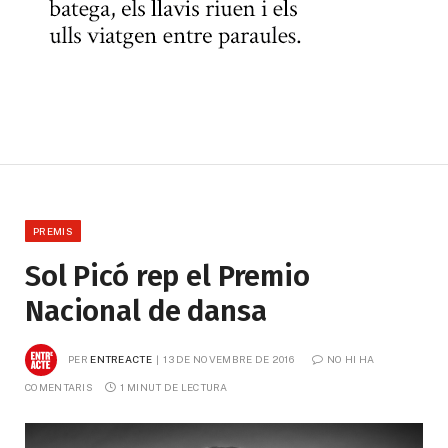
PREMIS
Sol Picó rep el Premio
Nacional de dansa
PER
ENTREACTE
13 DE NOVEMBRE DE 2016
NO HI HA 
COMENTARIS
1 MINUT DE LECTURA