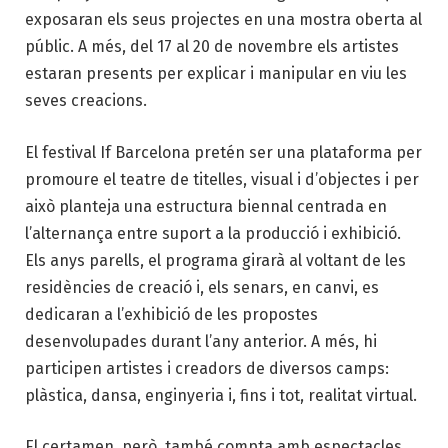
exposaran els seus projectes en una mostra oberta al
públic. A més, del 17 al 20 de novembre els artistes
estaran presents per explicar i manipular en viu les
seves creacions.
El festival If Barcelona pretén ser una plataforma per
promoure el teatre de titelles, visual i d’objectes i per
això planteja una estructura biennal centrada en
l’alternança entre suport a la producció i exhibició.
Els anys parells, el programa girarà al voltant de les
residències de creació i, els senars, en canvi, es
dedicaran a l’exhibició de les propostes
desenvolupades durant l’any anterior. A més, hi
participen artistes i creadors de diversos camps:
plàstica, dansa, enginyeria i, fins i tot, realitat virtual.
El certamen, però, també compta amb espectacles