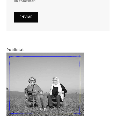
un comentari.
Publicitat