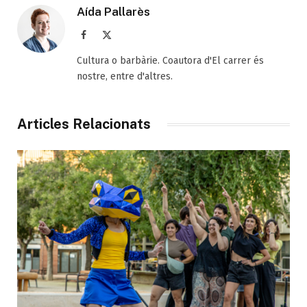
Aída Pallarès
Facebook
X
(Twitter)
Cultura o barbàrie. Coautora d'El carrer és
nostre, entre d'altres.
Articles Relacionats