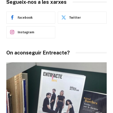
Segueix-nos a les xarxes
Facebook
Twitter
Instagram
On aconseguir Entreacte?