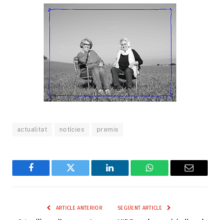
actualitat
notícies
premis
Facebook
Twitter
LinkedIn
WhatsApp
Email
ARTICLE ANTERIOR
SEGÜENT ARTICLE