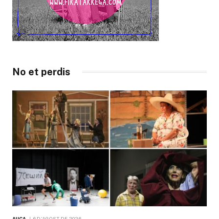
No et perdis
AUCA
6 D'AGOST DE 2026