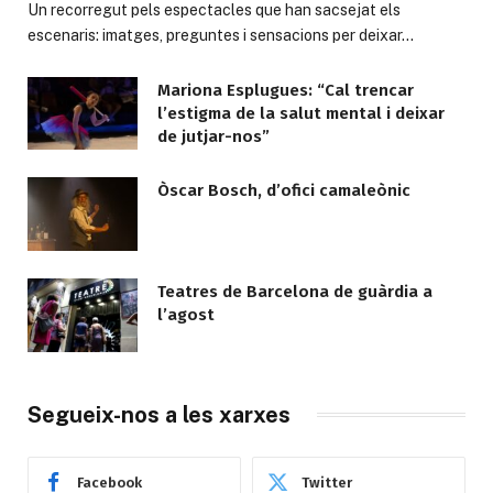
Un recorregut pels espectacles que han sacsejat els
escenaris: imatges, preguntes i sensacions per deixar…
Mariona Esplugues: “Cal trencar
l’estigma de la salut mental i deixar
de jutjar-nos”
Òscar Bosch, d’ofici camaleònic
Teatres de Barcelona de guàrdia a
l’agost
Segueix-nos a les xarxes
Facebook
Twitter