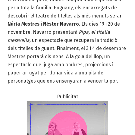
per a tota la família. Enguany, els encarregats de
descobrir el teatre de titelles als més menuts seran
Núria Mestres
i
Néstor Navarro
. Els dies 19 i 20 de
novembre, Navarro presentarà
Pipa, el titella
meravella,
un espectacle que recupera la tradició
dels titelles de guant. Finalment, el 3 i 4 de desembre
Mestres portarà els nens A la gola del llop, un
espectacle que juga amb ombres, projeccions i
paper arrugat per donar vida a una pila de
personatges que ens ensenyaran a vèncer la por.
Publicitat