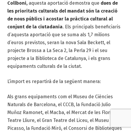
Collboni,
aquesta aportació demostra que
dues de
les prioritats culturals del mandat són la creació
de nous públics i acostar la pràctica cultural al
conjunt de la ciutadania
. Els principals beneficiaris
d’aquesta aportació que se suma als 1,7 milions
d’euros previstos, seran la nova Sala Beckett, el
projecte Brossa a La Seca 2, la Perla 29 i el seu
projecte a la Biblioteca de Catalunya, i els grans
equipaments culturals de la ciutat.
L’import es repartirà de la següent manera:
Als grans equipaments com el Museu de Ciències
Naturals de Barcelona, el CCCB, la Fundació Julio
Muñoz Ramonet, el Macba, el Mercat de les Flors, el
Teatre Lliure, el Gran Teatre del Liceu, el Museu
Picasso, la Fundació Miró, el Consorsi de Biblioteques