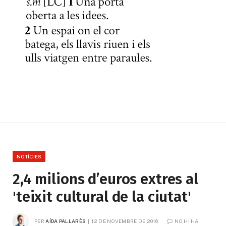
NOTÍCIES
2,4 milions d’euros extres al
'teixit cultural de la ciutat'
PER
AÍDA PALLARÈS
12 DE NOVEMBRE DE 2016
NO HI HA 