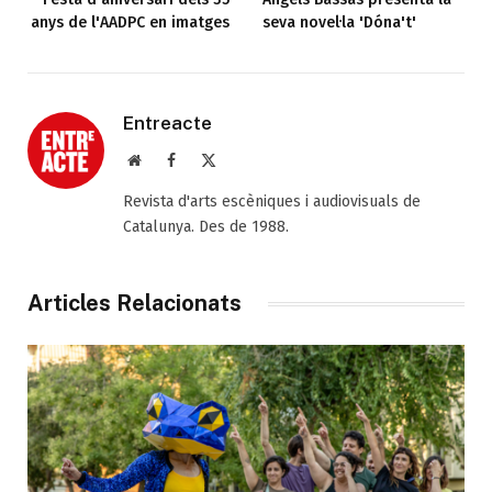
anys de l'AADPC en imatges
seva novel·la 'Dóna't'
Entreacte
Web
Facebook
X
(Twitter)
Revista d'arts escèniques i audiovisuals de
Catalunya. Des de 1988.
Articles Relacionats