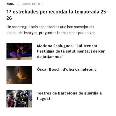
AUCA
6 D'AGOST DE 2026
17 estrebades per recordar la temporada 25-
26
Un recorregut pels espectacles que han sacsejat els
escenaris: imatges, preguntes i sensacions per deixar…
Mariona Esplugues: “Cal trencar
l’estigma de la salut mental i deixar
de jutjar-nos”
Òscar Bosch, d’ofici camaleònic
Teatres de Barcelona de guàrdia a
l’agost