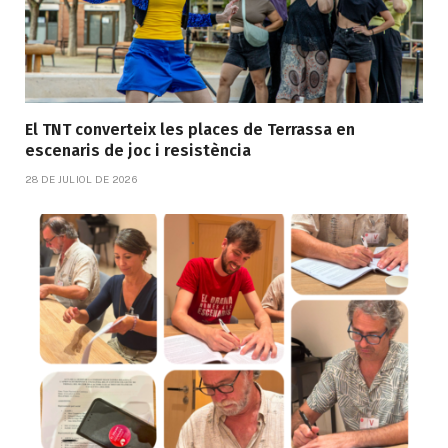
El TNT converteix les places de Terrassa en
escenaris de joc i resistència
28 DE JULIOL DE 2026