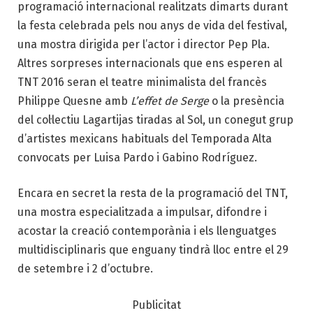
programació internacional realitzats dimarts durant
la festa celebrada pels nou anys de vida del festival,
una mostra dirigida per l’actor i director Pep Pla.
Altres sorpreses internacionals que ens esperen al
TNT 2016 seran el teatre minimalista del francès
Philippe Quesne amb
L’effet de Serge
o la presència
del col·lectiu Lagartijas tiradas al Sol, un conegut grup
d’artistes mexicans habituals del Temporada Alta
convocats per Luisa Pardo i Gabino Rodríguez.
Encara en secret la resta de la programació del TNT,
una mostra especialitzada a impulsar, difondre i
acostar la creació contemporània i els llenguatges
multidisciplinaris que enguany tindrà lloc entre el 29
de setembre i 2 d’octubre.
Publicitat