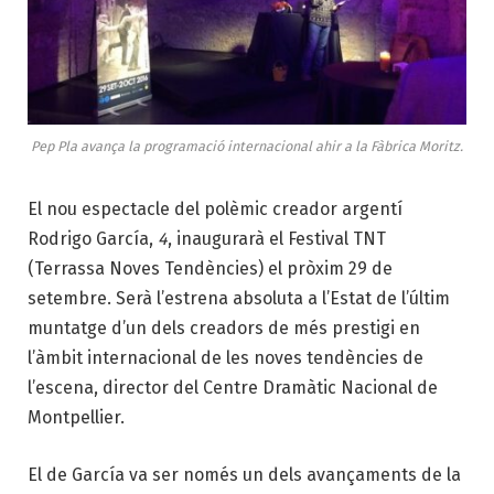
Pep Pla avança la programació internacional ahir a la Fàbrica Moritz.
El nou espectacle del polèmic creador argentí
Rodrigo García,
4
, inaugurarà el Festival TNT
(Terrassa Noves Tendències) el pròxim 29 de
setembre. Serà l’estrena absoluta a l’Estat de l’últim
muntatge d’un dels creadors de més prestigi en
l’àmbit internacional de les noves tendències de
l’escena, director del Centre Dramàtic Nacional de
Montpellier.
El de García va ser només un dels avançaments de la