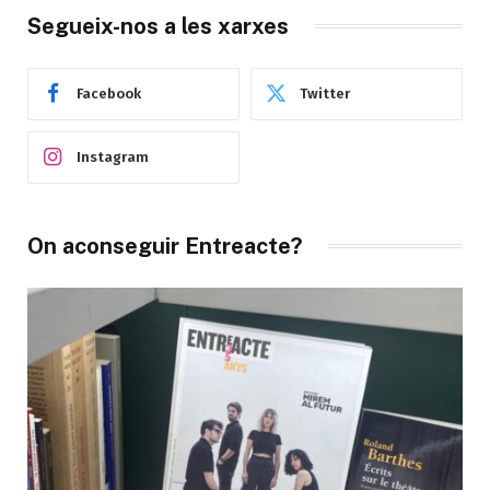
Segueix-nos a les xarxes
Facebook
Twitter
Instagram
On aconseguir Entreacte?