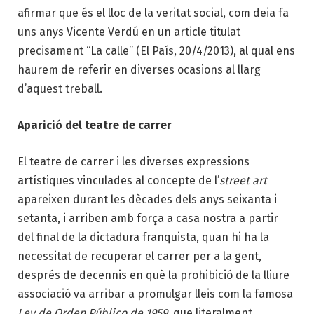
afirmar que és el lloc de la veritat social, com deia fa
uns anys Vicente Verdú en un article titulat
precisament “La calle” (El País, 20/4/2013), al qual ens
haurem de referir en diverses ocasions al llarg
d’aquest treball.
Aparició del teatre de carrer
El teatre de carrer i les diverses expressions
artístiques vinculades al concepte de l’
street art
apareixen durant les dècades dels anys seixanta i
setanta, i arriben amb força a casa nostra a partir
del final de la dictadura franquista, quan hi ha la
necessitat de recuperar el carrer per a la gent,
després de decennis en què la prohibició de la lliure
associació va arribar a promulgar lleis com la famosa
Ley de Orden Público de 1959
, que literalment