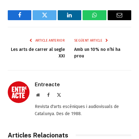
Facebook
Twitter
LinkedIn
WhatsApp
Email
ARTICLE ANTERIOR
SEGÜENT ARTICLE
Les arts de carrer al segle
Amb un 10% no n’hi ha
XXI
prou
Entreacte
Web
Facebook
X
(Twitter)
Revista d'arts escèniques i audiovisuals de
Catalunya. Des de 1988.
Articles Relacionats