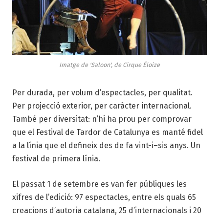
Imatge de 'Saloon', de Cirque Éloize
Per durada, per volum d’espectacles, per qualitat.
Per projecció exterior, per caràcter internacional.
També per diversitat: n’hi ha prou per comprovar
que el Festival de Tardor de Catalunya es manté fidel
a la línia que el defineix des de fa vint-i–sis anys. Un
festival de primera línia.
El passat 1 de setembre es van fer públiques les
xifres de l’edició: 97 espectacles, entre els quals 65
creacions d’autoria catalana, 25 d’internacionals i 20