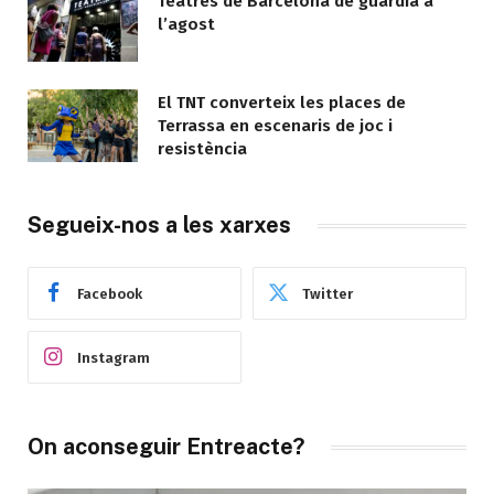
Teatres de Barcelona de guàrdia a
l’agost
El TNT converteix les places de
Terrassa en escenaris de joc i
resistència
Segueix-nos a les xarxes
Facebook
Twitter
Instagram
On aconseguir Entreacte?