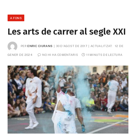
A FONS
Les arts de carrer al segle XXI
PER
ENRIC CIURANS
30 D'AGOST DE 2017
ACTUALITZAT:
12 DE 
GENER DE 2024
NO HI HA COMENTARIS
11 MINUTS DE LECTURA