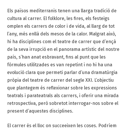
Els països mediterranis tenen una llarga tradició de
cultura al carrer. El folklore, les fires, els festeigs
omplen els carrers de color i de vida, al llarg de tot
l’any, més enllà dels mesos de la calor. Malgrat això,
hi ha disciplines com el teatre de carrer que d’ençà
de la seva irrupció en el panorama artístic del nostre
país, s’han anat esbravant, fins al punt que les
fórmules utilitzades es van repetint i no hi ha una
evolució clara que permeti parlar d’una dramatúrgia
pròpia del teatre de carrer del segle XXI. L’objectiu
que plantegem és reflexionar sobre les expressions
teatrals i parateatrals als carrers, i oferir una mirada
retrospectiva, però sobretot interrogar-nos sobre el
present d’aquestes disciplines.
El carrer és el lloc on succeeixen les coses. Podríem