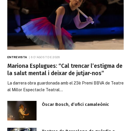
ENTREVISTA
6 D'AGOST DE 2026
Mariona Esplugues: “Cal trencar l’estigma de
la salut mental i deixar de jutjar-nos”
La darrera obra guardonada amb el 23è Premi BBVA de Teatre
al Millor Espectacle Teatral…
Òscar Bosch, d’ofici camaleònic