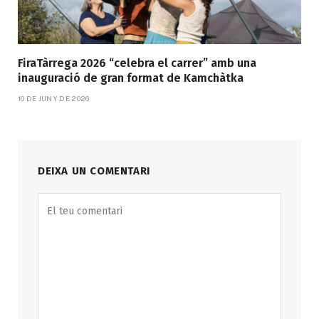
FiraTàrrega 2026 “celebra el carrer” amb una
inauguració de gran format de Kamchàtka
10 DE JUNY DE 2026
DEIXA UN COMENTARI