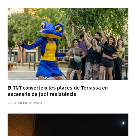
El TNT converteix les places de Terrassa en
escenaris de joc i resistència
28 DE JULIOL DE 2026