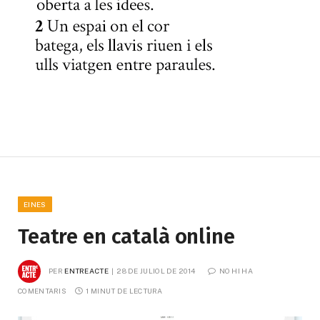
EINES
Teatre en català online
PER
ENTREACTE
28 DE JULIOL DE 2014
NO HI HA 
COMENTARIS
1 MINUT DE LECTURA