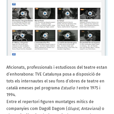
Aficionats, professionals i estudiosos del teatre estan
d’enhorabona: TVE Catalunya posa a disposició de
tots els internautes el seu fons d’obres de teatre en
català emeses pel programa
Estudio 1
entre 1975 i
1994.
Entre el repertori figuren muntatges mítics de
companyies com Dagoll Dagom (
Glups!
,
Antaviana
) o