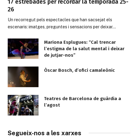
17 estrebades per recordar la temporada 25-
26
Un recorregut pels espectacles que han sacsejat els
escenaris: imatges, preguntes i sensacions per deixar…
Mariona Esplugues: “Cal trencar
l’estigma de la salut mental i deixar
de jutjar-nos”
Òscar Bosch, d’ofici camaleònic
Teatres de Barcelona de guàrdia a
l’agost
Segueix-nos a les xarxes