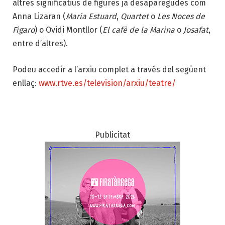
altres significatius de figures ja desaparegudes com
Anna Lizaran (
Maria Estuard
,
Quartet
o
Les Noces de
Figaro
) o Ovidi Montllor (
El cafè de la Marina
o
Josafat
,
entre d’altres).
Podeu accedir a l’arxiu complet a través del següent
enllaç:
www.rtve.es/television/arxiu/teatre/
Publicitat