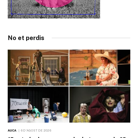
No et perdis
AUCA
6 D'AGOST DE 2026