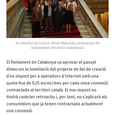
El conseller de Cultura, Ferran Mascarell, acompanyat de
representats del sector audiovisual.
El Parlament de Catalunya va aprovar el passat
dimecres la tramitació del projecte de llei de creació
d’un impost per a operadors d’Internet amb una
quota fixa de 0,25 euros/mes per cada nova connexió
contractada al territori català. El nou impost no
tindrà caràcter retroactiu i, per tant, no s’aplicarà als
consumidors que ja tenen contractada actualment
una connexió.