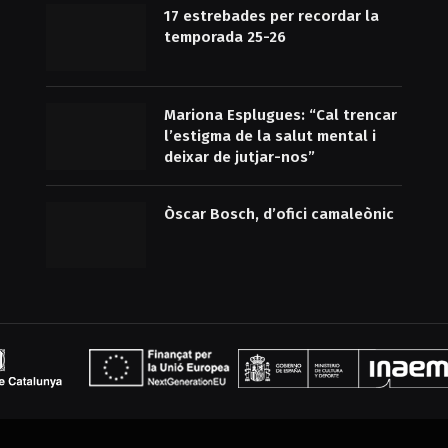
17 estrebades per recordar la
temporada 25-26
Mariona Esplugues: “Cal trencar
l’estigma de la salut mental i
deixar de jutjar-nos”
Òscar Bosch, d’ofici camaleònic