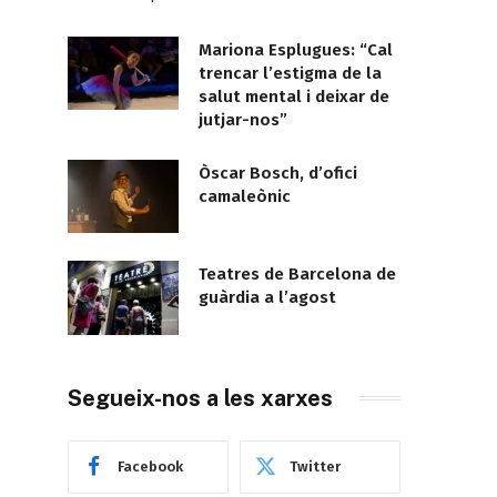
Mariona Esplugues: “Cal
trencar l’estigma de la
salut mental i deixar de
jutjar-nos”
Òscar Bosch, d’ofici
camaleònic
Teatres de Barcelona de
guàrdia a l’agost
Segueix-nos a les xarxes
Facebook
Twitter