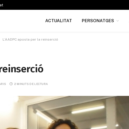
at
ACTUALITAT
PERSONATGES
L’AADPC aposta per la reinserció
reinserció
ARIS
2 MINUTS DE LECTURA