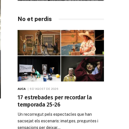
No et perdis
AUCA
6 D'AGOST DE 2026
17 estrebades per recordar la
temporada 25-26
Un recorregut pels espectacles que han
sacsejat els escenaris: imatges, preguntes i
sensacions per deixar…