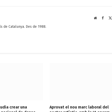
Web
Faceb
als de Catalunya. Des de 1988.
tudia crear una
Aprovat el nou marc laboral del