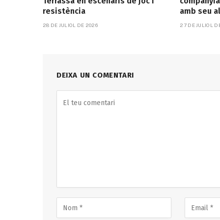
Terrassa en escenaris de joc i
companyia
resistència
amb seu a
28 DE JULIOL DE 2026
27 DE JULIOL D
DEIXA UN COMENTARI