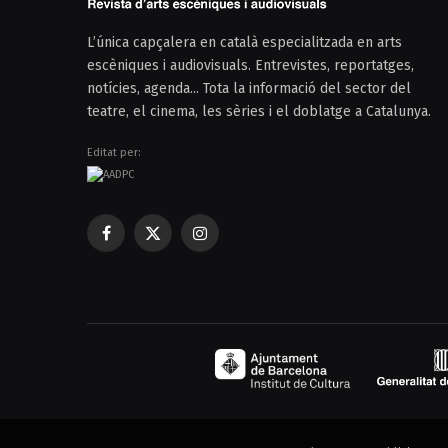
L’única capçalera en català especialitzada en arts
escèniques i audiovisuals. Entrevistes, reportatges,
notícies, agenda... Tota la informació del sector del
teatre, el cinema, les sèries i el doblatge a Catalunya.
Editat per:
Facebook
X
Instagram
(Twitter)