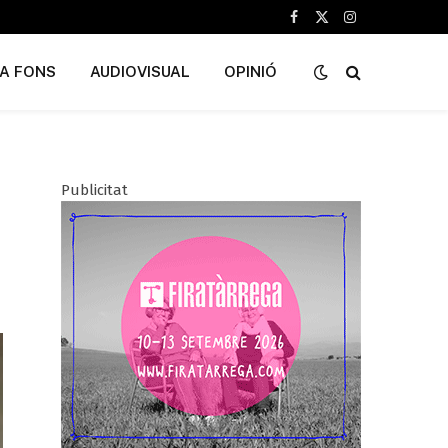
Facebook
X
Instagram
(Twitter)
A FONS
AUDIOVISUAL
OPINIÓ
Publicitat