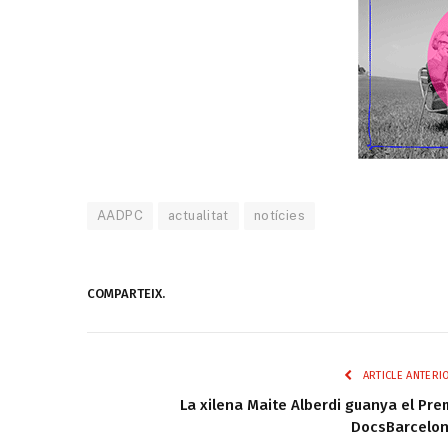
AADPC
actualitat
notícies
COMPARTEIX.
ARTICLE ANTERI
La xilena Maite Alberdi guanya el Pre
DocsBarcelo