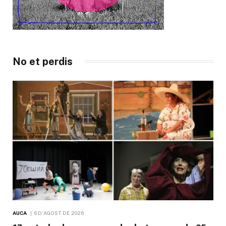
No et perdis
AUCA
6 D'AGOST DE 2026