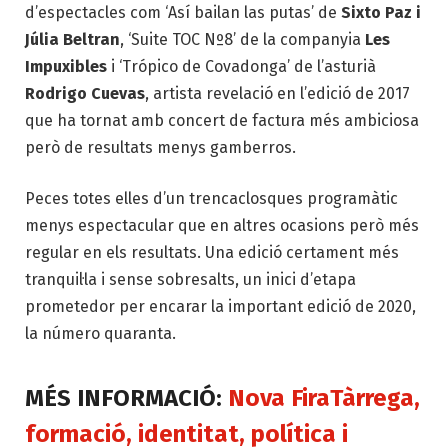
d’espectacles com ‘Así bailan las putas’ de
Sixto Paz i
Júlia Beltran
, ‘Suite TOC Nº8’ de la companyia
Les
Impuxibles
i ‘Trópico de Covadonga’ de l’asturià
Rodrigo Cuevas
, artista revelació en l’edició de 2017
que ha tornat amb concert de factura més ambiciosa
però de resultats menys gamberros.
Peces totes elles d’un trencaclosques programàtic
menys espectacular que en altres ocasions però més
regular en els resultats. Una edició certament més
tranquil·la i sense sobresalts, un inici d’etapa
prometedor per encarar la important edició de 2020,
la número quaranta.
MÉS INFORMACIÓ:
Nova FiraTàrrega,
formació, identitat, política i