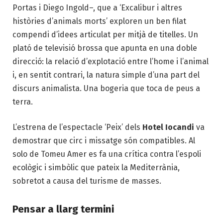
Portas i Diego Ingold–, que a ‘Excalibur i altres
històries d’animals morts’ exploren un ben filat
compendi d’idees articulat per mitjà de titelles. Un
plató de televisió brossa que apunta en una doble
direcció: la relació d’explotació entre l’home i l’animal
i, en sentit contrari, la natura simple d’una part del
discurs animalista. Una bogeria que toca de peus a
terra.
L’estrena de l’espectacle ‘Peix’ dels
Hotel Iocandi
va
demostrar que circ i missatge són compatibles. Al
solo de Tomeu Amer es fa una crítica contra l’espoli
ecològic i simbòlic que pateix la Mediterrània,
sobretot a causa del turisme de masses.
Pensar a llarg termini