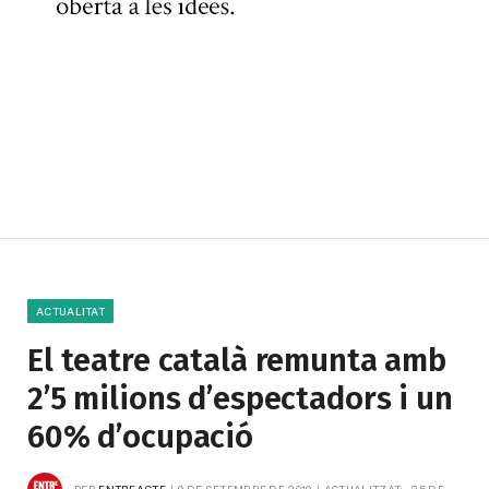
ACTUALITAT
El teatre català remunta amb
2’5 milions d’espectadors i un
60% d’ocupació
PER
ENTREACTE
9 DE SETEMBRE DE 2019
ACTUALITZAT:
25 DE 