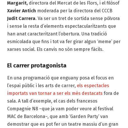
Margarit,
directora del Mercat de les Flors, i el filòsof
Xavier Antich
moderada per la directora del CCCB
Judit Carrera
. Va ser un tret de sortida sense pólvora
i sense la resta d’elements espectacularitzants que
han anat caracteritzant l’obertura. Una tradició
esmicolada que fins i tot va fer girar algun ‘meme’ per
xarxes social. Els canvis no són sempre fàcils.
El carrer protagonista
En una programació que enguany posa el focus en
l’espai públic i les arts de carrer,
els espectacles
importats van tornar a ser els més destacats
fora de
sala. A tall d’exemple, el cas dels francesos
Compagnie N8 –que ja vam poder veure al festival
MAC de Barcelona–, que amb ‘Garden Party’ van
demostrar que es pot fer un teatre massiu d’un gran