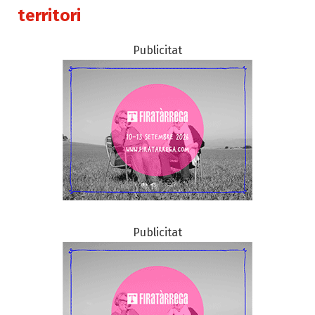
territori
Publicitat
Publicitat