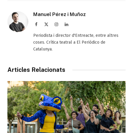
Manuel Pérez i Muñoz
Facebook
X
Instagram
LinkedIn
(Twitter)
Periodista i director d'Entreacte, entre altres
coses. Crítica teatral a El Periódico de
Catalunya.
Articles Relacionats