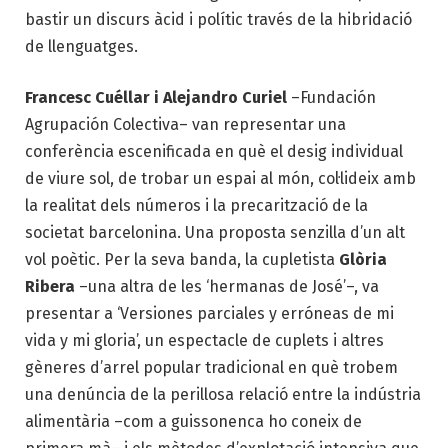
bastir un discurs àcid i polític través de la hibridació
de llenguatges.
Francesc Cuéllar i Alejandro Curiel
–Fundación
Agrupación Colectiva– van representar una
conferència escenificada en què el desig individual
de viure sol, de trobar un espai al món, col·lideix amb
la realitat dels números i la precarització de la
societat barcelonina. Una proposta senzilla d’un alt
vol poètic. Per la seva banda, la cupletista
Glòria
Ribera
–una altra de les ‘hermanas de José’–, va
presentar a ‘Versiones parciales y erróneas de mi
vida y mi gloria’, un espectacle de cuplets i altres
gèneres d’arrel popular tradicional en què trobem
una denúncia de la perillosa relació entre la indústria
alimentària –com a guissonenca ho coneix de