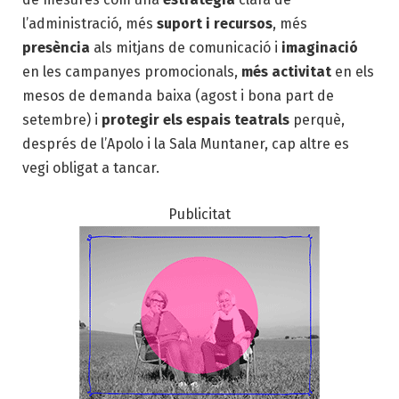
l’administració, més
suport i recursos
, més
presència
als mitjans de comunicació i
imaginació
en les campanyes promocionals,
més activitat
en els
mesos de demanda baixa (agost i bona part de
setembre) i
protegir els espais teatrals
perquè,
després de l’Apolo i la Sala Muntaner, cap altre es
vegi obligat a tancar.
Publicitat