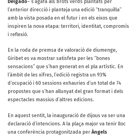
Delgado
– s’agafa als brots verds plantats per
l’anterior direcció i planteja una edició “tranquil·la”
amb la vista posada en el futur i en els eixos que
inspiren la nova etapa: territori, identitat, compromís
i reflexió.
En la roda de premsa de valoració de diumenge,
Giribet es va mostrar satisfeta per les “bones
sensacions” que s’han generat en el pla artístic. En
l’àmbit de les xifres, l’edició registra un 93%
d’ocupació i 60 sessions exhauries d’un total de 74
propostes que s’han allunyat del gran format i dels
espectacles massius d’altres edicions.
En aquest sentit, la inauguració de dijous va ser una
declaració d’intencions. A la plaça major va tenir lloc
una conferència protagonitzada per
Àngels