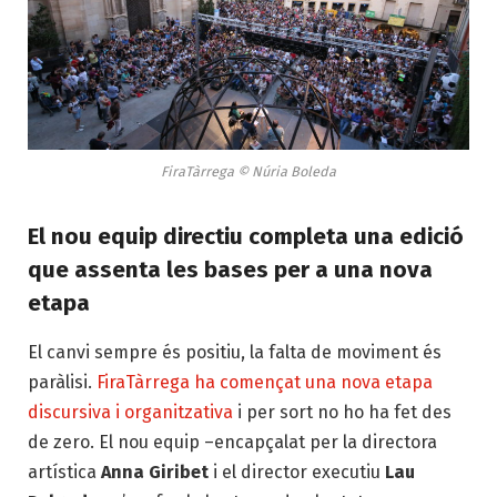
FiraTàrrega © Núria Boleda
El nou equip directiu completa una edició
que assenta les bases per a una nova
etapa
El canvi sempre és positiu, la falta de moviment és
paràlisi.
FiraTàrrega ha començat una nova etapa
discursiva i organitzativa
i per sort no ho ha fet des
de zero. El nou equip –encapçalat per la directora
artística
Anna Giribet
i el director executiu
Lau