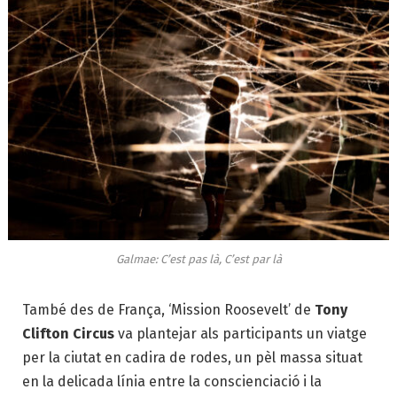
Galmae: C’est pas là, C’est par là
També des de França, ‘Mission Roosevelt’ de
Tony
Clifton Circus
va plantejar als participants un viatge
per la ciutat en cadira de rodes, un pèl massa situat
en la delicada línia entre la conscienciació i la