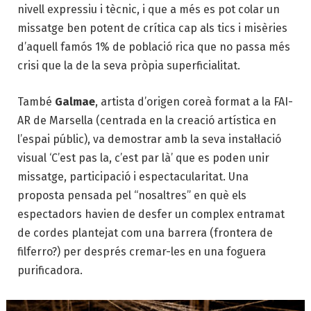
nivell expressiu i tècnic, i que a més es pot colar un
missatge ben potent de crítica cap als tics i misèries
d’aquell famós 1% de població rica que no passa més
crisi que la de la seva pròpia superficialitat.
També
Galmae
, artista d’origen coreà format a la FAI-
AR de Marsella (centrada en la creació artística en
l’espai públic), va demostrar amb la seva instal·lació
visual ‘C’est pas la, c’est par là’ que es poden unir
missatge, participació i espectacularitat. Una
proposta pensada pel “nosaltres” en què els
espectadors havien de desfer un complex entramat
de cordes plantejat com una barrera (frontera de
filferro?) per després cremar-les en una foguera
purificadora.