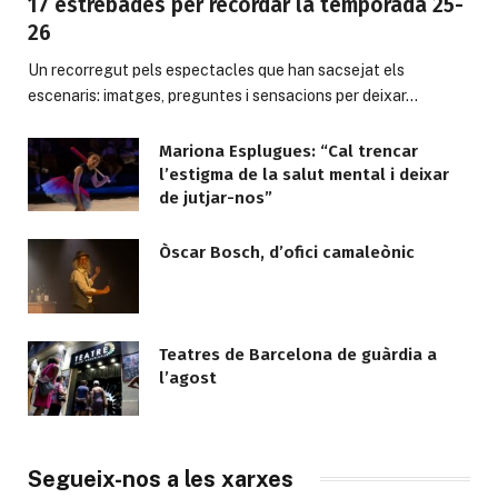
17 estrebades per recordar la temporada 25-
26
Un recorregut pels espectacles que han sacsejat els
escenaris: imatges, preguntes i sensacions per deixar…
Mariona Esplugues: “Cal trencar
l’estigma de la salut mental i deixar
de jutjar-nos”
Òscar Bosch, d’ofici camaleònic
Teatres de Barcelona de guàrdia a
l’agost
Segueix-nos a les xarxes