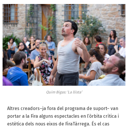
Quim Bigas: ‘La llista’
Altres creadors–ja fora del programa de suport– van
portar a la Fira alguns espectacles en l’òrbita crítica i
estètica dels nous eixos de FiraTàrrega. És el cas