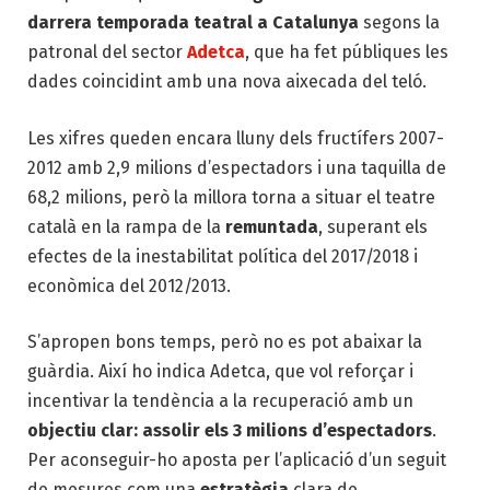
darrera temporada teatral a Catalunya
segons la
patronal del sector
Adetca
, que ha fet públiques les
dades coincidint amb una nova aixecada del teló.
Les xifres queden encara lluny dels fructífers 2007-
2012 amb 2,9 milions d’espectadors i una taquilla de
68,2 milions, però la millora torna a situar el teatre
català en la rampa de la
remuntada
, superant els
efectes de la inestabilitat política del 2017/2018 i
econòmica del 2012/2013.
S’apropen bons temps, però no es pot abaixar la
guàrdia. Així ho indica Adetca, que vol reforçar i
incentivar la tendència a la recuperació amb un
objectiu clar: assolir els 3 milions d’espectadors
.
Per aconseguir-ho aposta per l’aplicació d’un seguit
de mesures com una
estratègia
clara de