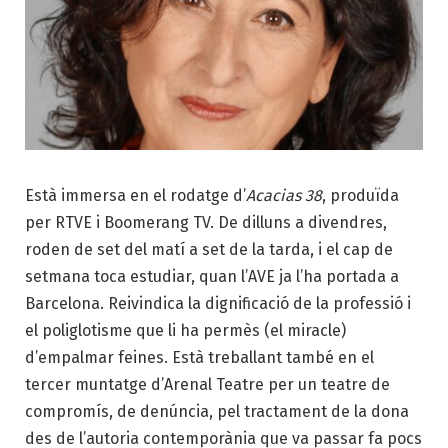
Està immersa en el rodatge d’
Acacias 38
, produïda
per RTVE i Boomerang TV. De dilluns a divendres,
roden de set del matí a set de la tarda, i el cap de
setmana toca estudiar, quan l’AVE ja l’ha portada a
Barcelona. Reivindica la dignificació de la professió i
el poliglotisme que li ha permès (el miracle)
d’empalmar feines. Està treballant també en el
tercer muntatge d’Arenal Teatre per un teatre de
compromís, de denúncia, pel tractament de la dona
des de l’autoria contemporània que va passar fa pocs