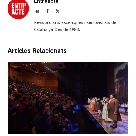
Entreacte
Web
Facebook
X
(Twitter)
Revista d'arts escèniques i audiovisuals de
Catalunya. Des de 1988.
Articles Relacionats