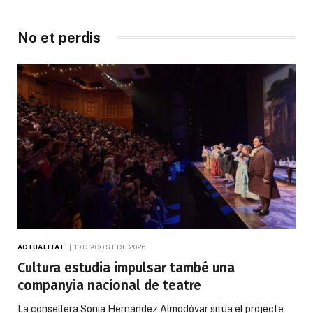
No et perdis
ACTUALITAT
10 D'AGOST DE 2026
Cultura estudia impulsar també una
companyia nacional de teatre
La consellera Sònia Hernández Almodóvar situa el projecte