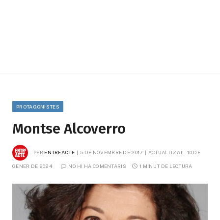
PROTAGONISTES
Montse Alcoverro
PER
ENTREACTE
5 DE NOVEMBRE DE 2017
ACTUALITZAT:
10 DE 
GENER DE 2024
NO HI HA COMENTARIS
1 MINUT DE LECTURA