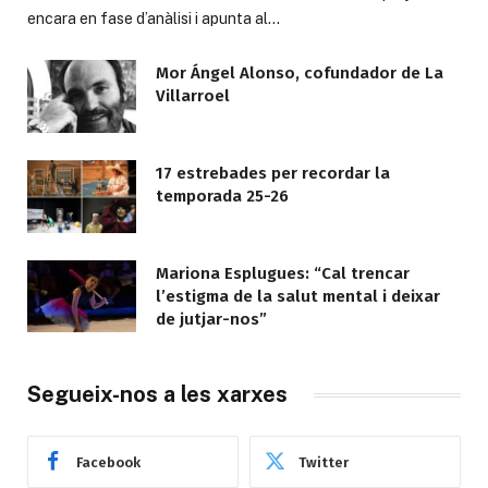
encara en fase d’anàlisi i apunta al…
Mor Ángel Alonso, cofundador de La
Villarroel
17 estrebades per recordar la
temporada 25-26
Mariona Esplugues: “Cal trencar
l’estigma de la salut mental i deixar
de jutjar-nos”
Segueix-nos a les xarxes
Facebook
Twitter