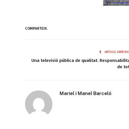
COMPARTEIX.
ARTICLE ANTERI
Una televisió pública de qualitat. Responsabilit
de to
Mariel i Manel Barceló