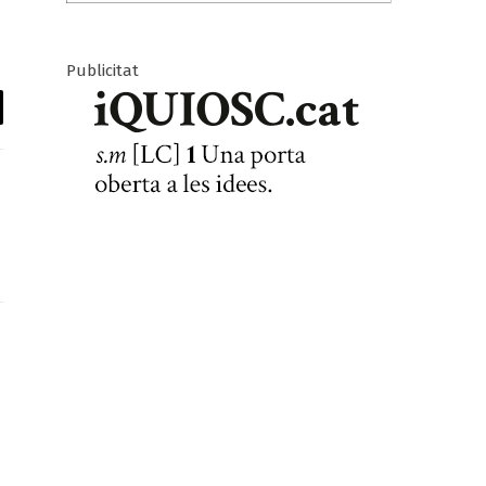
Publicitat
il