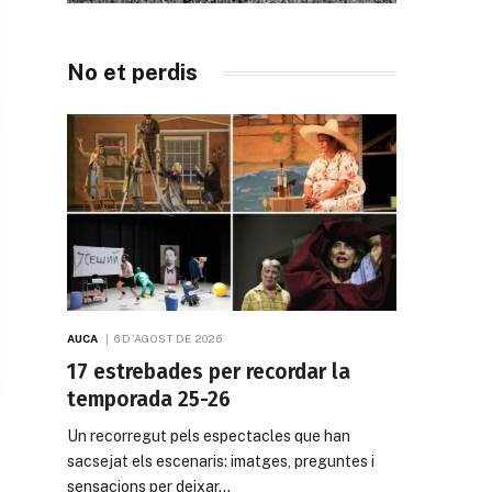
No et perdis
AUCA
6 D'AGOST DE 2026
17 estrebades per recordar la
temporada 25-26
Un recorregut pels espectacles que han
sacsejat els escenaris: imatges, preguntes i
sensacions per deixar…