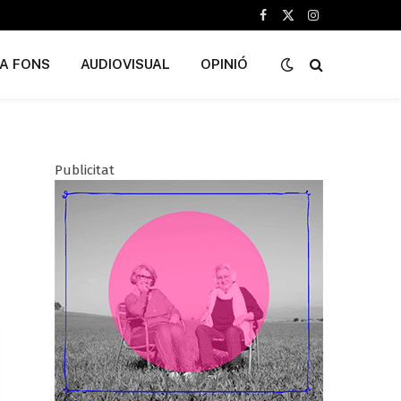
Facebook
X
Instagram
(Twitter)
A FONS
AUDIOVISUAL
OPINIÓ
Publicitat