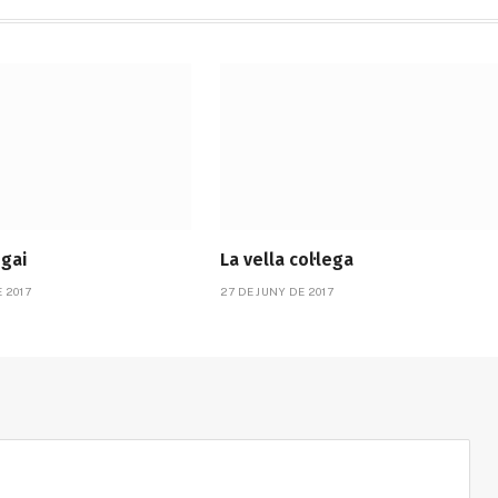
 gai
La vella col·lega
 2017
27 DE JUNY DE 2017