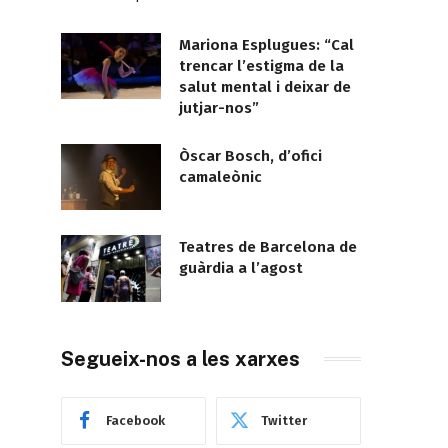
Mariona Esplugues: “Cal
trencar l’estigma de la
salut mental i deixar de
jutjar-nos”
Òscar Bosch, d’ofici
camaleònic
Teatres de Barcelona de
guàrdia a l’agost
Segueix-nos a les xarxes
Facebook
Twitter