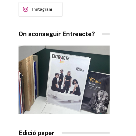
Instagram
On aconseguir Entreacte?
Edició paper