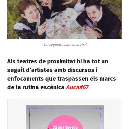
'Un segundo bajo la arena'
Als teatres de proximitat hi ha tot un
seguit d’artistes amb discursos i
enfocaments que traspassen els marcs
de la rutina escènica
Auca#67