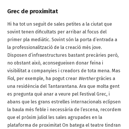
Grec de proximitat
Hi ha tot un seguit de sales petites a la ciutat que
sovint tenen dificultats per arribar al focus del
primer pla mediàtic. Sovint són la porta d’entrada a
la professionalització de la creació més jove.
Disposen d’infraestructures bastant precàries però,
no obstant això, aconsegueixen donar feina i
visibilitat a companyies i creadors de tota mena. Mas
Fiol, per exemple, ha pogut crear
Werther
gràcies a
una residència del Tantarantana. Ara que molta gent
es pregunta què anar a veure pel Festival Grec, i
abans que les grans estrelles internacionals eclipsen
la baula més feble i necessària de l’escena, recordem
que el pròxim juliol les sales agrupades en la
plataforma de proximitat On batega el teatre tindran