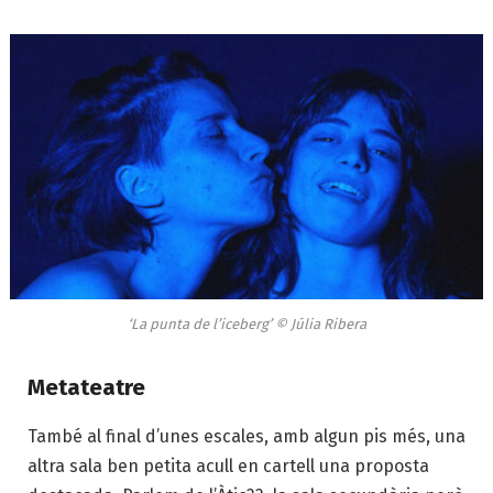
‘La punta de l’iceberg’ © Júlia Ribera
Metateatre
També al final d’unes escales, amb algun pis més, una
altra sala ben petita acull en cartell una proposta