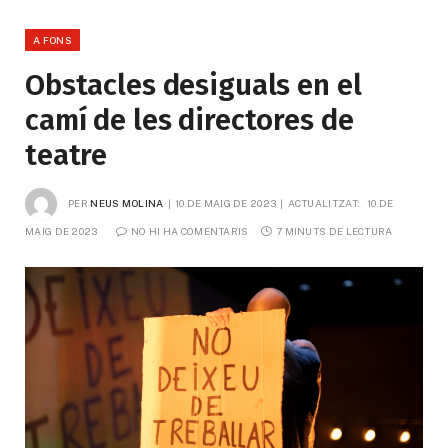
A FONS
Obstacles desiguals en el
camí de les directores de
teatre
PER
NEUS MOLINA
10 DE MAIG DE 2023
ACTUALITZAT:
10 DE 
MAIG DE 2023
NO HI HA COMENTARIS
7 MINUTS DE LECTURA