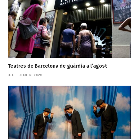
Teatres de Barcelona de guàrdia a l’agost
30 DE JULIOL DE 2026