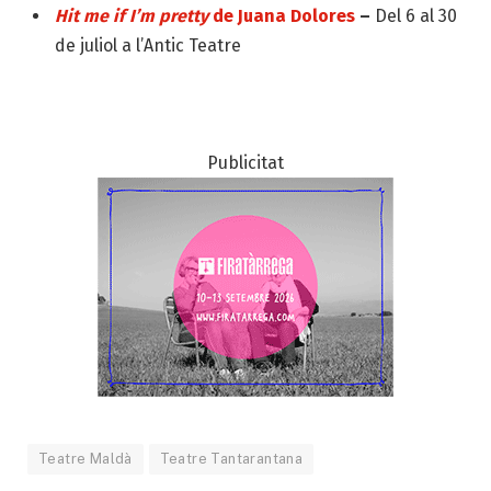
Hit me if I’m pretty
de Juana Dolores
–
Del 6 al 30
de juliol a l’Antic Teatre
Publicitat
Teatre Maldà
Teatre Tantarantana