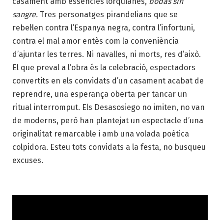
casament amb essències lorquianes,
bodas sin
sangre.
Tres personatges pirandelians que se
rebel·len contra l’Espanya negra, contra l’infortuni,
contra el mal amor entès com la conveniència
d’ajuntar les terres. Ni navalles, ni morts, res d’això.
El que preval a l’obra és la celebració, espectadors
convertits en els convidats d’un casament acabat de
reprendre, una esperança oberta per tancar un
ritual interromput. Els Desasosiego no imiten, no van
de moderns, però han plantejat un espectacle d’una
originalitat remarcable i amb una volada poètica
colpidora. Esteu tots convidats a la festa, no busqueu
excuses.