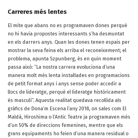
Carreres més lentes
El mite que abans no es programaven dones perquè
no hi havia propostes interessants s’ha desmuntat
en els darrers anys. Quan les dones tenen espais per
mostrar la seva feina els arriba el reconeixement; el
problema, apunta Szpunberg, és en quin moment
passa això: “La nostra carrera evoluciona d’una
manera molt més lenta instal·lades en programacions
de petit format anys i anys sense poder accedir a
llocs de lideratge, perquè el lideratge històricament
és masculí”. Aquesta realitat quedava recollida als
gràfics de Dona’m Escena l’any 2018, on sales com El
Maldà, Hiroshima o l’Antic Teatre ja programaven més
d’un 50% de direccions femenines, mentre que els
grans equipaments ho feien d’una manera residual o