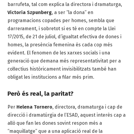
barrufeta, tal com explica la directora
i dramaturga,
Victoria Szpunberg
, a ser “la dona” en
programacions copades per homes, sembla que
darrerament, i sobretot si es té en compte la Llei
17/2015, de 21 de juliol, d’igualtat efectiva de dones i
homes, la presència femenina és cada cop més
evident. El fenomen de les xarxes socials i una
generació que demana més representativitat per a
col·lectius històricament invisibilitzats també han
obligat les institucions a filar més prim.
Però és real, la paritat?
Per
Helena Tornero
, directora, dramaturga i cap de
direcció i dramatúrgia de l’ESAD, aquest interès cap a
allò que fan les dones sovint respon més a
“maquillatge” que a una aplicació real de la