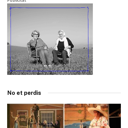
Publicitat
No et perdis