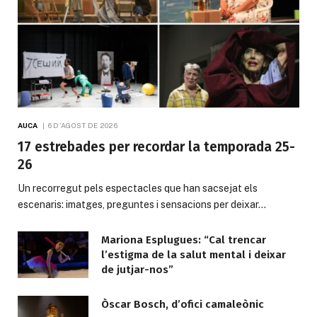
AUCA
6 D'AGOST DE 2026
17 estrebades per recordar la temporada 25-
26
Un recorregut pels espectacles que han sacsejat els
escenaris: imatges, preguntes i sensacions per deixar…
Mariona Esplugues: “Cal trencar
l’estigma de la salut mental i deixar
de jutjar-nos”
Òscar Bosch, d’ofici camaleònic