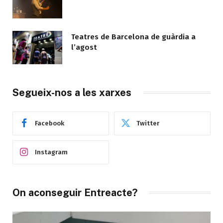
Teatres de Barcelona de guàrdia a
l’agost
Segueix-nos a les xarxes
Facebook
Twitter
Instagram
On aconseguir Entreacte?