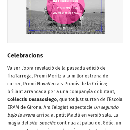
Celebracions
Va ser l’obra revelació de la passada edició de
FiraTàrrega, Premi Moritz a la millor estrena de
carrer, Premi NovaVeu als Premis de la Crítica;
brillant arrancada per a una companyia debutant,
Col·lectiu Desasosiego
, que tot just surten de l’Escola
ERAM de Girona. Ara l’elogiat espectacle
Un segundo
bajo la arena
arriba al petit Maldà en versió sala. La
màgia del
site
–
specific
continua al palau del Gòtic, un