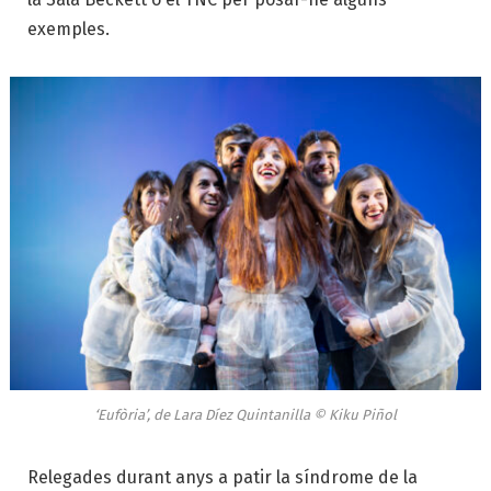
exemples.
‘Eufòria’, de Lara Díez Quintanilla © Kiku Piñol
Relegades durant anys a patir la síndrome de la