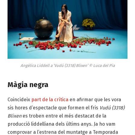
Angélica Liddell a ‘Vudú (3318) Blixen’ © Luca del Pia
Màgia negra
Coincideix
part de la crítica
en afirmar que les vora
sis hores d’espectacle que formen el fris
Vudú (3318)
Blixen
es troben entre el més destacat de la
producció liddelliana dels últims anys. Ja ho vam
comprovar a l’estrena del muntatge a Temporada