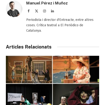
Manuel Pérez i Muñoz
Facebook
X
Instagram
LinkedIn
(Twitter)
Periodista i director d'Entreacte, entre altres
coses. Crítica teatral a El Periódico de
Catalunya.
Articles Relacionats