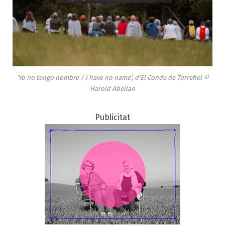
‘Yo no tengo nombre / I have no name’, d’El Conde de Torrefiel ©
Harold Abellan
Publicitat