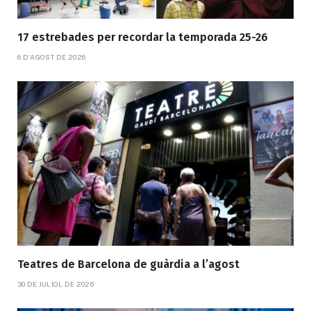
17 estrebades per recordar la temporada 25-26
6 D'AGOST DE 2026
Teatres de Barcelona de guàrdia a l’agost
30 DE JULIOL DE 2026