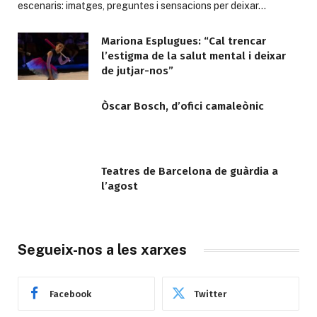
escenaris: imatges, preguntes i sensacions per deixar…
Mariona Esplugues: “Cal trencar
l’estigma de la salut mental i deixar
de jutjar-nos”
Òscar Bosch, d’ofici camaleònic
Teatres de Barcelona de guàrdia a
l’agost
Segueix-nos a les xarxes
Facebook
Twitter