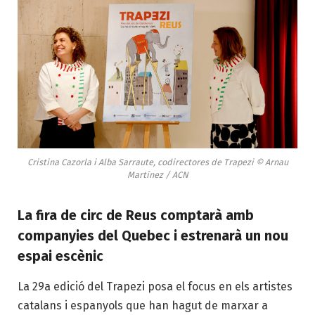
Cristina Cazorla i Alba Sarraute, codirectores de Trapezi © Arnau
Martínez / ACN
La fira de circ de Reus comptarà amb
companyies del Quebec i estrenarà un nou
espai escènic
La 29a edició del Trapezi posa el focus en els artistes
catalans i espanyols que han hagut de marxar a