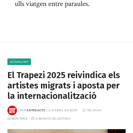
ACTUALITAT
El Trapezi 2025 reivindica els
artistes migrats i aposta per
la internacionalització
PER
ENTREACTE
2 D'ABRIL DE 2025
NO HI HA 
COMENTARIS
2 MINUTS DE LECTURA