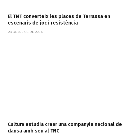
El TNT converteix les places de Terrassa en
escenaris de joc i resistència
28 DE JULIOL DE 2026
Cultura estudia crear una companyia nacional de
dansa amb seu al TNC