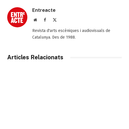
Entreacte
Web
Facebook
X
(Twitter)
Revista d'arts escèniques i audiovisuals de
Catalunya. Des de 1988.
Articles Relacionats