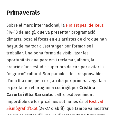
Primaverals
Sobre el marc internacional, la
Fira Trapezi de Reus
(14-18 de maig), que va presentar programació
dimarts, posa el focus en els artistes de circ que han
hagut de marxar a l’estranger per formar-se i
treballar. Una bona forma de visibilitzar les
oportunitats que perdem i reclamar, alhora, la
creació d’uns estudis superiors de circ per evitar la
“migració” cultural. Són paraules dels responsables
d’una fira que, per cert, arriba per primera vegada a
la paritat en el programa codirigit per
Cristina
Cazorla
i
Alba Sarraute
. L’altre esdeveniment
imperdible de les pròximes setmanes és el
Festival
Sismògraf d’Olot
(24-27 d’abril), que també va mostrar