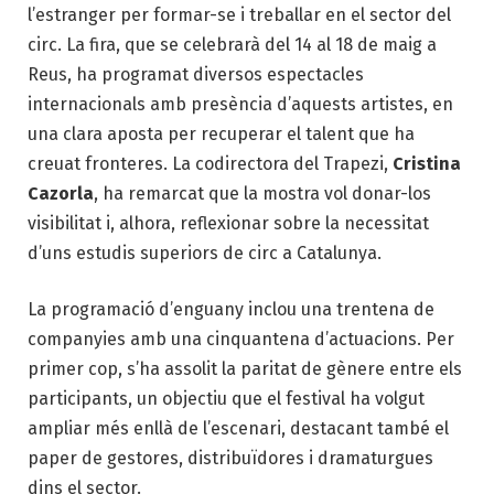
l’estranger per formar-se i treballar en el sector del
circ. La fira, que se celebrarà del 14 al 18 de maig a
Reus, ha programat diversos espectacles
internacionals amb presència d’aquests artistes, en
una clara aposta per recuperar el talent que ha
creuat fronteres. La codirectora del Trapezi,
Cristina
Cazorla
, ha remarcat que la mostra vol donar-los
visibilitat i, alhora, reflexionar sobre la necessitat
d’uns estudis superiors de circ a Catalunya.
La programació d’enguany inclou una trentena de
companyies amb una cinquantena d’actuacions. Per
primer cop, s’ha assolit la paritat de gènere entre els
participants, un objectiu que el festival ha volgut
ampliar més enllà de l’escenari, destacant també el
paper de gestores, distribuïdores i dramaturgues
dins el sector.