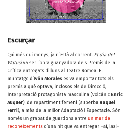
Escurçar
Qui més qui menys, ja n’està al corrent.
El dia del
Watusi
va ser l’obra guanyadora dels Premis de la
Crítica entregats dilluns al Teatre Romea. El
muntatge d’
Iván Morales
es va emportar tots els
premis a què optava, inclosos els de Direcció,
Interpretació protagonista masculina (volcànic
Enric
Auquer
), de repartiment femení (superba
Raquel
Ferri
), a més de la millor Adaptació i Espectacle. Són
només un grapat de guardons entre
un mar de
reconeixements
d’una nit que va entregar –ai, las!–