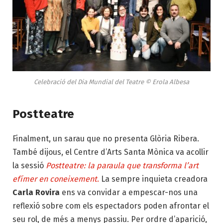
Celebració del Dia Mundial del Teatre © Erola Albesa
Postteatre
Finalment, un sarau que no presenta Glòria Ribera.
També dijous, el Centre d’Arts Santa Mònica va acollir
la sessió
Postteatre: la paraula que transforma l’art
efímer en coneixement
.
La sempre inquieta creadora
Carla Rovira
ens va convidar a empescar-nos una
reflexió sobre com els espectadors poden afrontar el
seu rol, de més a menys passiu. Per ordre d’aparició,