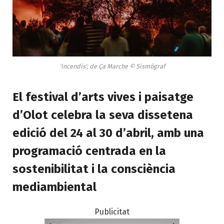
'Incendis', de Ça Marche © Sismògraf
El festival d’arts vives i paisatge
d’Olot celebra la seva dissetena
edició del 24 al 30 d’abril, amb una
programació centrada en la
sostenibilitat i la consciència
mediambiental
Publicitat