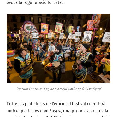
evoca la regeneració forestal.
‘Natura Centrum’ Est, de Marcel·lí Antúnez © Sismògraf
Entre els plats forts de l’edició, el festival comptarà
amb espectacles com
Lastre
, una proposta en què la