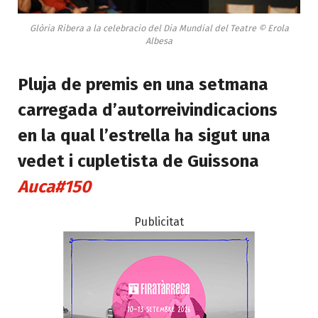
Glòria Ribera a la celebracio del Dia Mundial del Teatre © Erola
Albesa
Pluja de premis en una setmana
carregada d’autorreivindicacions
en la qual l’estrella ha sigut una
vedet i cupletista de Guissona
Auca#150
Publicitat