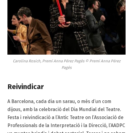
Carolina Rosich, Premi Anna Pérez Pagès © Premi Anna Pérez
Pagès
Reivindicar
A Barcelona, cada dia un sarau, o més d’un com
dijous, amb la celebració del Dia Mundial del Teatre.
Festa i reivindicació a l’Antic Teatre on l’Associació de
Professionals de la Interpretació i la Direcció, l’AADPC