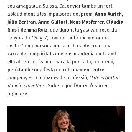
seu amagatall a Suïssa. Cal enviar també un fort
aplaudiment a les impulsores del premi
Anna Aurich,
Júlia Bertran, Anna Guitart, Neus Masferrer, Clàudia
Rius
i
Gemma Ruiz
, que durant la gala van recordar
l’enyorada “Peigis”, com un “autèntic motor del
sector”, una persona única a l’hora de crear una
xarxa de complicitats que ens mantenia units amb
ella al centre. És ben maca la pensada, un premi,
però també una festa de retrobament entre
companyes i companys de professió, “
Life is better
dancing together”
. Sabem que l’Anna n’estaria
orgullosa.