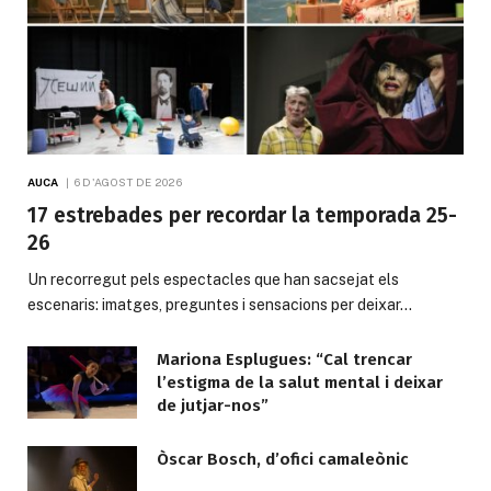
AUCA
6 D'AGOST DE 2026
17 estrebades per recordar la temporada 25-
26
Un recorregut pels espectacles que han sacsejat els
escenaris: imatges, preguntes i sensacions per deixar…
Mariona Esplugues: “Cal trencar
l’estigma de la salut mental i deixar
de jutjar-nos”
Òscar Bosch, d’ofici camaleònic