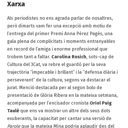
Xarxa
Als periodistes no ens agrada parlar de nosaltres,
però dimarts vam fer una excepció amb motiu de
l’entrega del primer Premi Anna Pérez Pagès, una
gala plena de complicitats i moments entranyables
en record de l’amiga i enorme professional que
trobem tant a faltar.
Carolina Rosich
, sots-cap de
Cultura del 3Cat, va rebre el guardó per la seva
trajectòria “impecable i brillant” i la “defensa diària i
perseverant” de la cultura, segons va destacar el
jurat. Menció destacada per al segon bolo de
presentació de Glòria Ribera en la mateixa setmana,
acompanyada per l’encisador cronista
Oriol Puig
Taulé
que ens va mostrar un altre dels seus dots
exuberants, la capacitat per cantar una versió de
Parole
que la mateixa Mina podria aplaudir des del