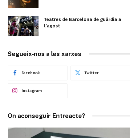
Teatres de Barcelona de guàrdia a
l’agost
Segueix-nos a les xarxes
Facebook
Twitter
Instagram
On aconseguir Entreacte?