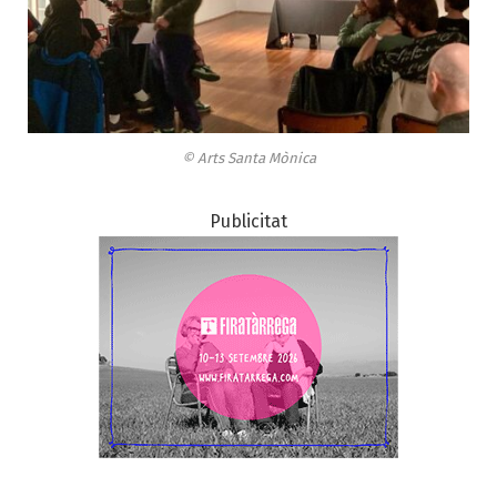
© Arts Santa Mònica
Publicitat