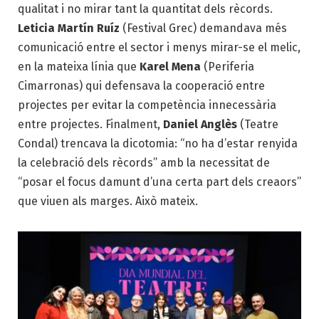
qualitat i no mirar tant la quantitat dels rècords.
Leticia Martín Ruíz
(Festival Grec) demandava més
comunicació entre el sector i menys mirar-se el melic,
en la mateixa línia que
Karel Mena
(Periferia
Cimarronas) qui defensava la cooperació entre
projectes per evitar la competència innecessària
entre projectes. Finalment,
Daniel Anglès
(Teatre
Condal) trencava la dicotomia: “no ha d’estar renyida
la celebració dels rècords” amb la necessitat de
“posar el focus damunt d’una certa part dels creaors”
que viuen als marges. Això mateix.