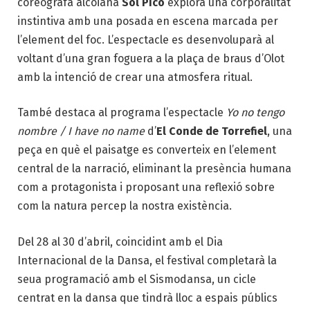
coreògrafa alcoiana
Sol Picó
explora una corporalitat
instintiva amb una posada en escena marcada per
l’element del foc. L’espectacle es desenvoluparà al
voltant d’una gran foguera a la plaça de braus d’Olot
amb la intenció de crear una atmosfera ritual.
També destaca al programa l’espectacle
Yo no tengo
nombre / I have no name
d’
El Conde de Torrefiel
, una
peça en què el paisatge es converteix en l’element
central de la narració, eliminant la presència humana
com a protagonista i proposant una reflexió sobre
com la natura percep la nostra existència.
Del 28 al 30 d’abril, coincidint amb el Dia
Internacional de la Dansa, el festival completarà la
seua programació amb el Sismodansa, un cicle
centrat en la dansa que tindrà lloc a espais públics