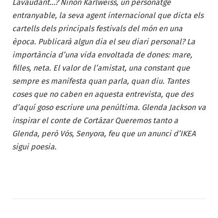
Lavaudant…? Ninon Karlweiss, un personatge
entranyable, la seva agent internacional que dicta els
cartells dels principals festivals del món en una
època. Publicarà algun dia el seu diari personal? La
importància d’una vida envoltada de dones: mare,
filles, neta. El valor de l’amistat, una constant que
sempre es manifesta quan parla, quan diu. Tantes
coses que no caben en aquesta entrevista, que des
d’aquí goso escriure una penúltima. Glenda Jackson va
inspirar el conte de Cortázar Queremos tanto a
Glenda, però Vós, Senyora, feu que un anunci d’IKEA
sigui poesia.