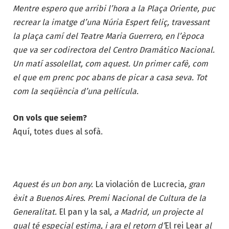
Mentre espero que arribi l’hora a la Plaça Oriente, puc
recrear la imatge d’una Núria Espert feliç, travessant
la plaça camí del Teatre Maria Guerrero, en l’època
que va ser codirectora del Centro Dramático Nacional.
Un matí assolellat, com aquest. Un primer cafè, com
el que em prenc poc abans de picar a casa seva. Tot
com la seqüència d’una pel·lícula.
On vols que seiem?
Aquí, totes dues al sofà.
Aquest és un bon any.
La violación de Lucrecia
, gran
èxit a Buenos Aires. Premi Nacional de Cultura de la
Generalitat.
El pan y la sal
, a Madrid, un projecte al
qual té especial estima, i ara el retorn d’
El rei Lear
al