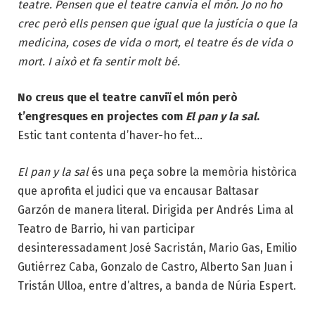
teatre. Pensen que el teatre canvia el món. Jo no ho
crec però ells pensen que igual que la justícia o que la
medicina, coses de vida o mort, el teatre és de vida o
mort. I això et fa sentir molt bé.
No creus que el teatre canviï el món però
t’engresques en projectes com
El pan y la sal
.
Estic tant contenta d’haver-ho fet…
El pan y la sal
és una peça sobre la memòria històrica
que aprofita el judici que va encausar Baltasar
Garzón de manera literal. Dirigida per Andrés Lima al
Teatro de Barrio, hi van participar
desinteressadament José Sacristán, Mario Gas, Emilio
Gutiérrez Caba, Gonzalo de Castro, Alberto San Juan i
Tristán Ulloa, entre d’altres, a banda de Núria Espert.