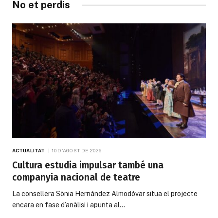
No et perdis
ACTUALITAT
10 D'AGOST DE 2026
Cultura estudia impulsar també una
companyia nacional de teatre
La consellera Sònia Hernández Almodóvar situa el projecte
encara en fase d’anàlisi i apunta al…