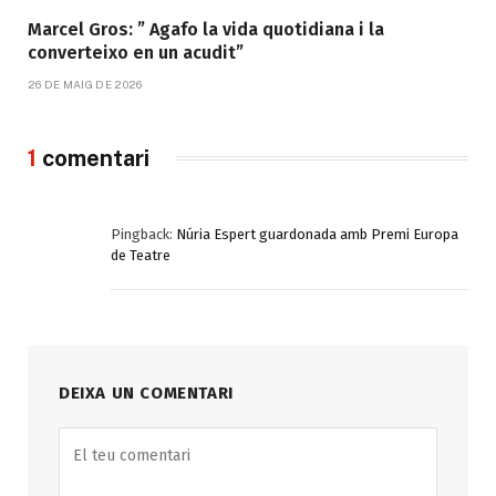
Marcel Gros: ” Agafo la vida quotidiana i la
converteixo en un acudit”
26 DE MAIG DE 2026
1
comentari
Pingback:
Núria Espert guardonada amb Premi Europa
de Teatre
DEIXA UN COMENTARI