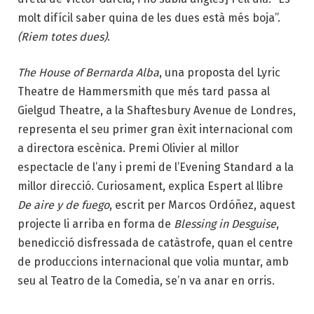
molt difícil saber quina de les dues està més boja”.
(Riem totes dues)
.
The House of Bernarda Alba
, una proposta del Lyric
Theatre de Hammersmith que més tard passa al
Gielgud Theatre, a la Shaftesbury Avenue de Londres,
representa el seu primer gran èxit internacional com
a directora escènica. Premi Olivier al millor
espectacle de l’any i premi de l’Evening Standard a la
millor direcció. Curiosament, explica Espert al llibre
De aire y de fuego
, escrit per Marcos Ordóñez, aquest
projecte li arriba en forma de
Blessing in Desguise
,
benedicció disfressada de catàstrofe, quan el centre
de produccions internacional que volia muntar, amb
seu al Teatro de la Comedia, se’n va anar en orris.