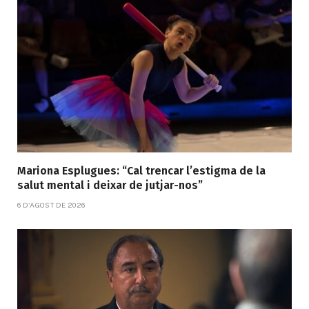
Mariona Esplugues: “Cal trencar l’estigma de la
salut mental i deixar de jutjar-nos”
6 D'AGOST DE 2026