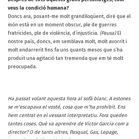
veus la condició humana?
Doncs ara, posant-me molt grandiloqüent, diré que el
món està en un moment obscur, ple de guerres
fratricides, ple de violència, d’injustícia.
(Pausa)
El
nostre país, doncs, em semblava molt, molt avorrit i
molt endarrerit fins fa uns quants mesos que s’ha
produït una agitació tan tremenda que em té molt
preocupada.
Ha passat volant aquesta hora al sofà blanc. A estones
se m’escapava el vostè, cosa que m’ha prohibit. Ens
hem centrat en el vessant interpretatiu. Fora queden
tantes coses. Què va aprendre de Víctor Garcia com a
director? O de tants altres, Pasqual, Gas, Lepage,