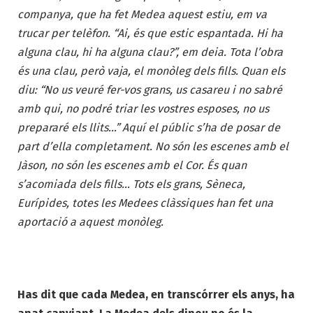
companya, que ha fet Medea aquest estiu, em va
trucar per telèfon. “Ai, és que estic espantada. Hi ha
alguna clau, hi ha alguna clau?”, em deia. Tota l’obra
és una clau, però vaja, el monòleg dels fills. Quan els
diu: “No us veuré fer-vos grans, us casareu i no sabré
amb qui, no podré triar les vostres esposes, no us
prepararé els llits…” Aquí el públic s’ha de posar de
part d’ella completament. No són les escenes amb el
Jàson, no són les escenes amb el Cor. És quan
s’acomiada dels fills… Tots els grans, Sèneca,
Eurípides, totes les Medees clàssiques han fet una
aportació a aquest monòleg.
Has dit que cada Medea, en transcórrer els anys, ha