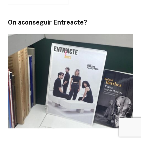
On aconseguir Entreacte?