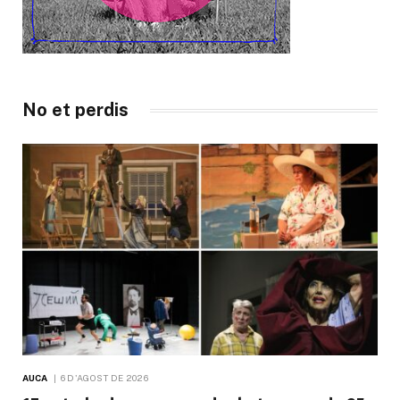
No et perdis
AUCA
6 D'AGOST DE 2026