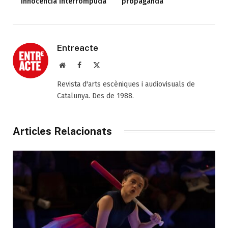
Innocència interrompuda
propaganda
Entreacte
Web
Facebook
X
(Twitter)
Revista d'arts escèniques i audiovisuals de
Catalunya. Des de 1988.
Articles Relacionats