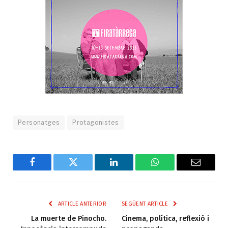
Personatges
Protagonistes
Facebook
Twitter
LinkedIn
WhatsApp
Email
ARTICLE ANTERIOR
SEGÜENT ARTICLE
La muerte de Pinocho.
Cinema, política, reflexió i