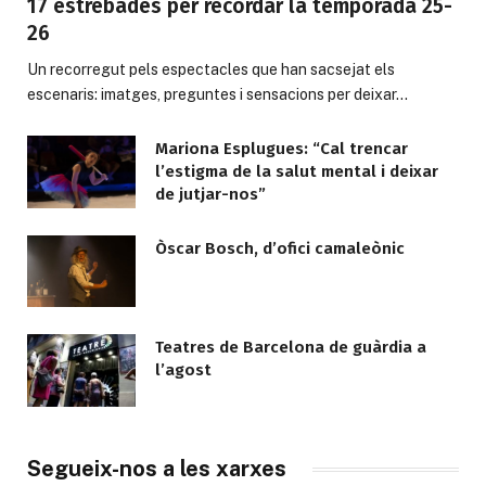
17 estrebades per recordar la temporada 25-
26
Un recorregut pels espectacles que han sacsejat els
escenaris: imatges, preguntes i sensacions per deixar…
Mariona Esplugues: “Cal trencar
l’estigma de la salut mental i deixar
de jutjar-nos”
Òscar Bosch, d’ofici camaleònic
Teatres de Barcelona de guàrdia a
l’agost
Segueix-nos a les xarxes