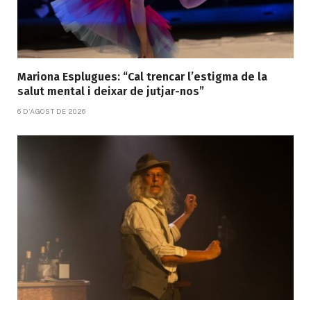
Mariona Esplugues: “Cal trencar l’estigma de la
salut mental i deixar de jutjar-nos”
6 D'AGOST DE 2026