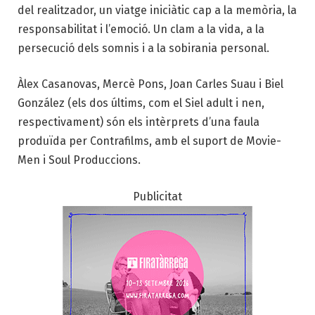
del realitzador, un viatge iniciàtic cap a la memòria, la
responsabilitat i l’emoció. Un clam a la vida, a la
persecució dels somnis i a la sobirania personal.
Àlex Casanovas, Mercè Pons, Joan Carles Suau i Biel
González (els dos últims, com el Siel adult i nen,
respectivament) són els intèrprets d’una faula
produïda per Contrafilms, amb el suport de Movie-
Men i Soul Produccions.
Publicitat