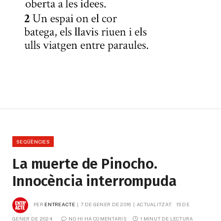
SEQÜÈNCIES
La muerte de Pinocho.
Innocència interrompuda
PER
ENTREACTE
7 DE GENER DE 2016
ACTUALITZAT:
15 DE 
GENER DE 2024
NO HI HA COMENTARIS
1 MINUT DE LECTURA