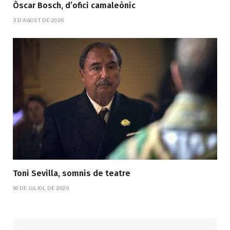
Òscar Bosch, d’ofici camaleònic
3 D'AGOST DE 2026
Toni Sevilla, somnis de teatre
18 DE JULIOL DE 2026