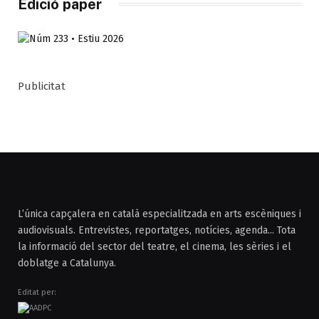
Edició paper
Publicitat
L’única capçalera en català especialitzada en arts escèniques i
audiovisuals. Entrevistes, reportatges, notícies, agenda... Tota
la informació del sector del teatre, el cinema, les sèries i el
doblatge a Catalunya.
Editat per: