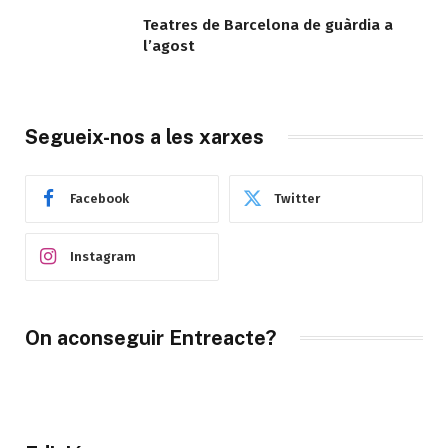
Teatres de Barcelona de guàrdia a
l’agost
Segueix-nos a les xarxes
Facebook
Twitter
Instagram
On aconseguir Entreacte?