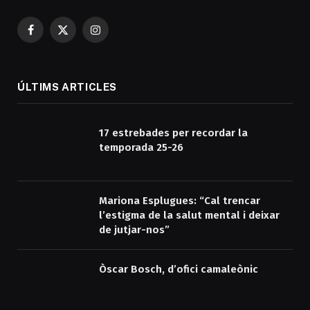
Facebook
X
Instagram
(Twitter)
ÚLTIMS ARTICLES
17 estrebades per recordar la
temporada 25-26
Mariona Esplugues: “Cal trencar
l’estigma de la salut mental i deixar
de jutjar-nos”
Òscar Bosch, d’ofici camaleònic