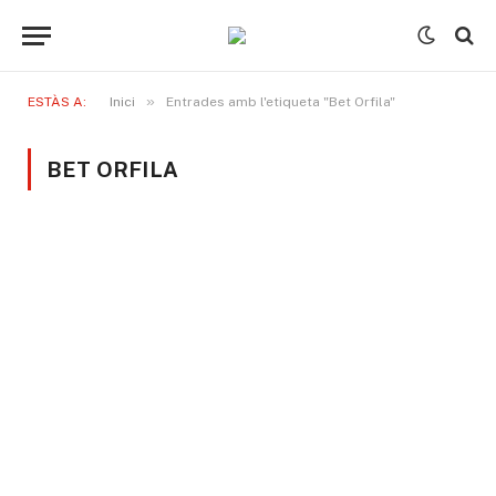
»
ESTÀS A:
Inici
Entrades amb l'etiqueta "Bet Orfila"
BET ORFILA