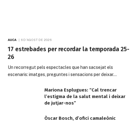
AUCA
6 D'AGOST DE 2026
17 estrebades per recordar la temporada 25-
26
Un recorregut pels espectacles que han sacsejat els
escenaris: imatges, preguntes i sensacions per deixar…
Mariona Esplugues: “Cal trencar
l’estigma de la salut mental i deixar
de jutjar-nos”
Òscar Bosch, d’ofici camaleònic