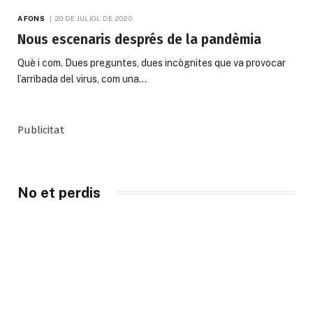
A FONS
20 DE JULIOL DE 2020
Nous escenaris després de la pandèmia
Què i com. Dues preguntes, dues incògnites que va provocar
l’arribada del virus, com una…
Publicitat
No et perdis