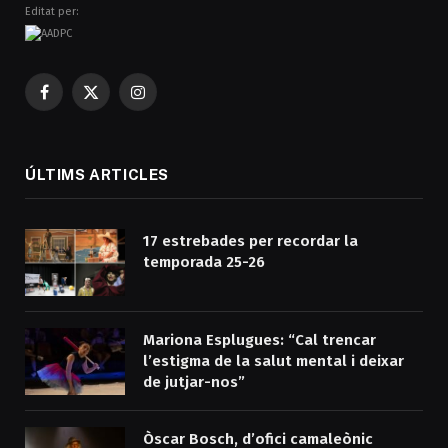
Editat per:
Facebook
X
Instagram
(Twitter)
ÚLTIMS ARTICLES
17 estrebades per recordar la
temporada 25-26
Mariona Esplugues: “Cal trencar
l’estigma de la salut mental i deixar
de jutjar-nos”
Òscar Bosch, d’ofici camaleònic