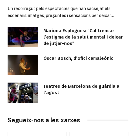
Un recorregut pels espectacles que han sacsejat els
escenaris: imatges, preguntes i sensacions per deixar…
Mariona Esplugues: “Cal trencar
l’estigma de la salut mental i deixar
de jutjar-nos”
Òscar Bosch, d’ofici camaleònic
Teatres de Barcelona de guàrdia a
l’agost
Segueix-nos a les xarxes