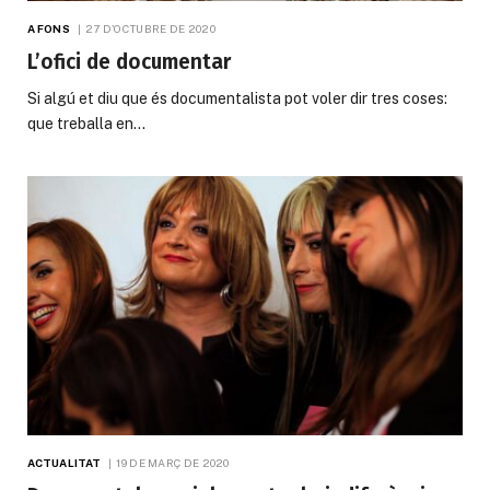
A FONS
27 D'OCTUBRE DE 2020
L’ofici de documentar
Si algú et diu que és documentalista pot voler dir tres coses:
que treballa en…
ACTUALITAT
19 DE MARÇ DE 2020