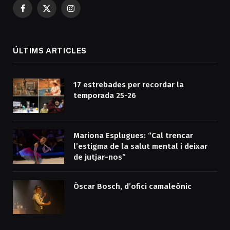
Facebook
X
Instagram
(Twitter)
ÚLTIMS ARTICLES
17 estrebades per recordar la
temporada 25-26
Mariona Esplugues: “Cal trencar
l’estigma de la salut mental i deixar
de jutjar-nos”
Òscar Bosch, d’ofici camaleònic