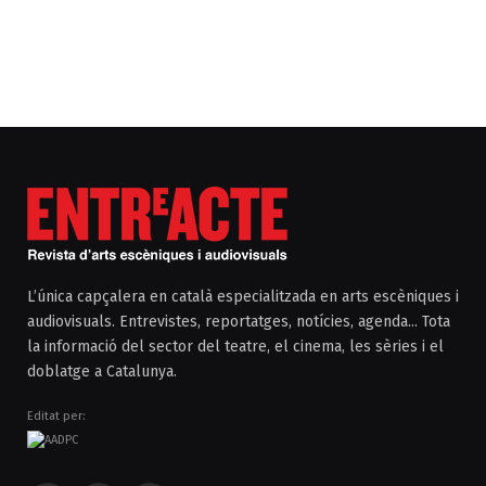
L’única capçalera en català especialitzada en arts escèniques i
audiovisuals. Entrevistes, reportatges, notícies, agenda... Tota
la informació del sector del teatre, el cinema, les sèries i el
doblatge a Catalunya.
Editat per: