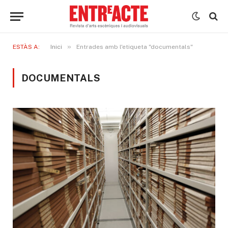
»
ESTÀS A:
Inici
Entrades amb l'etiqueta "documentals"
DOCUMENTALS