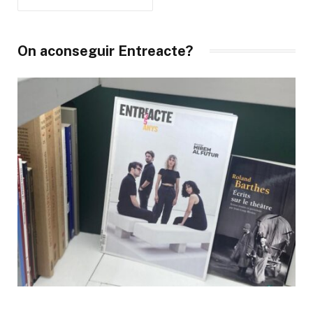
On aconseguir Entreacte?