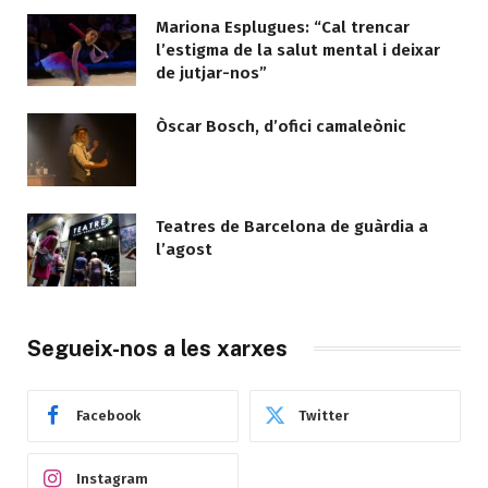
Mariona Esplugues: “Cal trencar
l’estigma de la salut mental i deixar
de jutjar-nos”
Òscar Bosch, d’ofici camaleònic
Teatres de Barcelona de guàrdia a
l’agost
Segueix-nos a les xarxes
Facebook
Twitter
Instagram