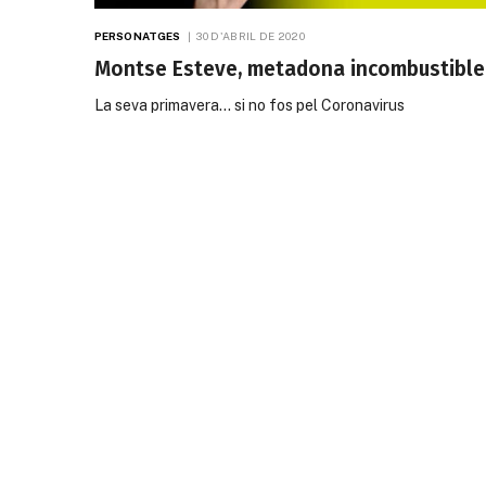
PERSONATGES
30 D'ABRIL DE 2020
Montse Esteve, metadona incombustible
La seva primavera… si no fos pel Coronavirus