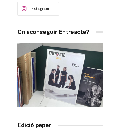
Instagram
On aconseguir Entreacte?
Edició paper