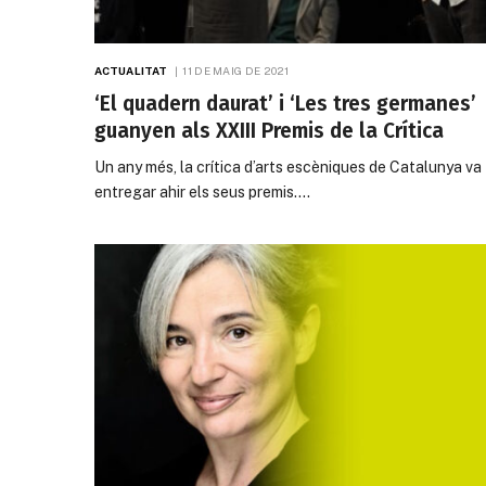
ACTUALITAT
11 DE MAIG DE 2021
‘El quadern daurat’ i ‘Les tres germanes’
guanyen als XXIII Premis de la Crítica
Un any més, la crítica d’arts escèniques de Catalunya va
entregar ahir els seus premis.…