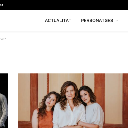
at
ACTUALITAT
PERSONATGES
rat"