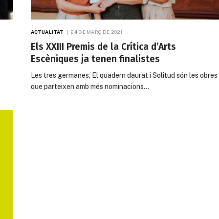
ACTUALITAT
24 DE MARÇ DE 2021
Els XXIII Premis de la Crítica d’Arts
Escèniques ja tenen finalistes
Les tres germanes, El quadern daurat i Solitud són les obres
que parteixen amb més nominacions…