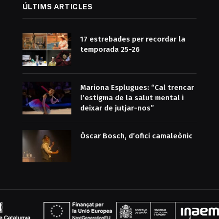
ÚLTIMS ARTICLES
17 estrebades per recordar la
temporada 25-26
Mariona Esplugues: “Cal trencar
l’estigma de la salut mental i
deixar de jutjar-nos”
Òscar Bosch, d’ofici camaleònic