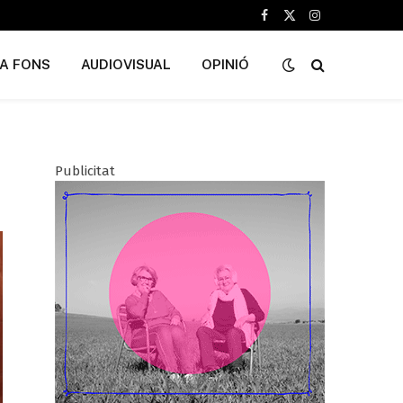
Facebook
X
Instagram
(Twitter)
A FONS
AUDIOVISUAL
OPINIÓ
Publicitat