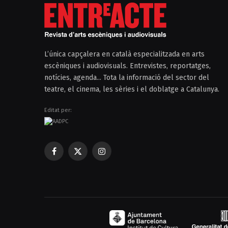
L’única capçalera en català especialitzada en arts
escèniques i audiovisuals. Entrevistes, reportatges,
notícies, agenda... Tota la informació del sector del
teatre, el cinema, les sèries i el doblatge a Catalunya.
Editat per:
Facebook
X
Instagram
(Twitter)