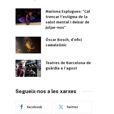
Mariona Esplugues: “Cal
trencar l’estigma de la
salut mental i deixar de
jutjar-nos”
Òscar Bosch, d’ofici
camaleònic
Teatres de Barcelona de
guàrdia a l’agost
Segueix-nos a les xarxes
Facebook
Twitter