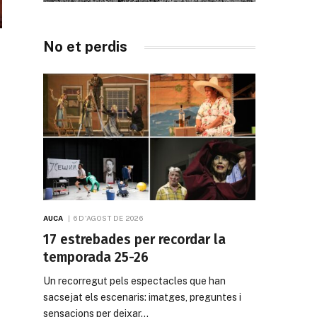
No et perdis
AUCA
6 D'AGOST DE 2026
17 estrebades per recordar la
temporada 25-26
Un recorregut pels espectacles que han
sacsejat els escenaris: imatges, preguntes i
sensacions per deixar…