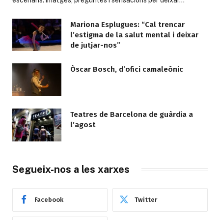
Mariona Esplugues: “Cal trencar
l’estigma de la salut mental i deixar
de jutjar-nos”
Òscar Bosch, d’ofici camaleònic
Teatres de Barcelona de guàrdia a
l’agost
Segueix-nos a les xarxes
Facebook
Twitter