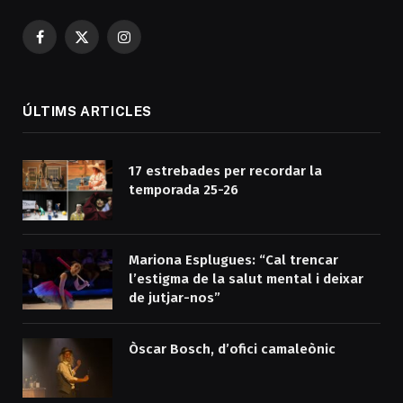
Facebook
X
Instagram
(Twitter)
ÚLTIMS ARTICLES
17 estrebades per recordar la
temporada 25-26
Mariona Esplugues: “Cal trencar
l’estigma de la salut mental i deixar
de jutjar-nos”
Òscar Bosch, d’ofici camaleònic