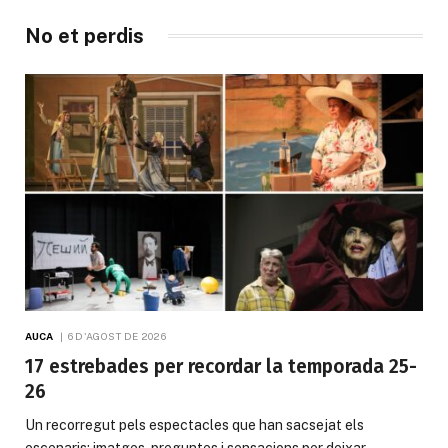
No et perdis
AUCA
6 D'AGOST DE 2026
17 estrebades per recordar la temporada 25-
26
Un recorregut pels espectacles que han sacsejat els
escenaris: imatges, preguntes i sensacions per deixar…