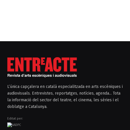
L’única capçalera en català especialitzada en arts escèniques i
audiovisuals. Entrevistes, reportatges, notícies, agenda... Tota
la informació del sector del teatre, el cinema, les sèries i el
doblatge a Catalunya.
Editat per: