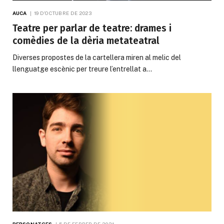
AUCA
19 D'OCTUBRE DE 2023
Teatre per parlar de teatre: drames i
comèdies de la dèria metateatral
Diverses propostes de la cartellera miren al melic del
llenguatge escènic per treure l’entrellat a…
PERSONATGES
5 DE FEBRER DE 2021