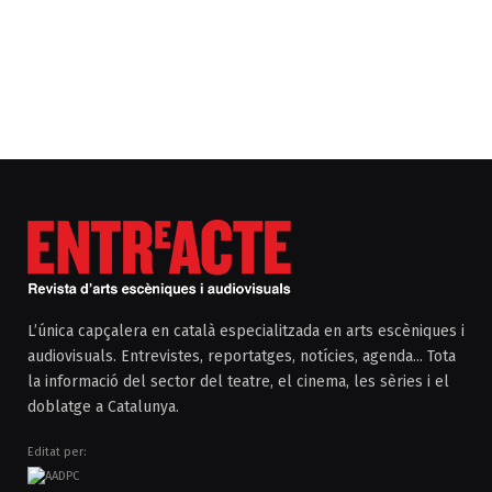
L’única capçalera en català especialitzada en arts escèniques i
audiovisuals. Entrevistes, reportatges, notícies, agenda... Tota
la informació del sector del teatre, el cinema, les sèries i el
doblatge a Catalunya.
Editat per: