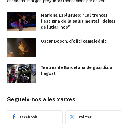
escenaris: imatges, preguntes i sensacions per deixar…
Mariona Esplugues: “Cal trencar
l’estigma de la salut mental i deixar
de jutjar-nos”
Òscar Bosch, d’ofici camaleònic
Teatres de Barcelona de guàrdia a
l’agost
Segueix-nos a les xarxes
Facebook
Twitter