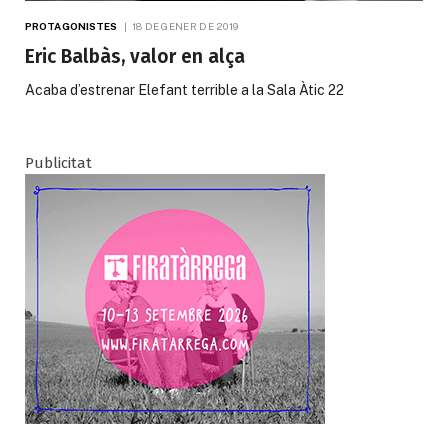
PROTAGONISTES
18 DE GENER DE 2019
Eric Balbàs, valor en alça
Acaba d’estrenar Elefant terrible a la Sala Àtic 22
Publicitat