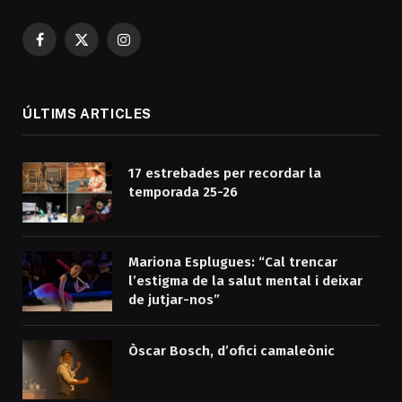
Facebook
X
Instagram
(Twitter)
ÚLTIMS ARTICLES
17 estrebades per recordar la
temporada 25-26
Mariona Esplugues: “Cal trencar
l’estigma de la salut mental i deixar
de jutjar-nos”
Òscar Bosch, d’ofici camaleònic