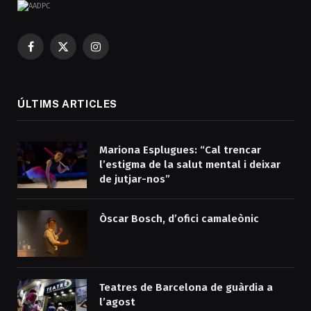
Facebook
X
Instagram
(Twitter)
ÚLTIMS ARTICLES
Mariona Esplugues: “Cal trencar
l’estigma de la salut mental i deixar
de jutjar-nos”
Òscar Bosch, d’ofici camaleònic
Teatres de Barcelona de guàrdia a
l’agost