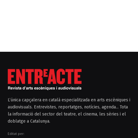
L’única capçalera en català especialitzada en arts escèniques i
audiovisuals. Entrevistes, reportatges, notícies, agenda... Tota
la informació del sector del teatre, el cinema, les sèries i el
doblatge a Catalunya.
Editat per: