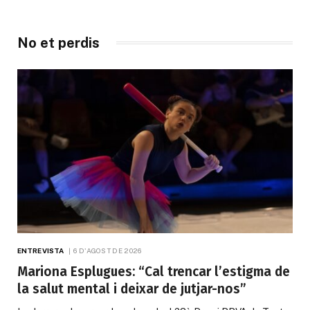
No et perdis
ENTREVISTA
6 D'AGOST DE 2026
Mariona Esplugues: “Cal trencar l’estigma de
la salut mental i deixar de jutjar-nos”