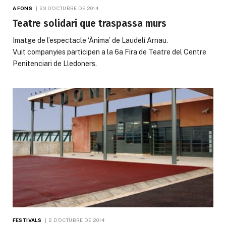
A FONS
23 D'OCTUBRE DE 2014
Teatre solidari que traspassa murs
Imatge de l’espectacle ‘Ànima’ de Laudelí Arnau.
Vuit companyies participen a la 6a Fira de Teatre del Centre
Penitenciari de Lledoners.
FESTIVALS
2 D'OCTUBRE DE 2014