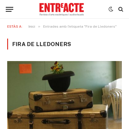
»
ESTÀS A:
Inici
Entrades amb l'etiqueta "Fira de Lledoners"
FIRA DE LLEDONERS