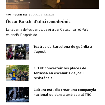
PROTAGONISTES
3 D'AGOST DE 2026
Òscar Bosch, d’ofici camaleònic
La taberna de los perros, de gira per Catalunya i el País
Valencià. Després de…
Teatres de Barcelona de guàrdia a
l’agost
El TNT converteix les places de
Terrassa en escenaris de joc i
resistència
Cultura estudia crear una companyia
nacional de dansa amb seu al TNC