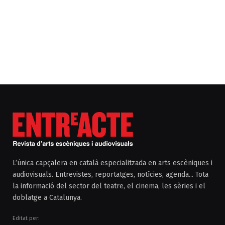
L’única capçalera en català especialitzada en arts escèniques i
audiovisuals. Entrevistes, reportatges, notícies, agenda... Tota
la informació del sector del teatre, el cinema, les sèries i el
doblatge a Catalunya.
Editat per: