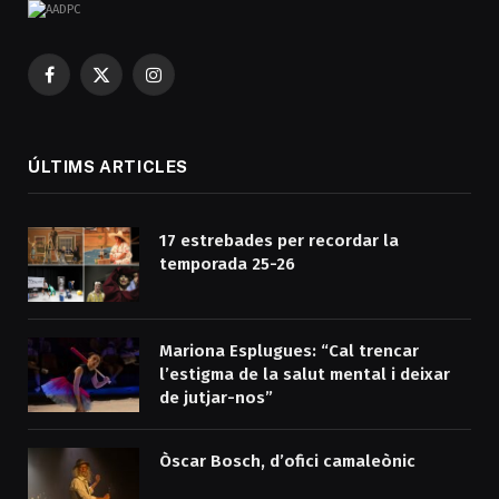
Facebook
X
Instagram
(Twitter)
ÚLTIMS ARTICLES
17 estrebades per recordar la
temporada 25-26
Mariona Esplugues: “Cal trencar
l’estigma de la salut mental i deixar
de jutjar-nos”
Òscar Bosch, d’ofici camaleònic