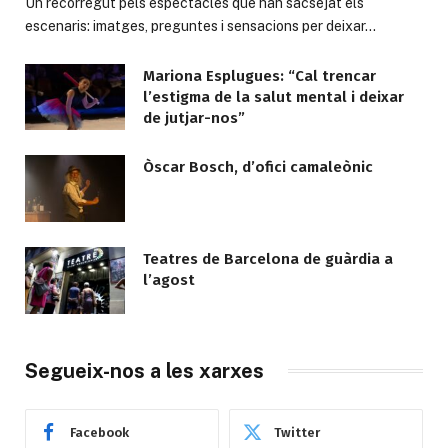
Un recorregut pels espectacles que han sacsejat els
escenaris: imatges, preguntes i sensacions per deixar…
Mariona Esplugues: “Cal trencar
l’estigma de la salut mental i deixar
de jutjar-nos”
Òscar Bosch, d’ofici camaleònic
Teatres de Barcelona de guàrdia a
l’agost
Segueix-nos a les xarxes
Facebook
Twitter