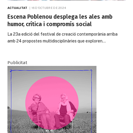
ACTUALITAT
16 D'OCTUBRE DE 2024
Escena Poblenou desplega les ales amb
humor, crítica i compromís social
La 23a edició del festival de creació contemporània arriba
amb 24 propostes multidisciplinàries que exploren…
Publicitat