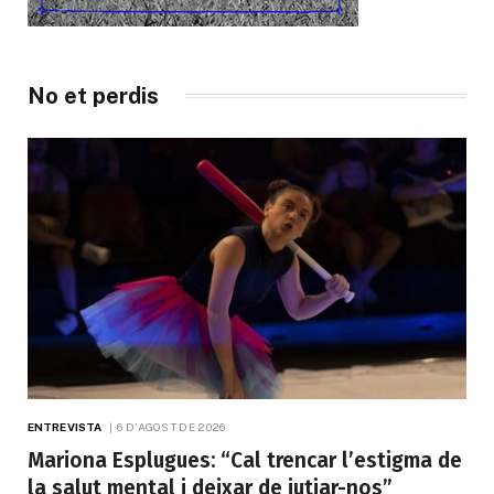
No et perdis
ENTREVISTA
6 D'AGOST DE 2026
Mariona Esplugues: “Cal trencar l’estigma de
la salut mental i deixar de jutjar-nos”