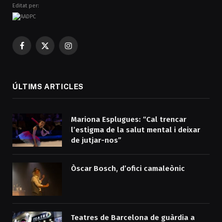
Editat per:
Facebook
X
Instagram
(Twitter)
ÚLTIMS ARTICLES
Mariona Esplugues: “Cal trencar
l’estigma de la salut mental i deixar
de jutjar-nos”
Òscar Bosch, d’ofici camaleònic
Teatres de Barcelona de guàrdia a